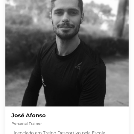
José Afonso
Personal Trainer
Licenciado em Treino Desportivo pela Escola