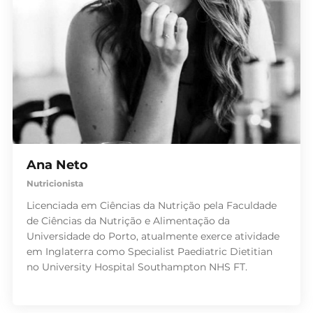
Ana Neto
Nutricionista
Licenciada em Ciências da Nutrição pela Faculdade
de Ciências da Nutrição e Alimentação da
Universidade do Porto, atualmente exerce atividade
em Inglaterra como Specialist Paediatric Dietitian
no University Hospital Southampton NHS FT.