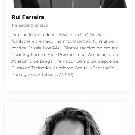
Rui Ferreira
Treinador Olímpico
Diretor Técnico de Atletismo do F. C. Vizela,
fundador e treinador no movimento informal de
corrida “Vizela Nos Pés”. Diretor técnico do projeto
Running Force e Vice Presidente da Associação de
Atletismo de Braga. Treinador Olímpico, dispõe de
Curso de Treinador Atletismo Grau III (Federação
Portuguesa Atletismo / IPDJ).