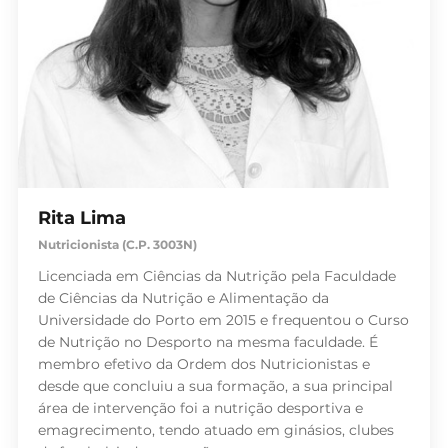
Rita Lima
Nutricionista (C.P. 3003N)
Licenciada em Ciências da Nutrição pela Faculdade
de Ciências da Nutrição e Alimentação da
Universidade do Porto em 2015 e frequentou o Curso
de Nutrição no Desporto na mesma faculdade. É
membro efetivo da Ordem dos Nutricionistas e
desde que concluiu a sua formação, a sua principal
área de intervenção foi a nutrição desportiva e
emagrecimento, tendo atuado em ginásios, clubes