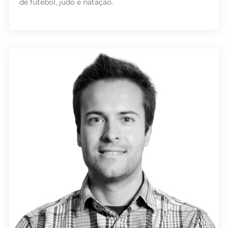
de futebol, judo e natação.