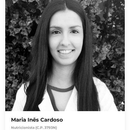
Maria Inês Cardoso
Nutricionista (C.P. 3793N)