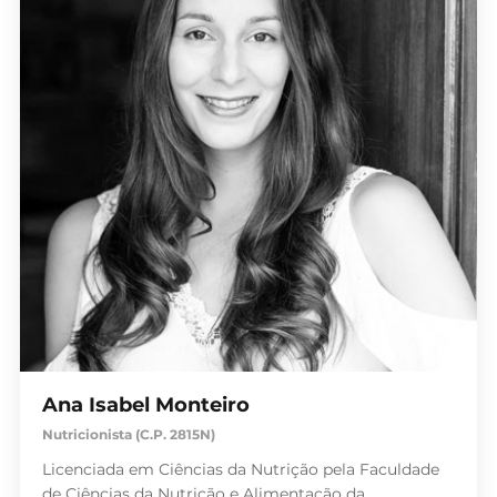
Ana Isabel Monteiro
Nutricionista (C.P. 2815N)
Licenciada em Ciências da Nutrição pela Faculdade
de Ciências da Nutrição e Alimentação da