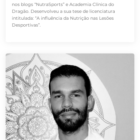
nos blogs “NutraSports” e Academia Clínica do
Dragão. Desenvolveu a sua tese de licenciatura
intitulada: “A influência da Nutrição nas Lesões
Desportivas”.