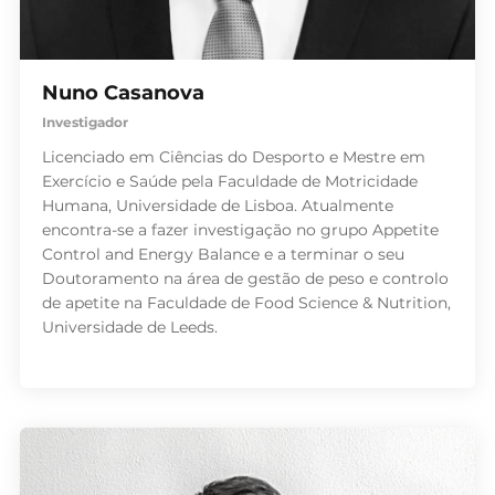
Nuno Casanova
Investigador
Licenciado em Ciências do Desporto e Mestre em
Exercício e Saúde pela Faculdade de Motricidade
Humana, Universidade de Lisboa. Atualmente
encontra-se a fazer investigação no grupo Appetite
Control and Energy Balance e a terminar o seu
Doutoramento na área de gestão de peso e controlo
de apetite na Faculdade de Food Science & Nutrition,
Universidade de Leeds.