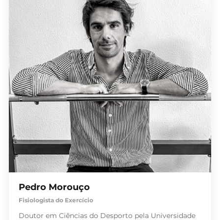
Pedro Morouço
Fisiologista do Exercício
Doutor em Ciências do Desporto pela Universidade