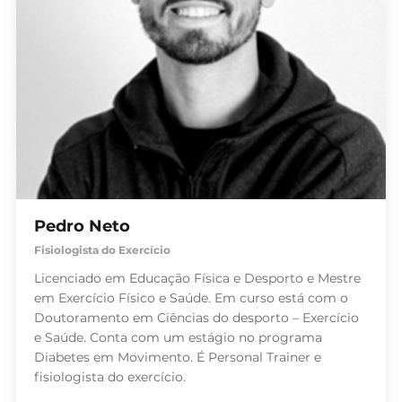
Pedro Neto
Fisiologista do Exercício
Licenciado em Educação Física e Desporto e Mestre
em Exercício Físico e Saúde. Em curso está com o
Doutoramento em Ciências do desporto – Exercício
e Saúde. Conta com um estágio no programa
Diabetes em Movimento. É Personal Trainer e
fisiologista do exercício.