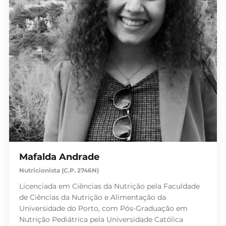
Mafalda Andrade
Nutricionista (C.P. 2746N)
Licenciada em Ciências da Nutrição pela Faculdade
de Ciências da Nutrição e Alimentação da
Universidade do Porto, com Pós-Graduação em
Nutrição Pediátrica pela Universidade Católica