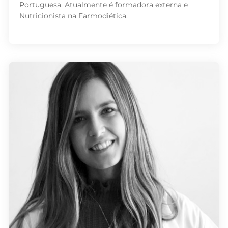
Portuguesa. Atualmente é formadora externa e
Nutricionista na Farmodiética.