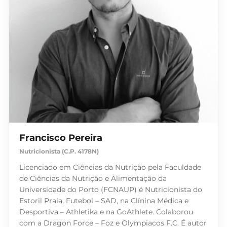
Francisco Pereira
Nutricionista (C.P. 4178N)
Licenciado em Ciências da Nutrição pela Faculdade
de Ciências da Nutrição e Alimentação da
Universidade do Porto (FCNAUP) é Nutricionista do
Estoril Praia, Futebol – SAD, na Clínina Médica e
Desportiva – Athletika e na GoAthlete. Colaborou
com a Dragon Force – Foz e Olympiacos F.C. É autor