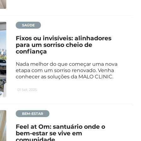
SAÚDE
Fixos ou invisíveis: alinhadores
para um sorriso cheio de
confiança
Nada melhor do que começar uma nova
etapa com um sorriso renovado. Venha
conhecer as soluções da MALO CLINIC.
01 Set, 2025
BEM-ESTAR
Feel at Om: santuário onde o
bem-estar se vive em
comunidade