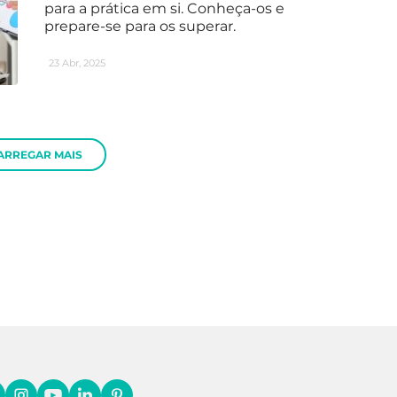
para a prática em si. Conheça-os e
prepare-se para os superar.
23 Abr, 2025
ARREGAR MAIS