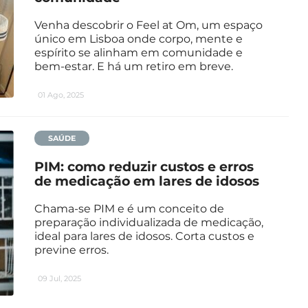
Venha descobrir o Feel at Om, um espaço
único em Lisboa onde corpo, mente e
espírito se alinham em comunidade e
bem-estar. E há um retiro em breve.
01 Ago, 2025
SAÚDE
PIM: como reduzir custos e erros
de medicação em lares de idosos
Chama-se PIM e é um conceito de
preparação individualizada de medicação,
ideal para lares de idosos. Corta custos e
previne erros.
09 Jul, 2025