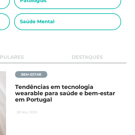
Patologias
Saúde Mental
PULARES
DESTAQUES
BEM-ESTAR
Tendências em tecnologia
wearable para saúde e bem-estar
em Portugal
28 Nov, 2025