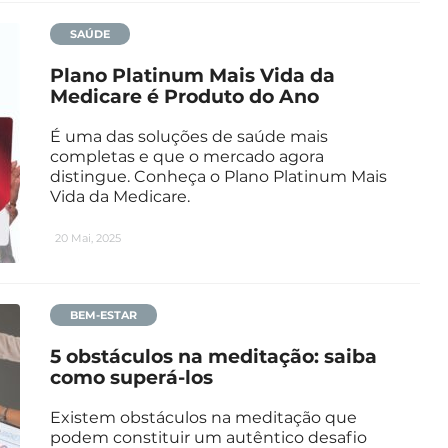
SAÚDE
Plano Platinum Mais Vida da
Medicare é Produto do Ano
É uma das soluções de saúde mais
completas e que o mercado agora
distingue. Conheça o Plano Platinum Mais
Vida da Medicare.
20 Mai, 2025
BEM-ESTAR
5 obstáculos na meditação: saiba
como superá-los
Existem obstáculos na meditação que
podem constituir um autêntico desafio