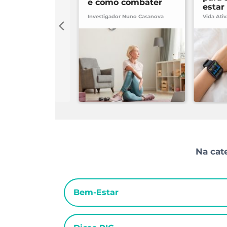
e como combater
estar
Investigador Nuno Casanova
Vida Ati
Na cat
Bem-Estar