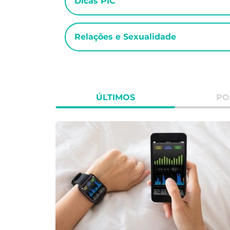
Dicas PIC
Relações e Sexualidade
ÚLTIMOS
PO