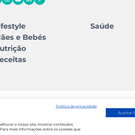
ifestyle
Saúde
ães e Bebés
utrição
eceitas
Política de privacidade
o Editorial
Ficha Técnica
Política de Cookies
Aceitar 
melhorar o nosso site, mostrar conteúdos
. Para mais informações sobre os cookies que