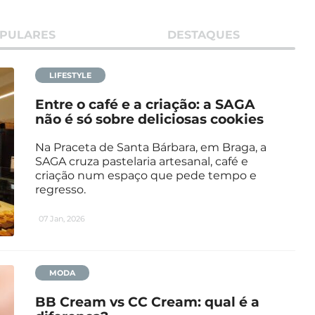
PULARES
DESTAQUES
LIFESTYLE
Entre o café e a criação: a SAGA
não é só sobre deliciosas cookies
Na Praceta de Santa Bárbara, em Braga, a
SAGA cruza pastelaria artesanal, café e
criação num espaço que pede tempo e
regresso.
07 Jan, 2026
MODA
BB Cream vs CC Cream: qual é a