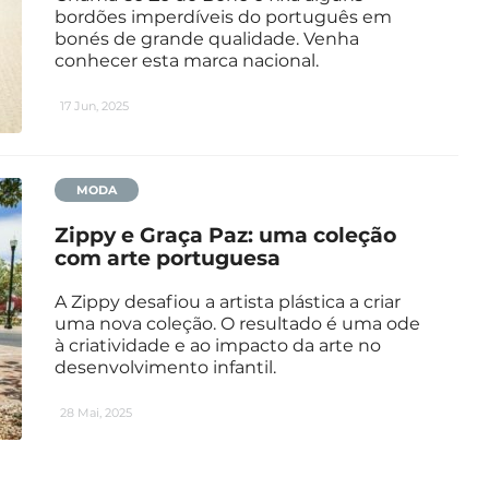
bordões imperdíveis do português em
bonés de grande qualidade. Venha
conhecer esta marca nacional.
17 Jun, 2025
MODA
Zippy e Graça Paz: uma coleção
com arte portuguesa
A Zippy desafiou a artista plástica a criar
uma nova coleção. O resultado é uma ode
à criatividade e ao impacto da arte no
desenvolvimento infantil.
28 Mai, 2025