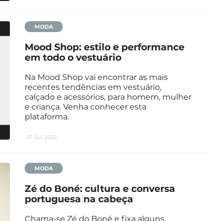
MODA
Mood Shop: estilo e performance
em todo o vestuário
Na Mood Shop vai encontrar as mais
recentes tendências em vestuário,
calçado e acessórios, para homem, mulher
e criança. Venha conhecer esta
plataforma.
01 Jul, 2025
MODA
Zé do Boné: cultura e conversa
portuguesa na cabeça
Chama-se Zé do Boné e fixa alguns