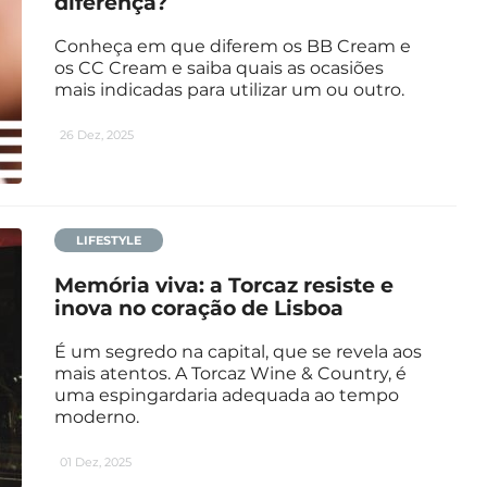
diferença?
Conheça em que diferem os BB Cream e
os CC Cream e saiba quais as ocasiões
mais indicadas para utilizar um ou outro.
26 Dez, 2025
LIFESTYLE
Memória viva: a Torcaz resiste e
inova no coração de Lisboa
É um segredo na capital, que se revela aos
mais atentos. A Torcaz Wine & Country, é
uma espingardaria adequada ao tempo
moderno.
01 Dez, 2025