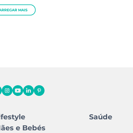
ARREGAR MAIS
ifestyle
Saúde
ães e Bebés