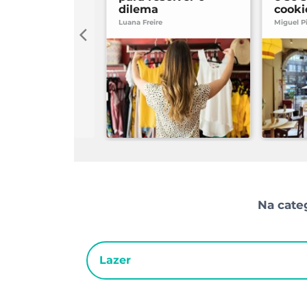
dilema
cooki
Luana Freire
Miguel P
Na categ
Lazer