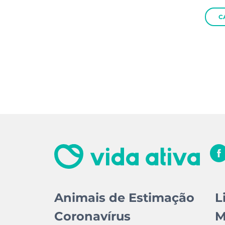
C
Animais de Estimação
L
Coronavírus
M