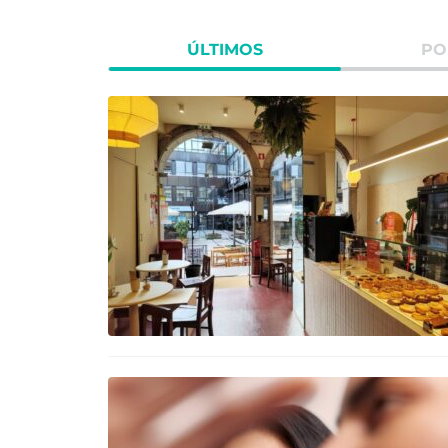
ÚLTIMOS
PO