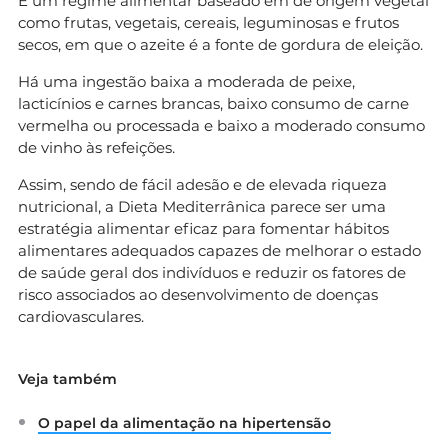
É um regime alimentar baseado em de origem vegetal
como frutas, vegetais, cereais, leguminosas e frutos
secos, em que o azeite é a fonte de gordura de eleição.
Há uma ingestão baixa a moderada de peixe,
lacticínios e carnes brancas, baixo consumo de carne
vermelha ou processada e baixo a moderado consumo
de vinho às refeições.
Assim, sendo de fácil adesão e de elevada riqueza
nutricional, a Dieta Mediterrânica parece ser uma
estratégia alimentar eficaz para fomentar hábitos
alimentares adequados capazes de melhorar o estado
de saúde geral dos indivíduos e reduzir os fatores de
risco associados ao desenvolvimento de doenças
cardiovasculares.
Veja também
O papel da alimentação na hipertensão