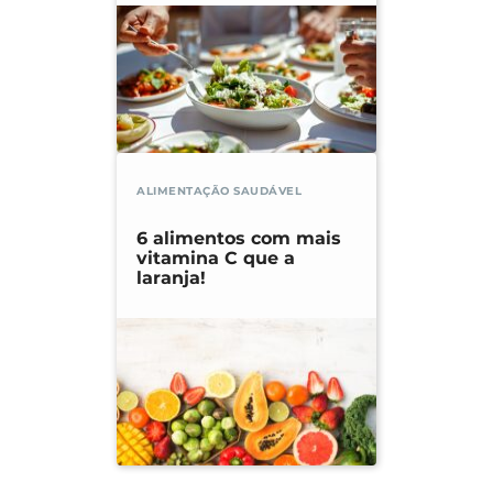
ALIMENTAÇÃO SAUDÁVEL
6 alimentos com mais
vitamina C que a
laranja!