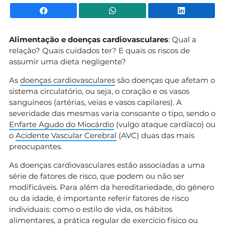
Facebook
WhatsApp
Li
Alimentação e doenças cardiovasculares
: Qual a
relação? Quais cuidados ter? E quais os riscos de
assumir uma dieta negligente?
As
doenças cardiovasculares
são doenças que afetam o
sistema circulatório, ou seja, o coração e os vasos
sanguíneos (artérias, veias e vasos capilares). A
severidade das mesmas varia consoante o tipo, sendo o
Enfarte Agudo do Miocárdio
(vulgo ataque cardíaco) ou
o
Acidente Vascular Cerebral
(AVC) duas das mais
preocupantes.
As doenças cardiovasculares estão associadas a uma
série de fatores de risco, que podem ou não ser
modificáveis. Para além da hereditariedade, do género
ou da idade, é importante referir fatores de risco
individuais: como o estilo de vida, os hábitos
alimentares, a prática regular de exercício físico ou