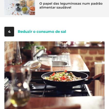
O papel das leguminosas num padrão
alimentar saudável
4
Reduzir o consumo de sal