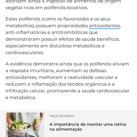
abordam ainda a ingestão de alimentos de origem
vegetal ricos em polifenóis bioativos.
Estes polifenóis (como os flavonoides e os seus
metabolitos) possuem propriedades
antioxidantes
,
anti-inflamatórias e antitrombóticas que
demonstraram possuir efeitos de saúde benéficos,
especialmente em distúrbios metabólicos e
cardiovasculares.
A evidência demonstra ainda que os polifenóis aliviam
a resposta imunitária, aumentam as defesas
antioxidantes, melhoram a reatividade vascular e
reduzem a inflamação dos tecidos orgânicos e a
infiltração celular, promovendo a saúde cardiovascular
e metabólica.
Veja também
A importância de manter uma rotina
na alimentação