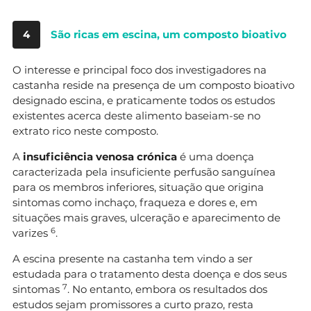
4
São ricas em escina, um composto bioativo
O interesse e principal foco dos investigadores na
castanha reside na presença de um composto bioativo
designado escina, e praticamente todos os estudos
existentes acerca deste alimento baseiam-se no
extrato rico neste composto.
A
insuficiência venosa crónica
é uma doença
caracterizada pela insuficiente perfusão sanguínea
para os membros inferiores, situação que origina
sintomas como inchaço, fraqueza e dores e, em
situações mais graves, ulceração e aparecimento de
6
varizes
.
A escina presente na castanha tem vindo a ser
estudada para o tratamento desta doença e dos seus
7
sintomas
. No entanto, embora os resultados dos
estudos sejam promissores a curto prazo, resta