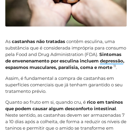
As
castanhas não tratadas
contêm esculina, uma
substância que é considerada imprópria para consumo
pela Food and Drug Administration (FDA).
Sintomas
de envenenamento por esculina incluem
depressão
,
1
1
espasmos musculares, paralisia, coma e morte
.
Assim, é fundamental a compra de castanhas em
superfícies comerciais que já tenham garantido o seu
tratamento prévio.
Quanto ao fruto em si, quando cru, é
rico em taninos
que podem causar algum desconforto intestinal
.
Neste sentido, as castanhas devem ser armazenadas 7
a 10 dias após a colheita, de forma a reduzir os níveis de
taninos e permitir que o amido se transforme em