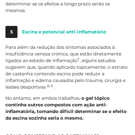
determinar se os efeitos a longo prazo serão os
mesmos.
5
Escina e potencial anti-inflamatório
Para além da redução dos sintomas associados à
insuficiência venosa crónica, que estão diretamente
7
ligados ao estado de inflamação
, alguns estudos
sugerem que, quando aplicado topicamente, o extrato
de castanha contendo escina pode reduzir a
inflamação e edema causados pelo trauma, cirurgia e
8, 9
lesões desportivas
.
No entanto, em ambos trabalhos,
o gel tópico
continha outros compostos com ação anti-
inflamatória, tornando difícil determinar se o efeito
da escina sozinha seria o mesmo.