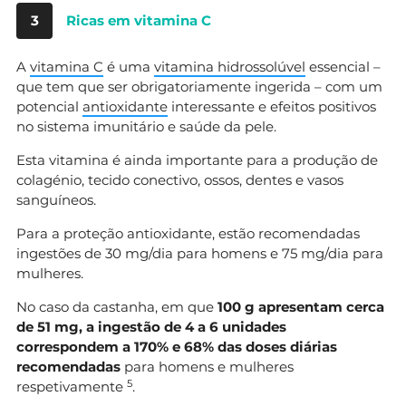
3
Ricas em vitamina C
A
vitamina C
é uma
vitamina hidrossolúvel
essencial –
que tem que ser obrigatoriamente ingerida – com um
potencial
antioxidante
interessante e efeitos positivos
no sistema imunitário e saúde da pele.
Esta vitamina é ainda importante para a produção de
colagénio, tecido conectivo, ossos, dentes e vasos
sanguíneos.
Para a proteção antioxidante, estão recomendadas
ingestões de 30 mg/dia para homens e 75 mg/dia para
mulheres.
No caso da castanha, em que
100 g apresentam cerca
de 51 mg, a ingestão de 4 a 6 unidades
correspondem a 170% e 68% das doses diárias
recomendadas
para homens e mulheres
5
respetivamente
.