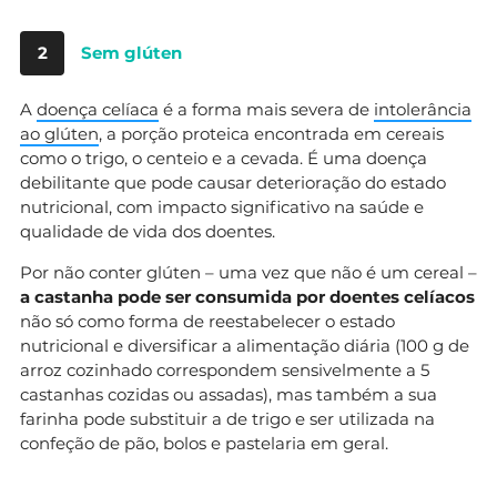
2
Sem glúten
A
doença celíaca
é a forma mais severa de
intolerância
ao glúten
, a porção proteica encontrada em cereais
como o trigo, o centeio e a cevada. É uma doença
debilitante que pode causar deterioração do estado
nutricional, com impacto significativo na saúde e
qualidade de vida dos doentes.
Por não conter glúten – uma vez que não é um cereal –
a castanha pode ser consumida por doentes celíacos
não só como forma de reestabelecer o estado
nutricional e diversificar a alimentação diária (100 g de
arroz cozinhado correspondem sensivelmente a 5
castanhas cozidas ou assadas), mas também a sua
farinha pode substituir a de trigo e ser utilizada na
confeção de pão, bolos e pastelaria em geral.