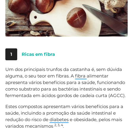
1
Ricas em fibra
Um dos principais trunfos da castanha é, sem dúvida
alguma, o seu teor em fibras. A
fibra
alimentar
apresenta vários benefícios para a saúde, funcionando
como substrato para as bactérias intestinais e sendo
fermentada em ácidos gordos de cadeia curta (AGCC).
Estes compostos apresentam vários benefícios para a
saúde, incluindo a promoção da saúde intestinal e
redução do risco de
diabetes
e obesidade, pelos mais
2, 3, 4
variados mecanismos
.