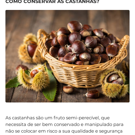
COMO CONSERVAR AS CASTANHAS?
As castanhas são um fruto semi-perecível, que
necessita de ser bem conservado e manipulado para
não se colocar em risco a sua qualidade e segurança