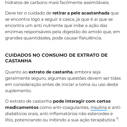
hidratos de carbono mais facilmente assimiláveis.
Deve ter o cuidado de
retirar a pele acastanhada
que
se encontra logo a seguir à casca, já que é aí que se
encontra um anti nutriente que inibe a ação das
enzimas responsáveis pela digestão do amido que, em
grandes quantidades, pode causar flatulência.
CUIDADOS NO CONSUMO DE EXTRATO DE
CASTANHA
Quanto ao
extrato de castanha
, embora seja
geralmente seguro, algumas questões devem ser tidas
em consideração antes de iniciar a toma ou uso deste
suplemento.
O extrato de castanha
pode interagir com certos
medicamentos
como anti-coagulantes,
insulina
e anti-
diabéticos orais, anti-inflamatórios não esteroides e
1
1
lítio, potenciando ou inibindo a sua ação terapêutica
.