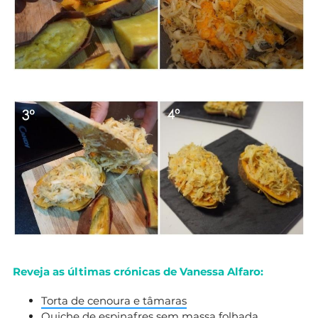
Reveja as últimas crónicas de Vanessa Alfaro:
Torta de cenoura e tâmaras
Quiche de espinafres sem massa folhada