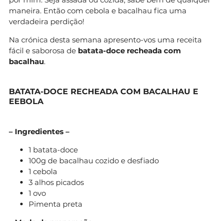
maneira. Então com cebola e bacalhau fica uma
verdadeira perdição!
Na crónica desta semana apresento-vos uma receita
fácil e saborosa de
batata-doce recheada com
bacalhau
.
BATATA-DOCE RECHEADA COM BACALHAU E
EEBOLA
– Ingredientes –
1 batata-doce
100g de bacalhau cozido e desfiado
1 cebola
3 alhos picados
1 ovo
Pimenta preta