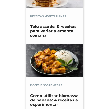
RECEITAS VEGETARIANAS
Tofu assado: 5 receitas
para variar a ementa
semanal
DOCES E SOBREMESAS
Como utilizar biomassa
de banana: 4 receitas a
experimentar