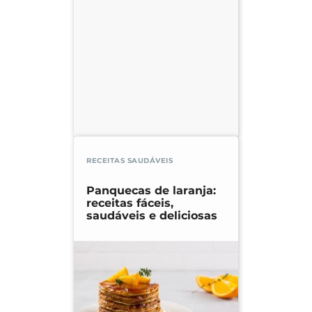
RECEITAS SAUDÁVEIS
Panquecas de laranja:
receitas fáceis,
saudáveis e deliciosas