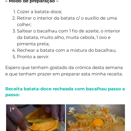
– Modo de preparação –
Cozer a batata-doce;
Retirar o interior da batata c/ o auxílio de uma
colher;
Saltear o bacalhau com 1 fio de azeite, o interior
da batata, muito alho, muita cebola, 1 ovo e
pimenta preta;
Rechear a batata com a mistura do bacalhau;
Pronto a servir.
Espero que tenham gostado da crónica desta semana
e que tenham prazer em preparar esta minha receita.
Receita batata-doce recheada com bacalhau passo a
passo: