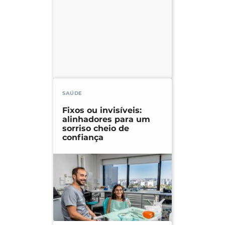
SAÚDE
Fixos ou invisíveis:
alinhadores para um
sorriso cheio de
confiança