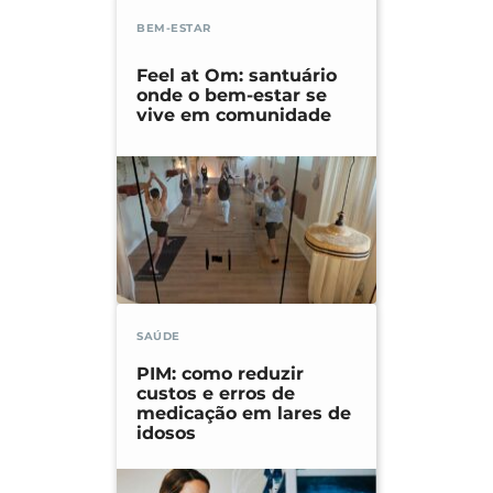
BEM-ESTAR
Feel at Om: santuário
onde o bem-estar se
vive em comunidade
SAÚDE
PIM: como reduzir
custos e erros de
medicação em lares de
idosos