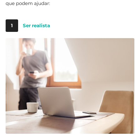
que podem ajudar:
1
Ser realista