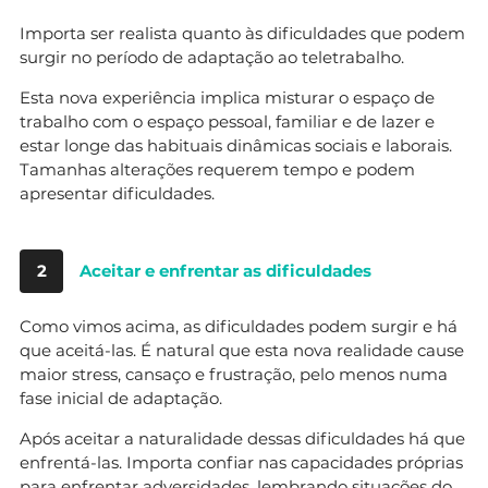
Importa ser realista quanto às dificuldades que podem
surgir no período de adaptação ao teletrabalho.
Esta nova experiência implica misturar o espaço de
trabalho com o espaço pessoal, familiar e de lazer e
estar longe das habituais dinâmicas sociais e laborais.
Tamanhas alterações requerem tempo e podem
apresentar dificuldades.
2
Aceitar e enfrentar as dificuldades
Como vimos acima, as dificuldades podem surgir e há
que aceitá-las. É natural que esta nova realidade cause
maior stress, cansaço e frustração, pelo menos numa
fase inicial de adaptação.
Após aceitar a naturalidade dessas dificuldades há que
enfrentá-las. Importa confiar nas capacidades próprias
para enfrentar adversidades, lembrando situações do