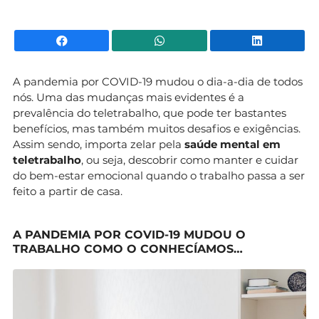
Facebook
WhatsApp
Li
A pandemia por COVID-19 mudou o dia-a-dia de todos
nós. Uma das mudanças mais evidentes é a
prevalência do teletrabalho, que pode ter bastantes
benefícios, mas também muitos desafios e exigências.
Assim sendo, importa zelar pela
saúde mental em
teletrabalho
, ou seja, descobrir como manter e cuidar
do bem-estar emocional quando o trabalho passa a ser
feito a partir de casa.
A PANDEMIA POR COVID-19 MUDOU O
TRABALHO COMO O CONHECÍAMOS…