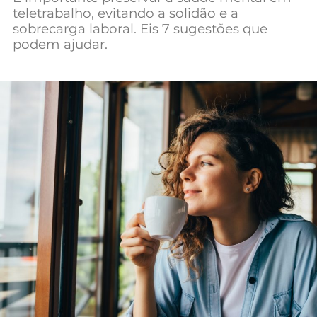
teletrabalho, evitando a solidão e a
sobrecarga laboral. Eis 7 sugestões que
podem ajudar.