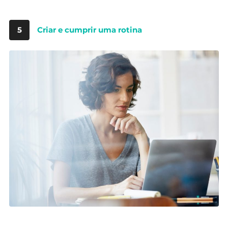
5
Criar e cumprir uma rotina