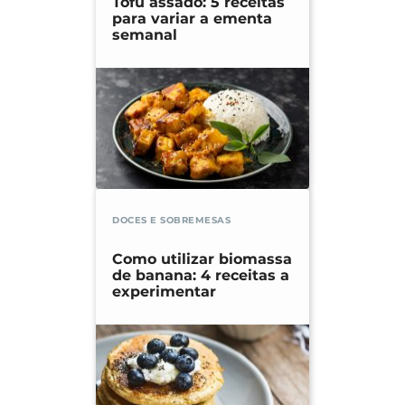
Tofu assado: 5 receitas
para variar a ementa
semanal
DOCES E SOBREMESAS
Como utilizar biomassa
de banana: 4 receitas a
experimentar