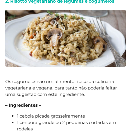
2. Risotto vegetariano de legumes e cogumelos
Os cogumelos são um alimento típico da culinária
vegetariana e vegana, para tanto não poderia faltar
uma sugestão com este ingrediente.
– Ingredientes –
1 cebola picada grosseiramente
1 cenoura grande ou 2 pequenas cortadas em
rodelas