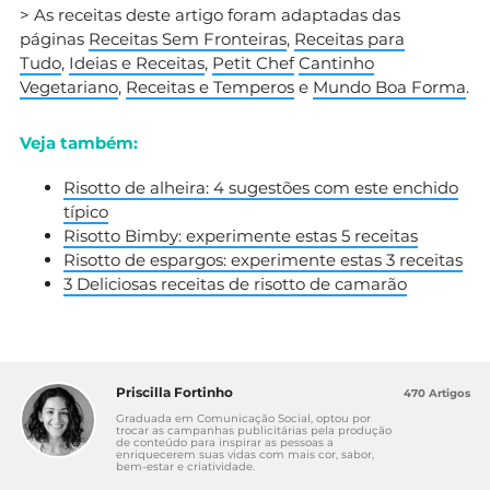
> As receitas deste artigo foram adaptadas das
páginas
Receitas Sem Fronteiras
,
Receitas para
Tudo
,
Ideias e Receitas
,
Petit Chef
Cantinho
Vegetariano
,
Receitas e Temperos
e
Mundo Boa Forma
.
Veja também:
Risotto de alheira: 4 sugestões com este enchido
típico
Risotto Bimby: experimente estas 5 receitas
Risotto de espargos: experimente estas 3 receitas
3 Deliciosas receitas de risotto de camarão
Priscilla Fortinho
470 Artigos
Graduada em Comunicação Social, optou por
trocar as campanhas publicitárias pela produção
de conteúdo para inspirar as pessoas a
enriquecerem suas vidas com mais cor, sabor,
bem-estar e criatividade.