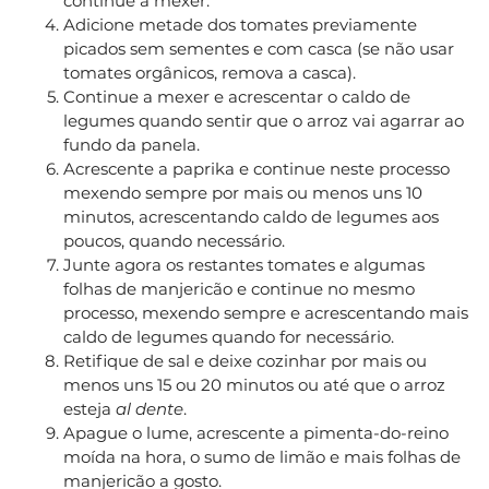
continue a mexer.
Adicione metade dos tomates previamente
picados sem sementes e com casca (se não usar
tomates orgânicos, remova a casca).
Continue a mexer e acrescentar o caldo de
legumes quando sentir que o arroz vai agarrar ao
fundo da panela.
Acrescente a paprika e continue neste processo
mexendo sempre por mais ou menos uns 10
minutos, acrescentando caldo de legumes aos
poucos, quando necessário.
Junte agora os restantes tomates e algumas
folhas de manjericão e continue no mesmo
processo, mexendo sempre e acrescentando mais
caldo de legumes quando for necessário.
Retifique de sal e deixe cozinhar por mais ou
menos uns 15 ou 20 minutos ou até que o arroz
esteja
al dente
.
Apague o lume, acrescente a pimenta-do-reino
moída na hora, o sumo de limão e mais folhas de
manjericão a gosto.