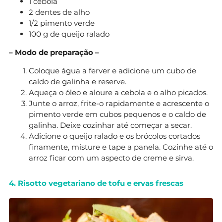
1 cebola
2 dentes de alho
1/2 pimento verde
100 g de queijo ralado
– Modo de preparação –
Coloque água a ferver e adicione um cubo de
caldo de galinha e reserve.
Aqueça o óleo e aloure a cebola e o alho picados.
Junte o arroz, frite-o rapidamente e acrescente o
pimento verde em cubos pequenos e o caldo de
galinha. Deixe cozinhar até começar a secar.
Adicione o queijo ralado e os brócolos cortados
finamente, misture e tape a panela. Cozinhe até o
arroz ficar com um aspecto de creme e sirva.
4. Risotto vegetariano de tofu e ervas frescas