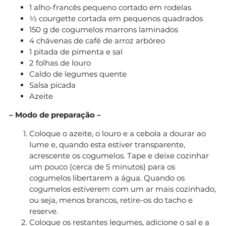
1 alho-francês pequeno cortado em rodelas
½ courgette cortada em pequenos quadrados
150 g de cogumelos marrons laminados
4 chávenas de café de arroz arbóreo
1 pitada de pimenta e sal
2 folhas de louro
Caldo de legumes quente
Salsa picada
Azeite
– Modo de preparação –
Coloque o azeite, o louro e a cebola a dourar ao
lume e, quando esta estiver transparente,
acrescente os cogumelos. Tape e deixe cozinhar
um pouco (cerca de 5 minutos) para os
cogumelos libertarem a água. Quando os
cogumelos estiverem com um ar mais cozinhado,
ou seja, menos brancos, retire-os do tacho e
reserve.
Coloque os restantes legumes, adicione o sal e a