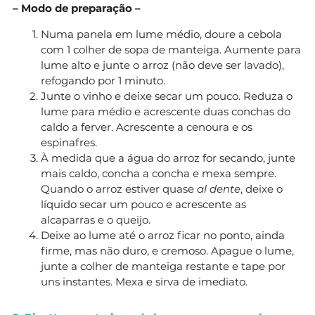
– Modo de preparação –
Numa panela em lume médio, doure a cebola
com 1 colher de sopa de manteiga. Aumente para
lume alto e junte o arroz (não deve ser lavado),
refogando por 1 minuto.
Junte o vinho e deixe secar um pouco. Reduza o
lume para médio e acrescente duas conchas do
caldo a ferver. Acrescente a cenoura e os
espinafres.
À medida que a água do arroz for secando, junte
mais caldo, concha a concha e mexa sempre.
Quando o arroz estiver quase
al dente
, deixe o
líquido secar um pouco e acrescente as
alcaparras e o queijo.
Deixe ao lume até o arroz ficar no ponto, ainda
firme, mas não duro, e cremoso. Apague o lume,
junte a colher de manteiga restante e tape por
uns instantes. Mexa e sirva de imediato.