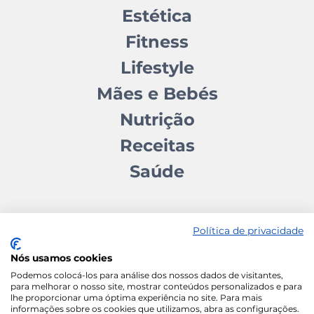
Estética
Fitness
Lifestyle
Mães e Bebés
Nutrição
Receitas
Saúde
Política de privacidade
Nós usamos cookies
Contactos
Quem somos
Autores
Estatuto Editorial
Podemos colocá-los para análise dos nossos dados de visitantes,
para melhorar o nosso site, mostrar conteúdos personalizados e para
Ficha Técnica
Manifesto
lhe proporcionar uma óptima experiência no site. Para mais
informações sobre os cookies que utilizamos, abra as configurações.