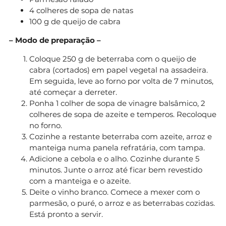
4 colheres de sopa de natas
100 g de queijo de cabra
– Modo de preparação –
Coloque 250 g de beterraba com o queijo de
cabra (cortados) em papel vegetal na assadeira.
Em seguida, leve ao forno por volta de 7 minutos,
até começar a derreter.
Ponha 1 colher de sopa de vinagre balsâmico, 2
colheres de sopa de azeite e temperos. Recoloque
no forno.
Cozinhe a restante beterraba com azeite, arroz e
manteiga numa panela refratária, com tampa.
Adicione a cebola e o alho. Cozinhe durante 5
minutos. Junte o arroz até ficar bem revestido
com a manteiga e o azeite.
Deite o vinho branco. Comece a mexer com o
parmesão, o puré, o arroz e as beterrabas cozidas.
Está pronto a servir.