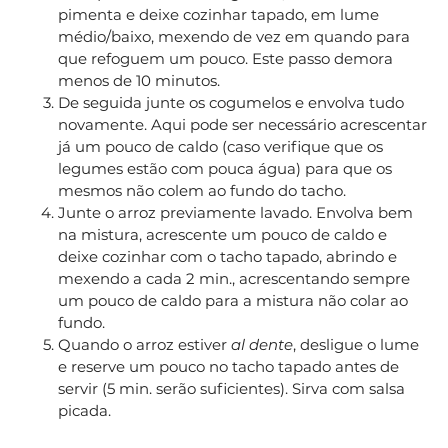
pimenta e deixe cozinhar tapado, em lume
médio/baixo, mexendo de vez em quando para
que refoguem um pouco. Este passo demora
menos de 10 minutos.
De seguida junte os cogumelos e envolva tudo
novamente. Aqui pode ser necessário acrescentar
já um pouco de caldo (caso verifique que os
legumes estão com pouca água) para que os
mesmos não colem ao fundo do tacho.
Junte o arroz previamente lavado. Envolva bem
na mistura, acrescente um pouco de caldo e
deixe cozinhar com o tacho tapado, abrindo e
mexendo a cada 2 min., acrescentando sempre
um pouco de caldo para a mistura não colar ao
fundo.
Quando o arroz estiver
al dente
, desligue o lume
e reserve um pouco no tacho tapado antes de
servir (5 min. serão suficientes). Sirva com salsa
picada.