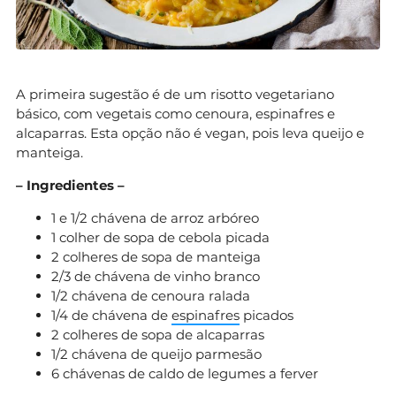
A primeira sugestão é de um risotto vegetariano
básico, com vegetais como cenoura, espinafres e
alcaparras. Esta opção não é vegan, pois leva queijo e
manteiga.
– Ingredientes –
1 e 1/2 chávena de arroz arbóreo
1 colher de sopa de cebola picada
2 colheres de sopa de manteiga
2/3 de chávena de vinho branco
1/2 chávena de cenoura ralada
1/4 de chávena de
espinafres
picados
2 colheres de sopa de alcaparras
1/2 chávena de queijo parmesão
6 chávenas de caldo de legumes a ferver