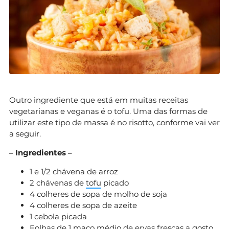
Outro ingrediente que está em muitas receitas
vegetarianas e veganas é o tofu. Uma das formas de
utilizar este tipo de massa é no risotto, conforme vai ver
a seguir.
– Ingredientes –
1 e 1/2 chávena de arroz
2 chávenas de
tofu
picado
4 colheres de sopa de molho de soja
4 colheres de sopa de azeite
1 cebola picada
Folhas de 1 maço médio de ervas frescas a gosto