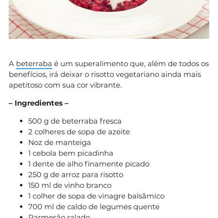
A
beterraba
é um superalimento que, além de todos os
benefícios, irá deixar o risotto vegetariano ainda mais
apetitoso com sua cor vibrante.
– Ingredientes –
500 g de beterraba fresca
2 colheres de sopa de azeite
Noz de manteiga
1 cebola bem picadinha
1 dente de alho finamente picado
250 g de arroz para risotto
150 ml de vinho branco
1 colher de sopa de vinagre balsâmico
700 ml de caldo de legumes quente
Parmesão ralado