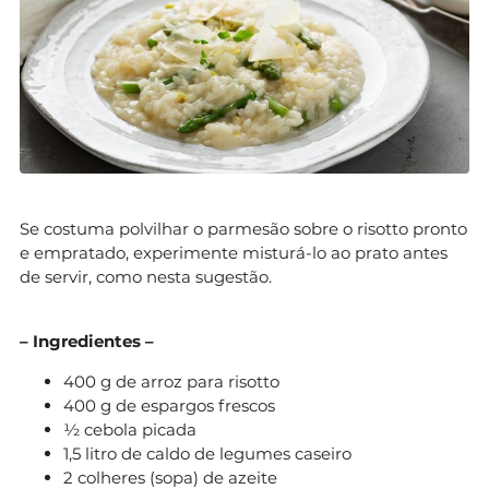
Se costuma polvilhar o parmesão sobre o risotto pronto
e empratado, experimente misturá-lo ao prato antes
de servir, como nesta sugestão.
– Ingredientes –
400 g de arroz para risotto
400 g de espargos frescos
½ cebola picada
1,5 litro de caldo de legumes caseiro
2 colheres (sopa) de azeite