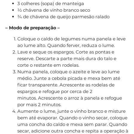
3 colheres (sopa) de manteiga
½ chávena de vinho branco seco
¾ de chávena de queijo parmesão ralado
– Modo de preparação –
Coloque o caldo de legumes numa panela e leve
ao lume alto. Quando ferver, reduza o lume.
Lave e seque os espargos. Corte as pontas e
reserve. Descarte a parte mais dura do talo e
corte o restante em rodelas.
Numa panela, coloque o azeite e leve ao lume
médio. Junte a cebola picada e mexa bem até
ficar transparente. Acrescente as rodelas de
espargos e refogue por cerca de 2
minutos. Acrescente o arroz à panela e refogue
por mais 2 minutos.
Aumente o lume, junte o vinho branco e misture
bem até evaporar. Quando o vinho secar, coloque
uma concha do caldo e mexa sem parar. Quando
secar, adicione outra concha e repita a operação à