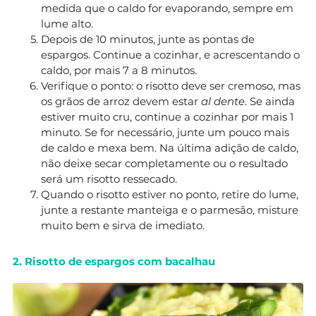
medida que o caldo for evaporando, sempre em
lume alto.
Depois de 10 minutos, junte as pontas de
espargos. Continue a cozinhar, e acrescentando o
caldo, por mais 7 a 8 minutos.
Verifique o ponto: o risotto deve ser cremoso, mas
os grãos de arroz devem estar
al dente
. Se ainda
estiver muito cru, continue a cozinhar por mais 1
minuto. Se for necessário, junte um pouco mais
de caldo e mexa bem. Na última adição de caldo,
não deixe secar completamente ou o resultado
será um risotto ressecado.
Quando o risotto estiver no ponto, retire do lume,
junte a restante manteiga e o parmesão, misture
muito bem e sirva de imediato.
2. Risotto de espargos com bacalhau