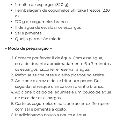
1 molho de espargos (320 g)
1 embalagem de cogumelos Shiitake frescos (230
g)
170 g de cogumelos brancos
1l de água de escaldar os espargos
Sal e pimenta
Queijo parmesão ralado
– Modo de preparação –
Comece por ferver 1l de água. Com essa água,
escalde durante aproximadamente 6 a 7 minutos,
os espargos. Escorrer e reservar a água.
Refogue as chalotas e o alho picados no azeite.
Adicione o arroz e deixe fritar um pouco. De
seguida refresque o arroz com o vinho branco.
Adicione o caldo de legumes e um pouco de água
de escaldar os espargos.
Corte os cogumelos e adicione ao arroz. Tempere
com sal e pimenta a gosto.
Ir adicionando pouco a pouco a água.