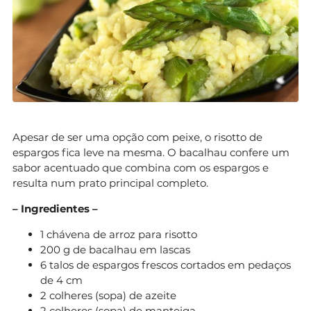
Apesar de ser uma opção com peixe, o risotto de
espargos fica leve na mesma. O bacalhau confere um
sabor acentuado que combina com os espargos e
resulta num prato principal completo.
– Ingredientes –
1 chávena de arroz para risotto
200 g de bacalhau em lascas
6 talos de espargos frescos cortados em pedaços
de 4 cm
2 colheres (sopa) de azeite
2 colheres (sopa) de manteiga