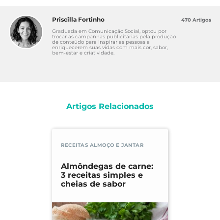
Priscilla Fortinho
470 Artigos
Graduada em Comunicação Social, optou por
trocar as campanhas publicitárias pela produção
de conteúdo para inspirar as pessoas a
enriquecerem suas vidas com mais cor, sabor,
bem-estar e criatividade.
Artigos Relacionados
RECEITAS ALMOÇO E JANTAR
Almôndegas de carne:
3 receitas simples e
cheias de sabor