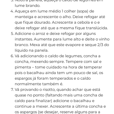
lume brando.
Aqueça em lume médio 1 colher (sopa) de
manteiga e acrescente o alho. Deixe refogar até
que fique dourado. Acrescente a cebola e o e
deixe refogar até que a mesma fique translúcida.
Adicione o arroz e deixe refogar por alguns
instantes. Aumente para lume alto e deite o vinho
branco. Mexa até que este evapore e seque 2/3 do
líquido na panela.
Vá adicionando o caldo de legumes, concha a
concha, mexendo sempre. Tempere com sal e
pimenta – tome cuidado na hora de temperar
pois o bacalhau ainda tem um pouco de sal, os
espargos já foram temperados e o caldo
normalmente também é.
Vá provando o risotto, quando achar que está
quase no ponto (faltando mais uma concha de
caldo para finalizar) adicione o bacalhau e
continue a mexer. Acrescente a última concha e
os aspargos (se desejar, reserve alguns para a