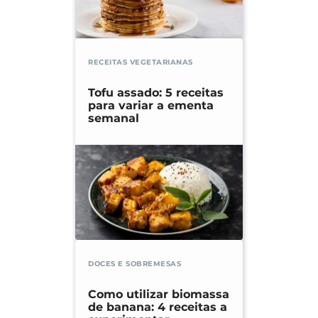
RECEITAS VEGETARIANAS
Tofu assado: 5 receitas
para variar a ementa
semanal
DOCES E SOBREMESAS
Como utilizar biomassa
de banana: 4 receitas a