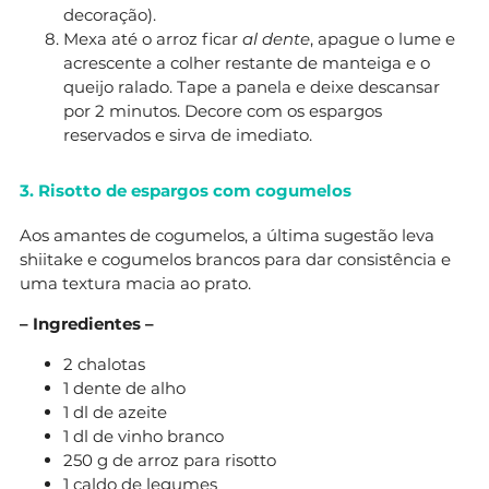
decoração).
Mexa até o arroz ficar
al dente
, apague o lume e
acrescente a colher restante de manteiga e o
queijo ralado. Tape a panela e deixe descansar
por 2 minutos. Decore com os espargos
reservados e sirva de imediato.
3. Risotto de espargos com cogumelos
Aos amantes de cogumelos, a última sugestão leva
shiitake e cogumelos brancos para dar consistência e
uma textura macia ao prato.
– Ingredientes –
2 chalotas
1 dente de alho
1 dl de azeite
1 dl de vinho branco
250 g de arroz para risotto
1 caldo de legumes