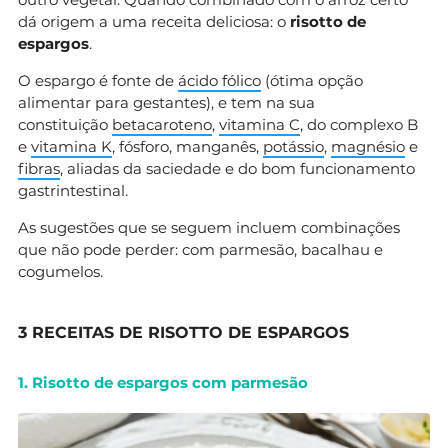
dá origem a uma receita deliciosa: o
risotto de
espargos
.
O espargo é fonte de
ácido fólico
(ótima opção
alimentar para gestantes), e tem na sua
constituição
betacaroteno
,
vitamina C
, do complexo B
e
vitamina K
, fósforo, manganês,
potássio
,
magnésio
e
fibras
, aliadas da saciedade e do bom funcionamento
gastrintestinal.
As sugestões que se seguem incluem combinações
que não pode perder: com parmesão, bacalhau e
cogumelos.
3 RECEITAS DE RISOTTO DE ESPARGOS
1. Risotto de espargos com parmesão