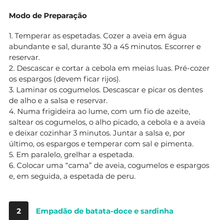
Modo de Preparação
1. Temperar as espetadas. Cozer a aveia em água
abundante e sal, durante 30 a 45 minutos. Escorrer e
reservar.
2. Descascar e cortar a cebola em meias luas. Pré-cozer
os espargos (devem ficar rijos).
3. Laminar os cogumelos. Descascar e picar os dentes
de alho e a salsa e reservar.
4. Numa frigideira ao lume, com um fio de azeite,
saltear os cogumelos, o alho picado, a cebola e a aveia
e deixar cozinhar 3 minutos. Juntar a salsa e, por
último, os espargos e temperar com sal e pimenta.
5. Em paralelo, grelhar a espetada.
6. Colocar uma “cama” de aveia, cogumelos e espargos
e, em seguida, a espetada de peru.
2
Empadão de batata-doce e sardinha