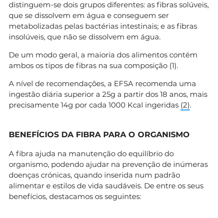
distinguem-se dois grupos diferentes: as fibras solúveis,
que se dissolvem em água e conseguem ser
metabolizadas pelas bactérias intestinais; e as fibras
insolúveis, que não se dissolvem em água.
De um modo geral, a maioria dos alimentos contém
ambos os tipos de fibras na sua composição (1).
A nível de recomendações, a EFSA recomenda uma
ingestão diária superior a 25g a partir dos 18 anos, mais
precisamente 14g por cada 1000 Kcal ingeridas
(
2
)
.
BENEFÍCIOS DA FIBRA PARA O ORGANISMO
A fibra ajuda na manutenção do equilíbrio do
organismo, podendo ajudar na prevenção de inúmeras
doenças crónicas, quando inserida num padrão
alimentar e estilos de vida saudáveis. De entre os seus
benefícios, destacamos os seguintes: