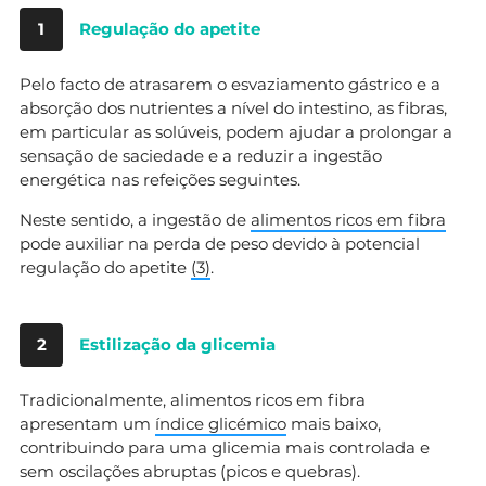
1
Regulação do apetite
Pelo facto de atrasarem o esvaziamento gástrico e a
absorção dos nutrientes a nível do intestino, as fibras,
em particular as solúveis, podem ajudar a prolongar a
sensação de saciedade e a reduzir a ingestão
energética nas refeições seguintes.
Neste sentido, a ingestão de
alimentos ricos em fibra
pode auxiliar na perda de peso devido à potencial
regulação do apetite
(
3
)
.
2
Estilização da glicemia
Tradicionalmente, alimentos ricos em fibra
apresentam um
índice glicémico
mais baixo,
contribuindo para uma glicemia mais controlada e
sem oscilações abruptas (picos e quebras).