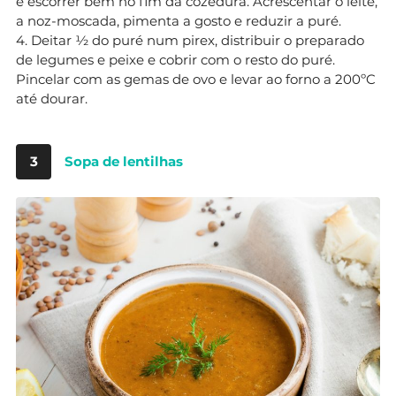
e escorrer bem no fim da cozedura. Acrescentar o leite,
a noz-moscada, pimenta a gosto e reduzir a puré.
4. Deitar ½ do puré num pirex, distribuir o preparado
de legumes e peixe e cobrir com o resto do puré.
Pincelar com as gemas de ovo e levar ao forno a 200ºC
até dourar.
3
Sopa de lentilhas