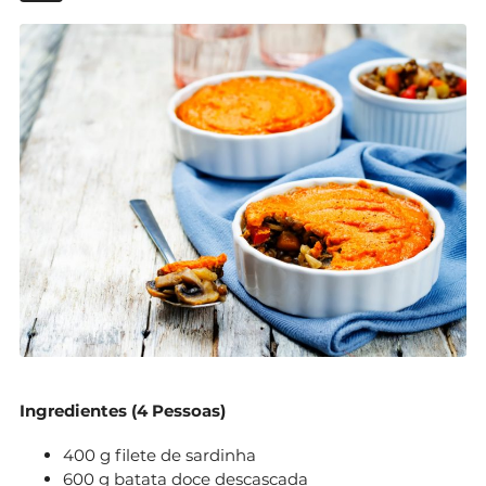
Ingredientes
(4 Pessoas)
400 g filete de sardinha
600 g batata doce descascada