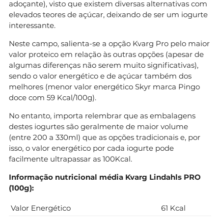
adoçante), visto que existem diversas alternativas com
elevados teores de açúcar, deixando de ser um iogurte
interessante.
Neste campo, salienta-se a opção Kvarg Pro pelo maior
valor proteico em relação às outras opções (apesar de
algumas diferenças não serem muito significativas),
sendo o valor energético e de açúcar também dos
melhores (menor valor energético Skyr marca Pingo
doce com 59 Kcal/100g).
No entanto, importa relembrar que as embalagens
destes iogurtes são geralmente de maior volume
(entre 200 a 330ml) que as opções tradicionais e, por
isso, o valor energético por cada iogurte pode
facilmente ultrapassar as 100Kcal.
Informação nutricional média Kvarg Lindahls PRO
(100g)
:
Valor Energético
61 Kcal