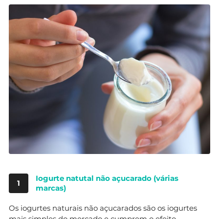
Iogurte natutal não açucarado (várias
1
marcas)
Os iogurtes naturais não açucarados são os iogurtes
mais simples do mercado e cumprem o efeito