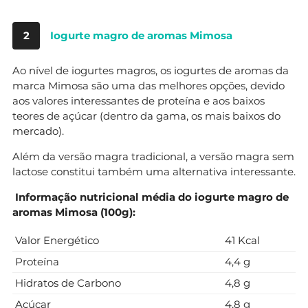
2
Iogurte magro de aromas Mimosa
Ao nível de iogurtes magros, os iogurtes de aromas da
marca Mimosa são uma das melhores opções, devido
aos valores interessantes de proteína e aos baixos
teores de açúcar (dentro da gama, os mais baixos do
mercado).
Além da versão magra tradicional, a versão magra sem
lactose constitui também uma alternativa interessante.
Informação nutricional média do iogurte magro de
aromas Mimosa (100g):
Valor Energético
41 Kcal
Proteína
4,4 g
Hidratos de Carbono
4,8 g
Açúcar
4,8 g