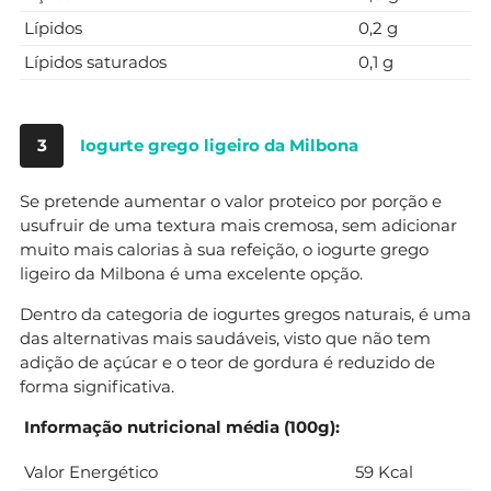
Lípidos
0,2 g
Lípidos saturados
0,1 g
3
Iogurte grego ligeiro da Milbona
Se pretende aumentar o valor proteico por porção e
usufruir de uma textura mais cremosa, sem adicionar
muito mais calorias à sua refeição, o iogurte grego
ligeiro da Milbona é uma excelente opção.
Dentro da categoria de iogurtes gregos naturais, é uma
das alternativas mais saudáveis, visto que não tem
adição de açúcar e o teor de gordura é reduzido de
forma significativa.
Informação nutricional média (100g):
Valor Energético
59 Kcal