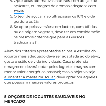
Opte pelas alternativas naturais, sem adição de
açúcares, ou magros de aromas adoçados com
stevia
.
O teor de açúcar não ultrapassar os 10% e o de
gordura os 2%.
Se optar pelas versões sem lactose, com bífidos
ou de origem vegetais, deve ter em consideração
os mesmos critérios que para as versões
tradicionais (1).
Além dos critérios apresentados acima, a escolha do
iogurte mais adequado deve ser adaptada ao objetivo,
gosto e estilo de vida individuais. Caso pretenda
emagrecer, deverá optar pelos iogurtes magros com
menor valor energético possível; caso o objetivo seja
aumentar a massa muscular
, deve optar por aqueles
que possuam maiores valores proteicos.
5 OPÇÕES DE IOGURTES SAUDÁVEIS NO
MERCADO