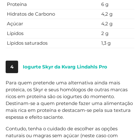
Proteína
6 g
Hidratos de Carbono
4,2 g
Açúcar
4,2 g
Lípidos
2 g
Lípidos saturados
1,3 g
4
Iogurte Skyr da Kvarg Lindahls Pro
Para quem pretende uma alternativa ainda mais
proteica, os Skyr e seus homólogos de outras marcas
ricos em proteína são os iogurtes do momento.
Destinam-se a quem pretende fazer uma alimentação
mais rica em proteína e destacam-se pela sua textura
espessa e efeito saciante.
Contudo, tenha o cuidado de escolher as opções
naturais ou magras sem açúcar (neste caso com