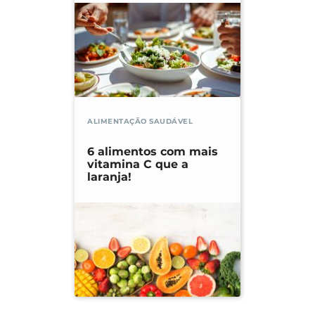
ALIMENTAÇÃO SAUDÁVEL
6 alimentos com mais
vitamina C que a
laranja!