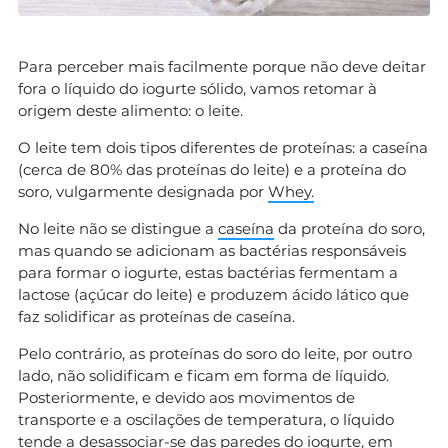
Para perceber mais facilmente porque não deve deitar
fora o líquido do iogurte sólido, vamos retomar à
origem deste alimento: o leite.
O leite tem dois tipos diferentes de proteínas: a caseína
(cerca de 80% das proteínas do leite) e a proteína do
soro, vulgarmente designada por
Whey.
No leite não se distingue a
caseína
da proteína do soro,
mas quando se adicionam as bactérias responsáveis
para formar o iogurte, estas bactérias fermentam a
lactose (açúcar do leite) e produzem ácido lático que
faz solidificar as proteínas de caseína.
Pelo contrário, as proteínas do soro do leite, por outro
lado, não solidificam e ficam em forma de líquido.
Posteriormente, e devido aos movimentos de
transporte e a oscilações de temperatura, o líquido
tende a desassociar-se das paredes do iogurte, em