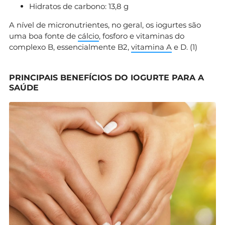
Hidratos de carbono: 13,8 g
A nível de micronutrientes, no geral, os iogurtes são
uma boa fonte de
cálcio
, fosforo e vitaminas do
complexo B, essencialmente B2,
vitamina A
e D. (1)
PRINCIPAIS BENEFÍCIOS DO IOGURTE PARA A
SAÚDE