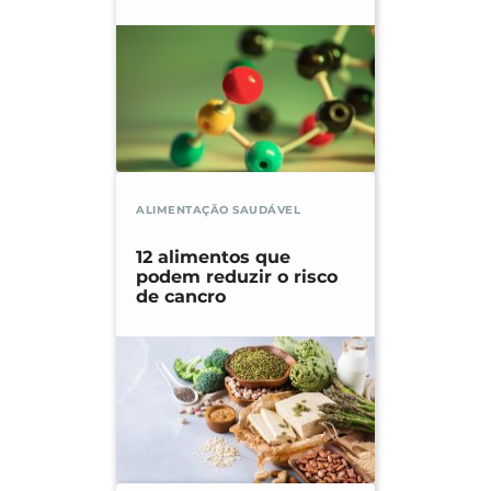
ALIMENTAÇÃO SAUDÁVEL
12 alimentos que
podem reduzir o risco
de cancro