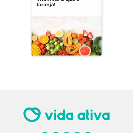
laranja!