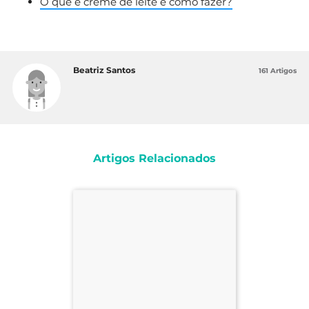
O que é creme de leite e como fazer?
Beatriz Santos
161 Artigos
Artigos Relacionados