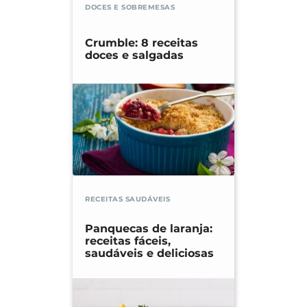
DOCES E SOBREMESAS
Crumble: 8 receitas
doces e salgadas
RECEITAS SAUDÁVEIS
Panquecas de laranja:
receitas fáceis,
saudáveis e deliciosas