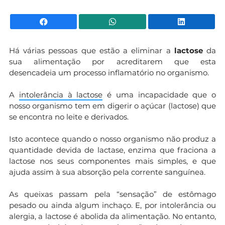
Facebook
WhatsApp
Li
Há várias pessoas que estão a eliminar a
lactose
da
sua alimentação por acreditarem que esta
desencadeia um processo inflamatório no organismo.
A
intolerância à lactose
é uma incapacidade que o
nosso organismo tem em digerir o açúcar (lactose) que
se encontra no leite e derivados.
Isto acontece quando o nosso organismo não produz a
quantidade devida de lactase, enzima que fraciona a
lactose nos seus componentes mais simples, e que
ajuda assim à sua absorção pela corrente sanguínea.
As queixas passam pela “sensação” de estômago
pesado ou ainda algum inchaço. E, por intolerância ou
alergia, a lactose é abolida da alimentação. No entanto,