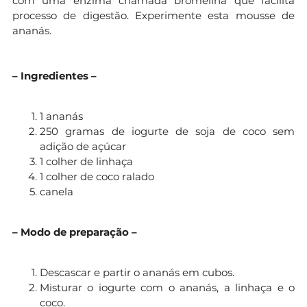
com uma enzima chamada bromelina que facilita
processo de digestão. Experimente esta mousse de
ananás.
– Ingredientes –
1 ananás
250 gramas de iogurte de soja de coco sem
adição de açúcar
1 colher de linhaça
1 colher de coco ralado
canela
– Modo de preparação –
Descascar e partir o ananás em cubos.
Misturar o iogurte com o ananás, a linhaça e o
coco.