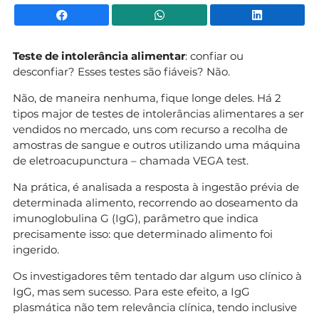
Facebook
WhatsApp
Li
Teste de intolerância alimentar
: confiar ou
desconfiar? Esses testes são fiáveis? Não.
Não, de maneira nenhuma, fique longe deles. Há 2
tipos major de testes de intolerâncias alimentares a ser
vendidos no mercado, uns com recurso a recolha de
amostras de sangue e outros utilizando uma máquina
de eletroacupunctura – chamada VEGA test.
Na prática, é analisada a resposta à ingestão prévia de
determinada alimento, recorrendo ao doseamento da
imunoglobulina G (IgG), parâmetro que indica
precisamente isso: que determinado alimento foi
ingerido.
Os investigadores têm tentado dar algum uso clínico à
IgG, mas sem sucesso. Para este efeito, a IgG
plasmática não tem relevância clínica, tendo inclusive