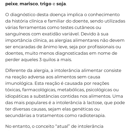
peixe
,
marisco
,
trigo
e
soja
.
O diagnóstico desta doença implica o conhecimento
da história clínica e familiar do doente, sendo utilizadas
várias ferramentas como testes cutâneos ou
sanguíneos com exatidão variável. Devido à sua
importância clínica, as alergias alimentares não devem
ser encaradas de ânimo leve, seja por profissionais ou
doentes, muito menos diagnosticadas em nome de
perder aqueles 3 quilos a mais.
Diferente da alergia, a intolerância alimentar consiste
na reação adversa aos alimentos sem causa
imunológica. Esta reação é causada por reações
tóxicas, farmacológicas, metabólicas, psicológicas ou
idiopáticas a substâncias contidas nos alimentos. Uma
das mais populares é a intolerância à lactose, que pode
ter diversas causas, sejam elas genéticas ou
secundárias a tratamentos como radioterapia.
No entanto, o conceito “atual” de intolerância