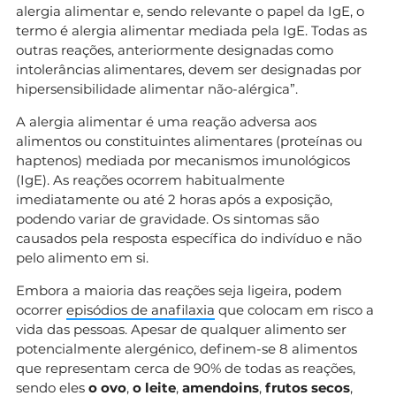
alergia alimentar e, sendo relevante o papel da IgE, o
termo é alergia alimentar mediada pela IgE. Todas as
outras reações, anteriormente designadas como
intolerâncias alimentares, devem ser designadas por
hipersensibilidade alimentar não-alérgica”.
A alergia alimentar é uma reação adversa aos
alimentos ou constituintes alimentares (proteínas ou
haptenos) mediada por mecanismos imunológicos
(IgE). As reações ocorrem habitualmente
imediatamente ou até 2 horas após a exposição,
podendo variar de gravidade. Os sintomas são
causados pela resposta específica do indivíduo e não
pelo alimento em si.
Embora a maioria das reações seja ligeira, podem
ocorrer
episódios de anafilaxia
que colocam em risco a
vida das pessoas. Apesar de qualquer alimento ser
potencialmente alergénico, definem-se 8 alimentos
que representam cerca de 90% de todas as reações,
sendo eles
o ovo
,
o leite
,
amendoins
,
frutos secos
,