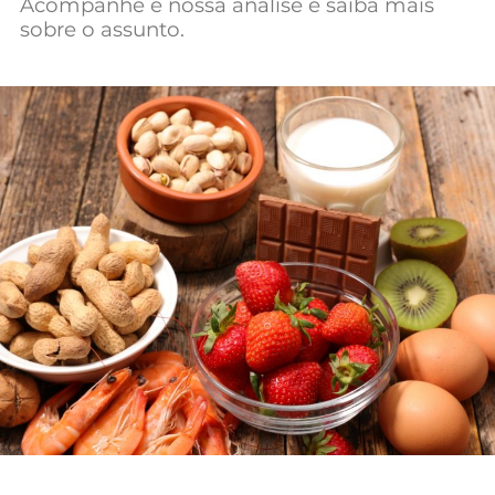
Acompanhe e nossa análise e saiba mais
sobre o assunto.