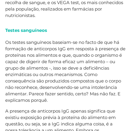
recolha de sangue, e os VEGA test, os mais conhecidos
pela população, realizados em farmácias por
nutricionistas.
Testes sanguíneos
Os testes sanguíneos baseiam-se no facto de que há
formação de anticorpos IgG em resposta à presença de
proteínas nos alimentos e que, quando o organismo é
capaz de digerir de forma eficaz um alimento – ou
grupo de alimentos -, isso se deve a deficiências
enzimáticas ou outros mecanismos. Como
consequência são produzidos compostos que o corpo
não reconhece, desenvolvendo-se uma intolerância
alimentar. Parece fazer sentido, certo? Mas não faz. E
explicamos porquê.
A presença de anticorpos IgG apenas significa que
existiu exposição prévia à proteína do alimento em
questão, ou seja, se a IgG indica alguma coisa, é a
nossa tolerância a um alimento. Embora os