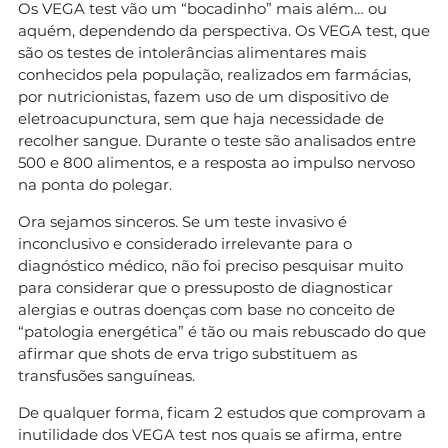
Os VEGA test vão um “bocadinho” mais além… ou
aquém, dependendo da perspectiva. Os VEGA test, que
são os testes de intolerâncias alimentares mais
conhecidos pela população, realizados em farmácias,
por nutricionistas, fazem uso de um dispositivo de
eletroacupunctura, sem que haja necessidade de
recolher sangue. Durante o teste são analisados entre
500 e 800 alimentos, e a resposta ao impulso nervoso
na ponta do polegar.
Ora sejamos sinceros. Se um teste invasivo é
inconclusivo e considerado irrelevante para o
diagnóstico médico, não foi preciso pesquisar muito
para considerar que o pressuposto de diagnosticar
alergias e outras doenças com base no conceito de
“patologia energética” é tão ou mais rebuscado do que
afirmar que shots de erva trigo substituem as
transfusões sanguíneas.
De qualquer forma, ficam 2 estudos que comprovam a
inutilidade dos VEGA test nos quais se afirma, entre