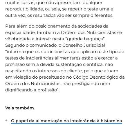
muitas coisas, que não apresentam qualquer
reprodutibilidade, ou seja, se repetir o teste uma e
outra vez, os resultados vão ser sempre diferentes.
Para além do posicionamento da sociedades da
especialidade, também a Ordem dos Nutricionistas se
vê obrigada a intervir nesta “grande bagunça”.
Segundo o comunicado, o Conselho Jurisdicial
“informa que os nutricionistas que aplicam este tipo de
testes de intolerâncias alimentares estão a exercer a
profissão sem a devida sustentação científica, não
respeitando os interesses do cliente, pelo que atuam
em violação do preceituado no Código Deontológico da
Ordem dos Nutricionistas, não prestigiando nem
dignificando a profissão”.
Veja também
O papel da alimentação na intolerância à histamina