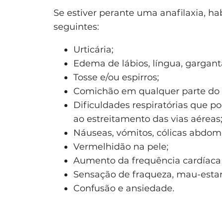
Se estiver perante uma anafilaxia, 
seguintes:
Urticária;
Edema de lábios, língua, gargant
Tosse e/ou espirros;
Comichão em qualquer parte do 
Dificuldades respiratórias que p
ao estreitamento das vias aéreas
Náuseas, vómitos, cólicas abdomin
Vermelhidão na pele;
Aumento da frequência cardíaca e
Sensação de fraqueza, mau-estar 
Confusão e ansiedade.