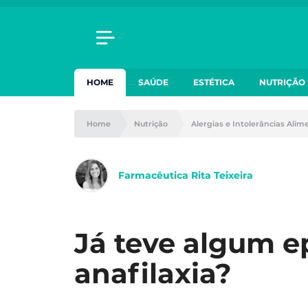
HOME
SAÚDE
ESTÉTICA
NUTRIÇÃO
Home
Nutrição
Alergias e Intolerâncias Alim
Farmacêutica Rita Teixeira
Já teve algum e
anafilaxia?