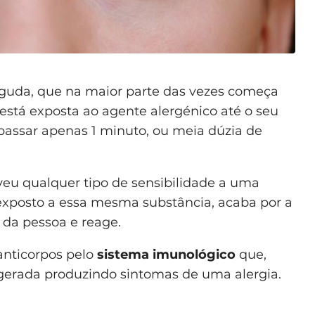
aguda, que na maior parte das vezes começa
está exposta ao agente alergénico até o seu
assar apenas 1 minuto, ou meia dúzia de
veu qualquer tipo de sensibilidade a uma
exposto a essa mesma substância, acaba por a
 da pessoa e reage.
 anticorpos pelo
sistema imunológico
que,
gerada produzindo sintomas de uma alergia.