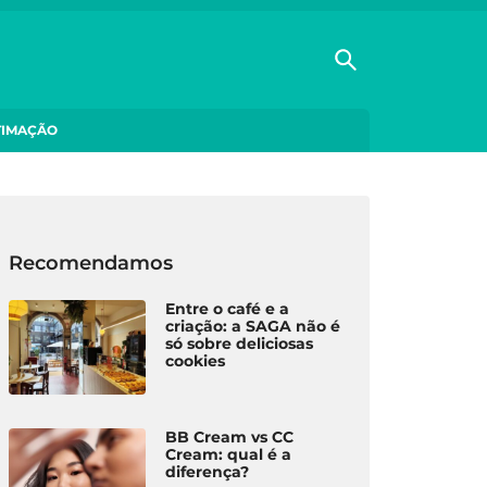
TIMAÇÃO
Recomendamos
Entre o café e a
criação: a SAGA não é
só sobre deliciosas
cookies
BB Cream vs CC
Cream: qual é a
diferença?