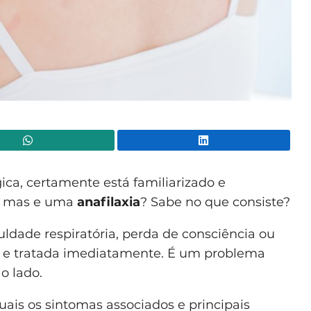
WhatsApp
Lin
ica, certamente está familiarizado e
o, mas e uma
anafilaxia
? Sabe no que consiste?
uldade respiratória, perda de consciência ou
 e tratada imediatamente. É um problema
o lado.
uais os sintomas associados e principais