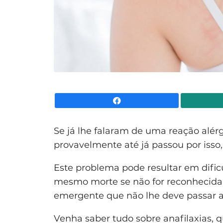
Facebook
Se já lhe falaram de uma reação alérg
provavelmente até já passou por iss
Este problema pode resultar em dific
mesmo morte se não for reconhecida
emergente que não lhe deve passar a
Venha saber tudo sobre anafilaxias, q