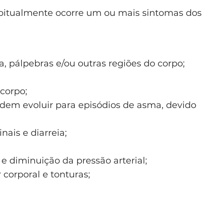
habitualmente ocorre um ou mais sintomas dos
a, pálpebras e/ou outras regiões do corpo;
corpo;
odem evoluir para episódios de asma, devido
;
ais e diarreia;
 diminuição da pressão arterial;
corporal e tonturas;