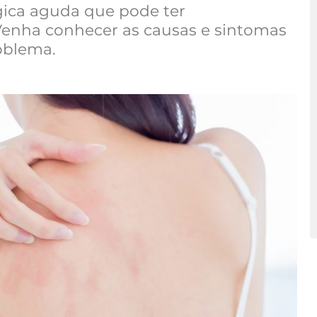
rgica aguda que pode ter
Venha conhecer as causas e sintomas
oblema.