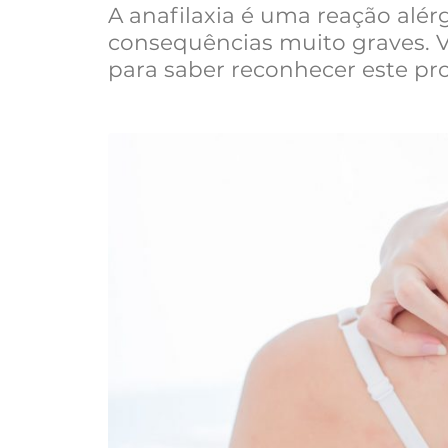
A anafilaxia é uma reação alé
consequências muito graves. 
para saber reconhecer este pr