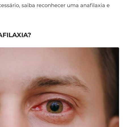
cessário, saiba reconhecer uma anafilaxia e
FILAXIA?