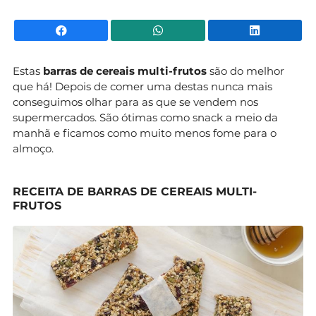
Facebook
WhatsApp
Li
Estas
barras de cereais multi-frutos
são do melhor
que há! Depois de comer uma destas nunca mais
conseguimos olhar para as que se vendem nos
supermercados. São ótimas como snack a meio da
manhã e ficamos como muito menos fome para o
almoço.
RECEITA DE BARRAS DE CEREAIS MULTI-
FRUTOS