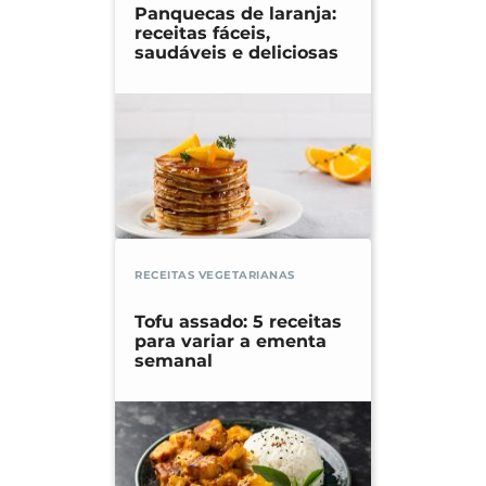
Panquecas de laranja:
receitas fáceis,
saudáveis e deliciosas
RECEITAS VEGETARIANAS
Tofu assado: 5 receitas
para variar a ementa
semanal