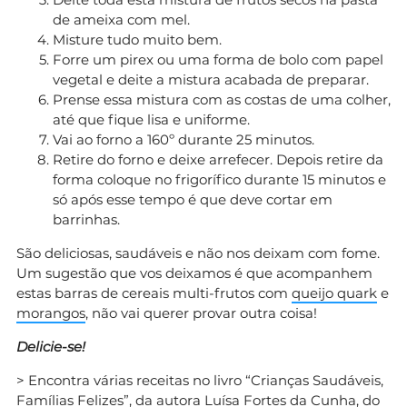
de ameixa com mel.
Misture tudo muito bem.
Forre um pirex ou uma forma de bolo com papel
vegetal e deite a mistura acabada de preparar.
Prense essa mistura com as costas de uma colher,
até que fique lisa e uniforme.
Vai ao forno a 160º durante 25 minutos.
Retire do forno e deixe arrefecer. Depois retire da
forma coloque no frigorífico durante 15 minutos e
só após esse tempo é que deve cortar em
barrinhas.
São deliciosas, saudáveis e não nos deixam com fome.
Um sugestão que vos deixamos é que acompanhem
estas barras de cereais multi-frutos com
queijo quark
e
morangos
, não vai querer provar outra coisa!
Delicie-se!
> Encontra várias receitas no livro “Crianças Saudáveis,
Famílias Felizes”, da autora Luísa Fortes da Cunha, do