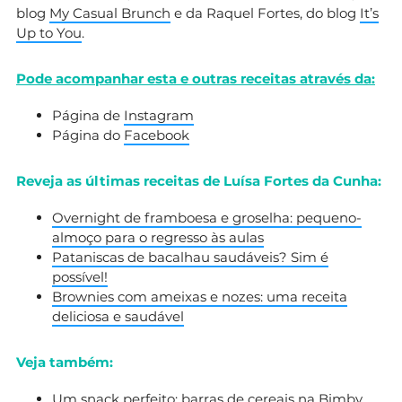
blog
My Casual Brunch
e da Raquel Fortes, do blog
It’s
Up to You
.
Pode acompanhar esta e outras receitas através da:
Página de
Instagram
Página do
Facebook
Reveja as últimas receitas de Luísa Fortes da Cunha:
Overnight de framboesa e groselha: pequeno-
almoço para o regresso às aulas
Pataniscas de bacalhau saudáveis? Sim é
possível!
Brownies com ameixas e nozes: uma receita
deliciosa e saudável
Veja também:
Um snack perfeito: barras de cereais na Bimby