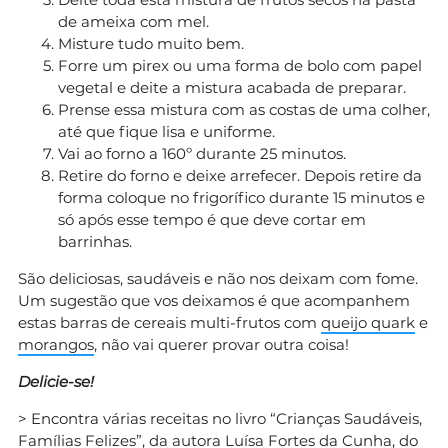
de ameixa com mel.
Misture tudo muito bem.
Forre um pirex ou uma forma de bolo com papel
vegetal e deite a mistura acabada de preparar.
Prense essa mistura com as costas de uma colher,
até que fique lisa e uniforme.
Vai ao forno a 160º durante 25 minutos.
Retire do forno e deixe arrefecer. Depois retire da
forma coloque no frigorífico durante 15 minutos e
só após esse tempo é que deve cortar em
barrinhas.
São deliciosas, saudáveis e não nos deixam com fome.
Um sugestão que vos deixamos é que acompanhem
estas barras de cereais multi-frutos com
queijo quark
e
morangos
, não vai querer provar outra coisa!
Delicie-se!
> Encontra várias receitas no livro “Crianças Saudáveis,
Famílias Felizes”, da autora Luísa Fortes da Cunha, do