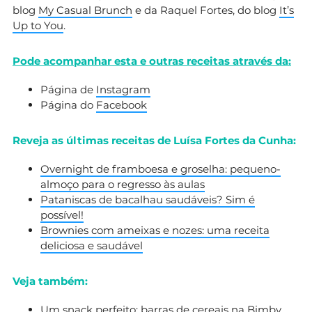
blog
My Casual Brunch
e da Raquel Fortes, do blog
It’s
Up to You
.
Pode acompanhar esta e outras receitas através da:
Página de
Instagram
Página do
Facebook
Reveja as últimas receitas de Luísa Fortes da Cunha:
Overnight de framboesa e groselha: pequeno-
almoço para o regresso às aulas
Pataniscas de bacalhau saudáveis? Sim é
possível!
Brownies com ameixas e nozes: uma receita
deliciosa e saudável
Veja também:
Um snack perfeito: barras de cereais na Bimby