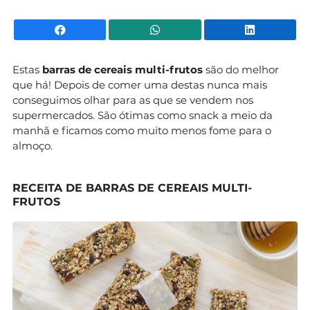
Facebook
WhatsApp
Li
Estas
barras de cereais multi-frutos
são do melhor
que há! Depois de comer uma destas nunca mais
conseguimos olhar para as que se vendem nos
supermercados. São ótimas como snack a meio da
manhã e ficamos como muito menos fome para o
almoço.
RECEITA DE BARRAS DE CEREAIS MULTI-
FRUTOS