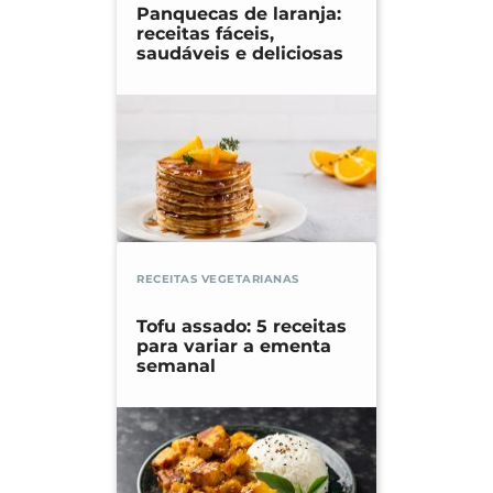
Panquecas de laranja:
receitas fáceis,
saudáveis e deliciosas
RECEITAS VEGETARIANAS
Tofu assado: 5 receitas
para variar a ementa
semanal