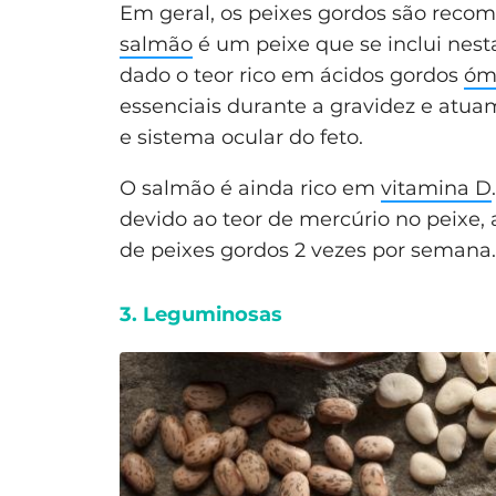
Em geral, os peixes gordos são recom
salmão
é um peixe que se inclui nest
dado o teor rico em ácidos gordos
óm
essenciais durante a gravidez e atu
e sistema ocular do feto.
O salmão é ainda rico em
vitamina D
devido ao teor de mercúrio no peix
de peixes gordos 2 vezes por semana.
3. Leguminosas