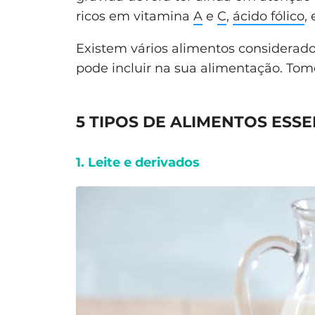
ricos em vitamina
A
e
C
,
ácido fólico
,
Existem vários alimentos considerado
pode incluir na sua alimentação. Tom
5 TIPOS DE ALIMENTOS ESSE
1. Leite e derivados