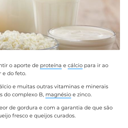
ntir o aporte de
proteína
e
cálcio
para ir ao
e do feto.
cálcio e muitas outras vitaminas e minerais
nas do complexo B,
magnésio
e zinco.
eor de gordura e com a garantia de que são
eijo fresco e queijos curados.