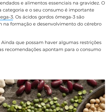
endados e alimentos essenciais na gravidez. O
a categoria e o seu consumo é importante
ega-3
. Os ácidos gordos ómega-3 são
am na formação e desenvolvimento do cérebro
. Ainda que possam haver algumas restrições
e, as recomendações apontam para o consumo