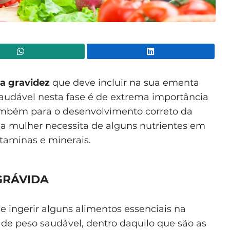
WhatsApp
Lin
a gravidez
que deve incluir na sua ementa
udável nesta fase é de extrema importância
mbém para o desenvolvimento correto da
da mulher necessita de alguns nutrientes em
aminas e minerais.
GRÁVIDA
 ingerir alguns alimentos essenciais na
 peso saudável, dentro daquilo que são as