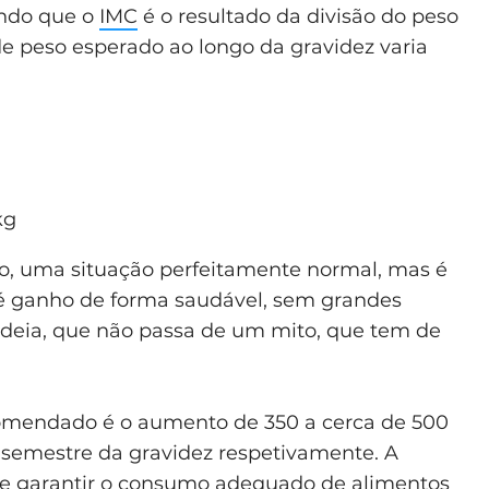
ndo que o
IMC
é o resultado da divisão do peso
e peso esperado ao longo da gravidez varia
kg
to, uma situação perfeitamente normal, mas é
é ganho de forma saudável, sem grandes
ideia, que não passa de um mito, que tem de
ecomendado é o aumento de 350 a cerca de 500
o semestre da gravidez respetivamente. A
 e garantir o consumo adequado de alimentos