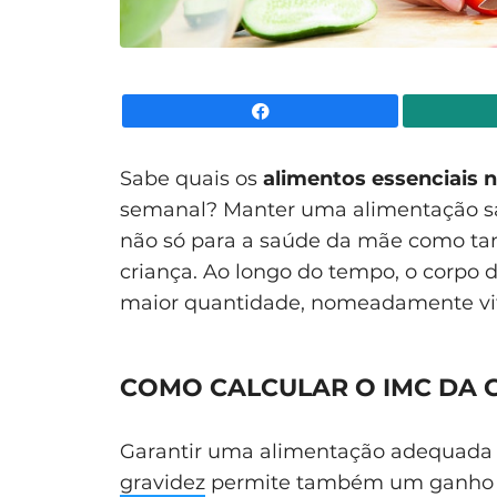
Facebook
Sabe quais os
alimentos essenciais n
semanal? Manter uma alimentação sa
não só para a saúde da mãe como ta
criança. Ao longo do tempo, o corpo 
maior quantidade, nomeadamente vit
COMO CALCULAR O IMC DA 
Garantir uma alimentação adequada e
gravidez
permite também um ganho de