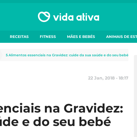
RECEITAS
FITNESS
MÃES E BEBÉS
ANIMAIS DE ES
5 Alimentos essenciais na Gravidez: cuide da sua saúde e do seu bebé
22 Jan, 2018 - 18:17
nciais na Gravidez:
úde e do seu bebé