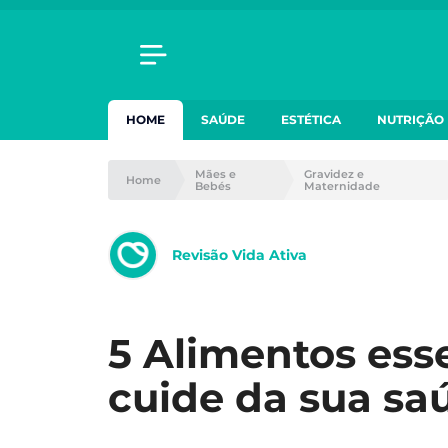
HOME
SAÚDE
ESTÉTICA
NUTRIÇÃO
Mães e
Gravidez e
Home
Bebés
Maternidade
Revisão Vida Ativa
5 Alimentos esse
cuide da sua sa