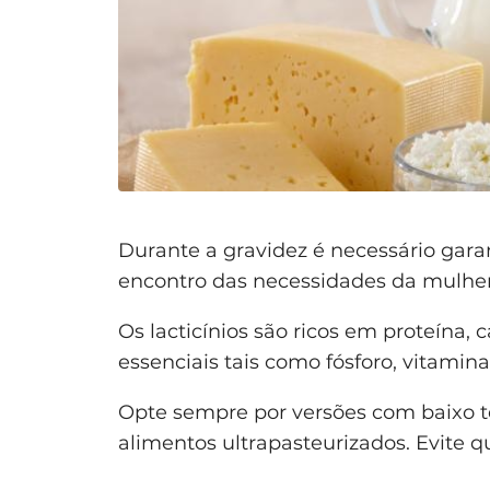
Durante a gravidez é necessário gara
encontro das necessidades da mulher 
Os lacticínios são ricos em proteína, 
essenciais tais como fósforo, vitami
Opte sempre por versões com baixo t
alimentos ultrapasteurizados. Evite qu