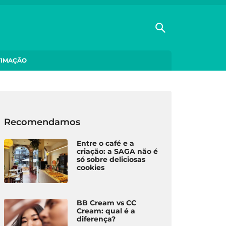
TIMAÇÃO
Recomendamos
Entre o café e a
criação: a SAGA não é
só sobre deliciosas
cookies
BB Cream vs CC
Cream: qual é a
diferença?