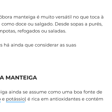
bóbora manteiga é muito versátil no que toca à
a como doce ou salgado. Desde sopas a purés,
ompotas, refogados ou saladas.
as há ainda que considerar as suas
A MANTEIGA
teiga ainda se assume como uma boa fonte de
o
e
potássio
) é rica em antioxidantes e contém