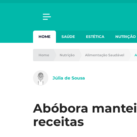
HOME
SAÚDE
ESTÉTICA
NUTRIÇÃO
Home
Nutrição
Alimentação Saudável
A
Júlia de Sousa
Abóbora mantei
receitas