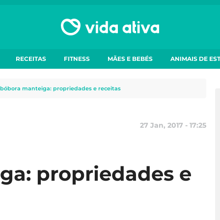
RECEITAS
FITNESS
MÃES E BEBÉS
ANIMAIS DE ES
bóbora manteiga: propriedades e receitas
27 Jan, 2017 - 17:25
ga: propriedades e