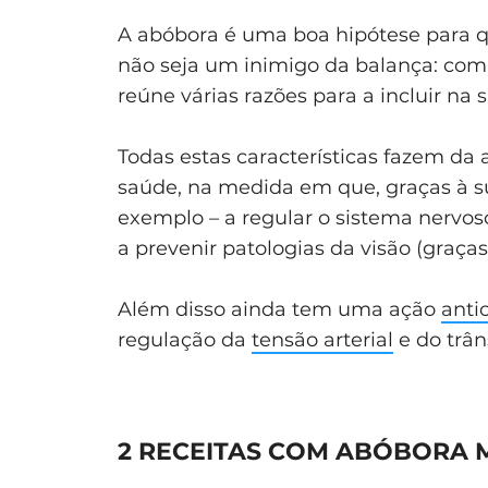
A abóbora é uma boa hipótese para 
não seja um inimigo da balança: com 
reúne várias razões para a incluir na
Todas estas características fazem d
saúde, na medida em que, graças à s
exemplo – a regular o sistema nervoso
a prevenir patologias da visão (graças
Além disso ainda tem uma ação
anti
regulação da
tensão arterial
e do trâns
2 RECEITAS COM ABÓBORA 