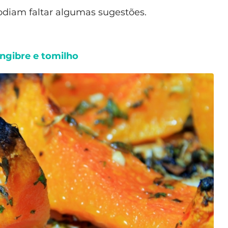
podiam faltar algumas sugestões.
ngibre e tomilho