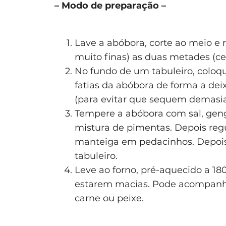
– Modo de preparação –
Lave a abóbora, corte ao meio e r
muito finas) as duas metades (cerc
No fundo de um tabuleiro, coloq
fatias da abóbora de forma a dei
(para evitar que sequem demasia
Tempere a abóbora com sal, gengi
mistura de pimentas. Depois reg
manteiga em pedacinhos. Depois
tabuleiro.
Leve ao forno, pré-aquecido a 180
estarem macias. Pode acompanhar
carne ou peixe.