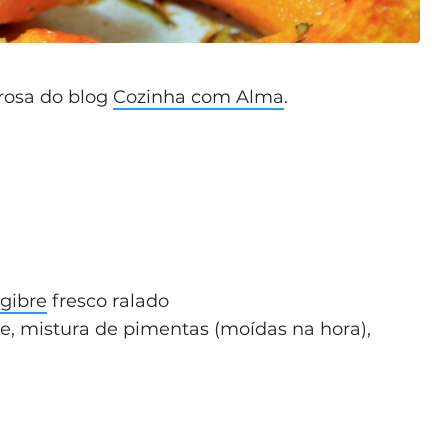
rosa do blog
Cozinha com Alma
.
gibre
fresco ralado
te, mistura de pimentas (moídas na hora),