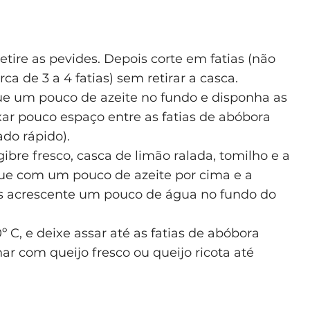
etire as pevides. Depois corte em fatias (não
a de 3 a 4 fatias) sem retirar a casca.
ue um pouco de azeite no fundo e disponha as
xar pouco espaço entre as fatias de abóbora
do rápido).
bre fresco, casca de limão ralada, tomilho e a
ue com um pouco de azeite por cima e a
 acrescente um pouco de água no fundo do
º C, e deixe assar até as fatias de abóbora
 com queijo fresco ou queijo ricota até