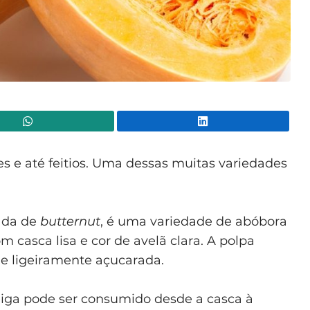
WhatsApp
Lin
s e até feitios. Uma dessas muitas variedades
ada de
butternut
, é uma variedade de abóbora
 casca lisa e cor de avelã clara. A polpa
 e ligeiramente açucarada.
ga pode ser consumido desde a casca à