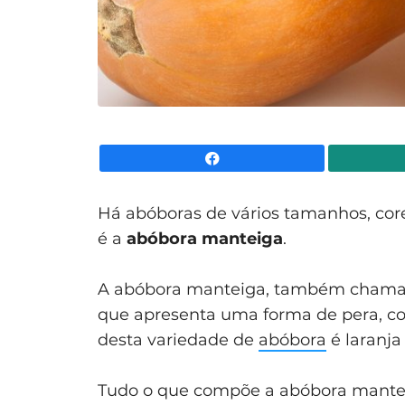
Facebook
Há abóboras de vários tamanhos, core
é a
abóbora manteiga
.
A abóbora manteiga, também cham
que apresenta uma forma de pera, com
desta variedade de
abóbora
é laranja
Tudo o que compõe a abóbora mantei