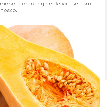
 abóbora manteiga e delicie-se com
nnosco.