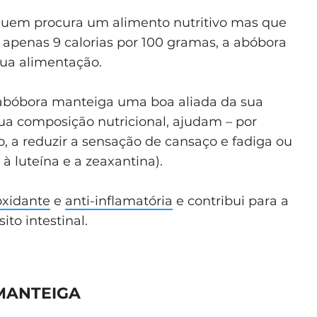
quem procura um alimento nutritivo mas que
apenas 9 calorias por 100 gramas, a abóbora
 sua alimentação.
a abóbora manteiga uma boa aliada da sua
ua composição nutricional, ajudam – por
, a reduzir a sensação de cansaço e fadiga ou
 à luteína e a zeaxantina).
oxidante
e
anti-inflamatória
e contribui para a
ito intestinal.
MANTEIGA