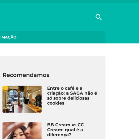
TIMAÇÃO
Recomendamos
Entre o café e a
criação: a SAGA não é
só sobre deliciosas
cookies
BB Cream vs CC
Cream: qual é a
diferença?