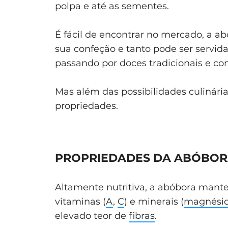
polpa e até as sementes.
É fácil de encontrar no mercado, a a
sua confeção e tanto pode ser servid
passando por doces tradicionais e c
Mas além das possibilidades culinári
propriedades.
PROPRIEDADES DA ABÓBOR
Altamente nutritiva, a abóbora man
vitaminas (
A
,
C
) e minerais (
magnési
elevado teor de
fibras
.