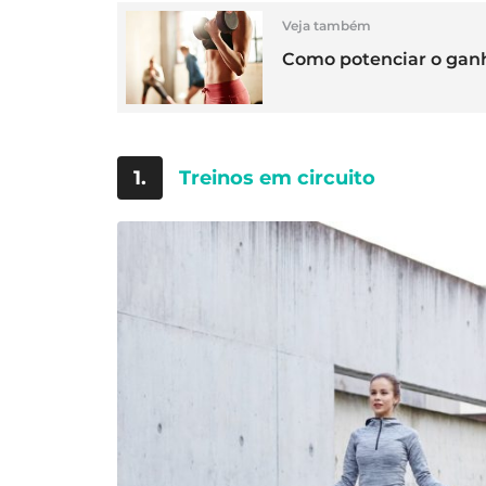
Veja também
Como potenciar o ganh
1.
Treinos em circuito