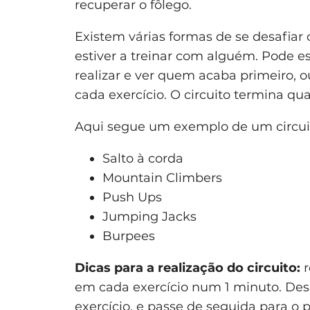
recuperar o fôlego.
Existem várias formas de se desafia
estiver a treinar com alguém. Pode e
realizar e ver quem acaba primeiro, 
cada exercício. O circuito termina qua
Aqui segue um exemplo de um circuit
Salto à corda
Mountain Climbers
Push Ups
Jumping Jacks
Burpees
Dicas para a realização do circuito:
r
em cada exercício num 1 minuto. De
exercício, e passe de seguida para o p