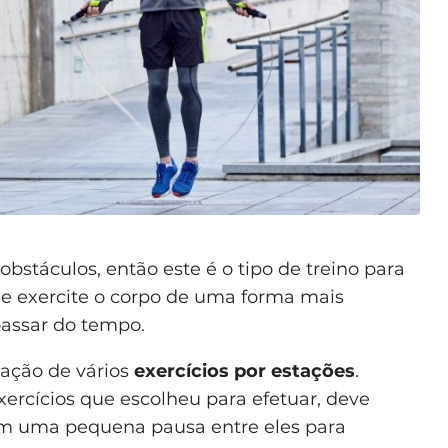
obstáculos, então este é o tipo de treino para
 que exercite o corpo de uma forma mais
assar do tempo.
zação de vários
exercícios por estações
.
rcícios que escolheu para efetuar, deve
 com uma pequena pausa entre eles para