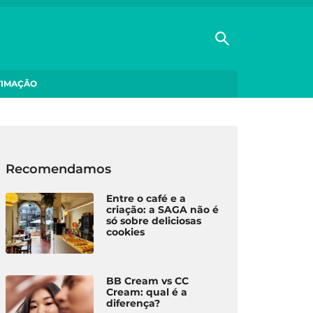
TIMAÇÃO
Recomendamos
Entre o café e a
criação: a SAGA não é
só sobre deliciosas
cookies
BB Cream vs CC
Cream: qual é a
diferença?