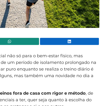
WhatsApp
Lin
ial não só para o bem-estar físico, mas
 de um período de isolamento prolongado na
ar puro enquanto se realiza o treino diário é
e alguns, mas também uma novidade no dia a
reinos fora de casa com rigor e método
, de
nciais a ter, quer seja quanto à escolha do