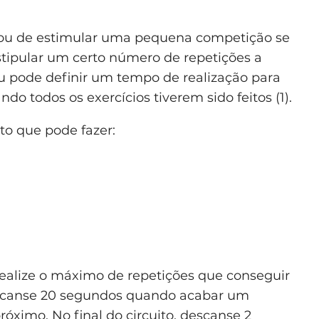
r ou de estimular uma pequena competição se
stipular um certo número de repetições a
ou pode definir um tempo de realização para
ndo todos os exercícios tiverem sido feitos (1).
o que pode fazer:
ealize o máximo de repetições que conseguir
scanse 20 segundos quando acabar um
róximo. No final do circuito, descanse 2