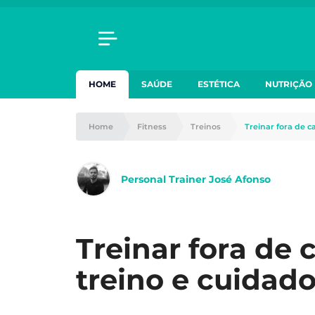
HOME
SAÚDE
ESTÉTICA
NUTRIÇÃO
Home
Fitness
Treinos
Treinar fora de c
Personal Trainer José Afonso
Treinar fora de 
treino e cuidado