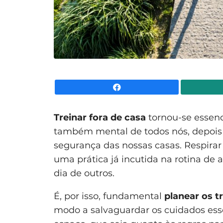
Facebook
Treinar fora de casa
tornou-se essenc
também mental de todos nós, depois
segurança das nossas casas. Respirar 
uma prática já incutida na rotina d
dia de outros.
É, por isso, fundamental
planear os t
modo a salvaguardar os cuidados esse