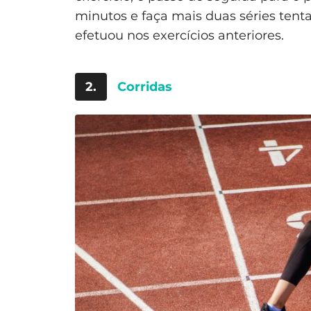
minutos e faça mais duas séries ten
efetuou nos exercícios anteriores.
2.
Corridas