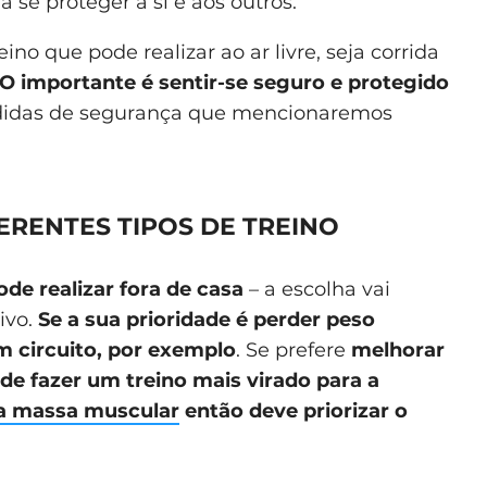
 se proteger a si e aos outros.
ino que pode realizar ao ar livre, seja corrida
O importante é sentir-se seguro e protegido
didas de segurança que mencionaremos
ERENTES TIPOS DE TREINO
ode realizar fora de casa
– a escolha vai
ivo.
Se a sua prioridade é perder peso
 circuito, por exemplo
. Se prefere
melhorar
ode fazer um treino mais virado para a
a massa muscular
então deve priorizar o