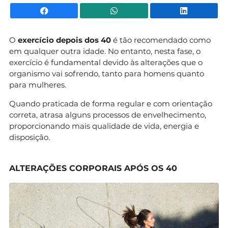
Facebook
WhatsApp
Li
O
exercício depois dos 40
é tão recomendado como
em qualquer outra idade. No entanto, nesta fase, o
exercício é fundamental devido às alterações que o
organismo vai sofrendo, tanto para homens quanto
para mulheres.
Quando praticada de forma regular e com orientação
correta, atrasa alguns processos de envelhecimento,
proporcionando mais qualidade de vida, energia e
disposição.
ALTERAÇÕES CORPORAIS APÓS OS 40