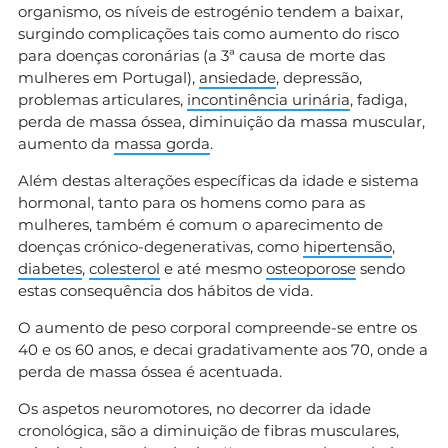
organismo, os níveis de estrogénio tendem a baixar,
surgindo complicações tais como aumento do risco
para doenças coronárias (a 3ª causa de morte das
mulheres em Portugal),
ansiedade
, depressão,
problemas articulares,
incontinência urinária
, fadiga,
perda de massa óssea, diminuição da massa muscular,
aumento da
massa gorda
.
Além destas alterações específicas da idade e sistema
hormonal, tanto para os homens como para as
mulheres, também é comum o aparecimento de
doenças crónico-degenerativas, como
hipertensão
,
diabetes
,
colesterol
e até mesmo
osteoporose
sendo
estas consequência dos hábitos de vida.
O aumento de peso corporal compreende-se entre os
40 e os 60 anos, e decai gradativamente aos 70, onde a
perda de massa óssea é acentuada.
Os aspetos neuromotores, no decorrer da idade
cronológica, são a diminuição de fibras musculares,