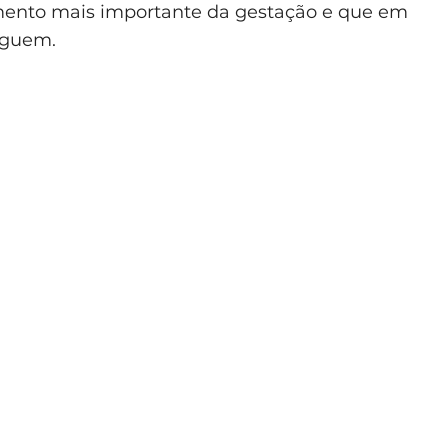
mento mais importante da gestação e que em
eguem.