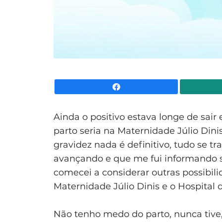
Facebook
Ainda o positivo estava longe de sair
parto seria na Maternidade Júlio Dini
gravidez nada é definitivo, tudo se t
avançando e que me fui informando s
comecei a considerar outras possibili
Maternidade Júlio Dinis e o Hospital
Não tenho medo do parto, nunca tive,