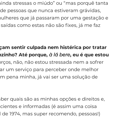
inda stressas o miúdo” ou “mas porquê tanta
 de pessoas que nunca estiveram grávidas,
mulheres que já passaram por uma gestação e
aídas como estas não são fixes, já me faz
am sentir culpada nem histérica por tratar
enzinho? Até porque,
à lá bere
, eu é que estou
rços, não, não estou stressada nem a sofrer
iar um serviço para perceber onde melhor
om pena minha, já vai ser uma solução de
ber quais são as minhas opções e direitos e,
cientes e informadas (é assim uma coisa
il de 1974, mas super recomendo, pessoas!)