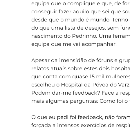
equipa que o complique e que, de fo
conseguir fazer aquilo que sei que s
desde que o mundo é mundo. Tenho d
do que uma lista de desejos, sem fu
nascimento do Pedrinho. Uma ferrame
equipa que me vai acompanhar.
Apesar da imensidão de fóruns e grup
relatos atuais sobre estes dois hospit
que conta com quase 15 mil mulheres
escolheu o Hospital da Póvoa do Varz
Podem dar-me feedback? Face a resp
mais algumas perguntas: Como foi o te
O que eu pedi foi feedback, não for
forçada a intensos exercícios de resp