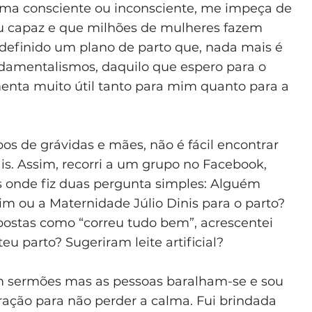
rma consciente ou inconsciente, me impeça de
ou capaz e que milhões de mulheres fazem
efinido um plano de parto que, nada mais é
ndamentalismos, daquilo que espero para o
nta muito útil tanto para mim quanto para a
os de grávidas e mães, não é fácil encontrar
ais. Assim, recorri a um grupo no Facebook,
 onde fiz duas pergunta simples: Alguém
im ou a Maternidade Júlio Dinis para o parto?
ostas como “correu tudo bem”, acrescentei
u parto? Sugeriram leite artificial?
am sermões mas as pessoas baralham-se e sou
iração para não perder a calma. Fui brindada