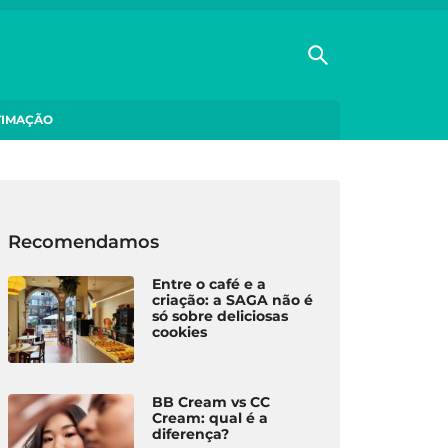
TIMAÇÃO
Recomendamos
Entre o café e a
criação: a SAGA não é
só sobre deliciosas
cookies
BB Cream vs CC
Cream: qual é a
diferença?