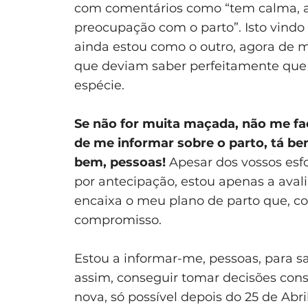
com comentários como “tem calma, a
preocupação com o parto”. Isto vindo
ainda estou como o outro, agora de 
que deviam saber perfeitamente que s
espécie.
Se não for muita maçada, não me faç
de me informar sobre o parto, tá b
bem, pessoas!
Apesar dos vossos esfo
por antecipação, estou apenas a aval
encaixa o meu plano de parto que, c
compromisso.
Estou a informar-me, pessoas, para sa
assim, conseguir tomar decisões cons
nova, só possível depois do 25 de Abr