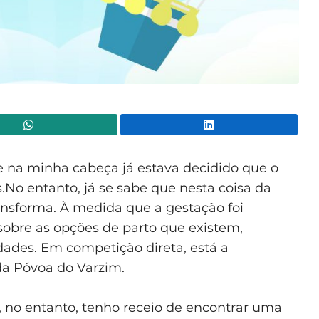
WhatsApp
Lin
 e na minha cabeça já estava decidido que o
s.No entanto, já se sabe que nesta coisa da
ransforma. À medida que a gestação foi
obre as opções de parto que existem,
dades. Em competição direta, está a
 da Póvoa do Varzim.
 no entanto, tenho receio de encontrar uma