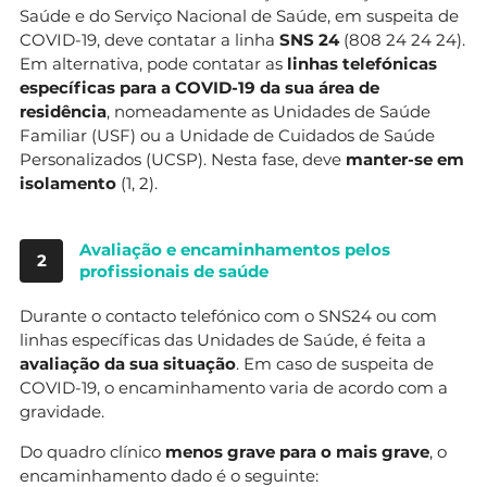
Saúde e do Serviço Nacional de Saúde, em suspeita de
COVID-19, deve contatar a linha
SNS 24
(808 24 24 24).
Em alternativa, pode contatar as
linhas telefónicas
específicas para a COVID-19 da sua área de
residência
, nomeadamente as Unidades de Saúde
Familiar (USF) ou a Unidade de Cuidados de Saúde
Personalizados (UCSP). Nesta fase, deve
manter-se em
isolamento
(1, 2).
Avaliação e encaminhamentos pelos
2
profissionais de saúde
Durante o contacto telefónico com o SNS24 ou com
linhas específicas das Unidades de Saúde, é feita a
avaliação da sua situação
. Em caso de suspeita de
COVID-19, o encaminhamento varia de acordo com a
gravidade.
Do quadro clínico
menos grave para o mais grave
, o
encaminhamento dado é o seguinte: