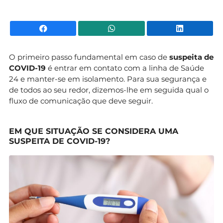
Facebook
WhatsApp
Li
O primeiro passo fundamental em caso de
suspeita de
COVID-19
é entrar em contato com a linha de Saúde
24 e manter-se em isolamento. Para sua segurança e
de todos ao seu redor, dizemos-lhe em seguida qual o
fluxo de comunicação que deve seguir.
EM QUE SITUAÇÃO SE CONSIDERA UMA
SUSPEITA DE COVID-19?