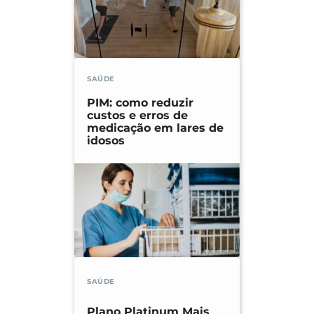
SAÚDE
PIM: como reduzir
custos e erros de
medicação em lares de
idosos
SAÚDE
Plano Platinum Mais