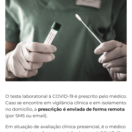
O teste laboratorial à COVID-19 é prescrito pelo médico.
Caso se encontre em vigilância clínica e em isolamento
no domicílio, a
prescrição é enviada de forma remota
(por SMS ou email).
Em situação de avaliação clínica presencial, é o médico