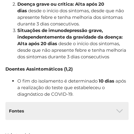
Doença grave ou crítica: Alta após 20
dias
desde o início dos sintomas, desde que não
apresente febre e tenha melhoria dos sintomas
durante 3 dias consecutivos.
Situações de imunodepressão grave,
independentemente da gravidade da doença:
Alta após 20 dias
desde o início dos sintomas,
desde que não apresente febre e tenha melhoria
dos sintomas durante 3 dias consecutivos
Doentes Assintomáticos (1,2)
O fim do isolamento é determinado
10 dias
após
a realização do teste que estabeleceu o
diagnóstico de COVID-19.
Fontes
Direção-Geral da Saúde (2020). COVID-19: