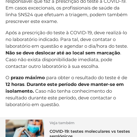
responsável que faz a prescrição do teste à COVID-19.
Em casos excecionais, os profissionais de saúde da
linha SNS24 que efetuam a triagem, podem também
prescrever este exame.
Após a prescrição do teste à COVID-19, deve realizá-lo
no laboratório indicado. Para tal, deve contatar o
laboratório em questão e agendar o dia/hora do teste.
Não se deve deslocar até ao local sem marcação
.
Caso não exista disponibilidade imediata, pode
contactar outro laboratório à sua escolha.
O
prazo máximo
para obter o resultado do teste é de
12 horas
.
Durante este período deve manter-se em
isolamento.
Caso não tenha conhecimento do
resultado durante este período, deve contactar o
laboratório em questão.
Veja também
COVID-19: testes moleculares vs testes
serológicos