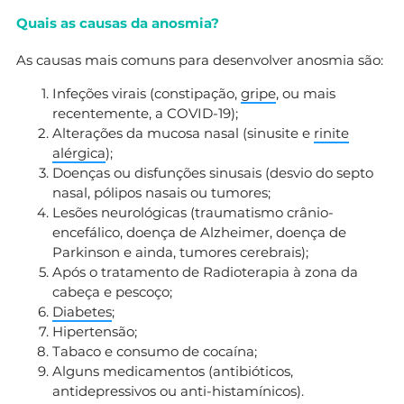
Quais as causas da anosmia?
As causas mais comuns para desenvolver anosmia são:
Infeções virais (constipação,
gripe
, ou mais
recentemente, a COVID-19);
Alterações da mucosa nasal (sinusite e
rinite
alérgica
);
Doenças ou disfunções sinusais (desvio do septo
nasal, pólipos nasais ou tumores;
Lesões neurológicas (traumatismo crânio-
encefálico, doença de Alzheimer, doença de
Parkinson e ainda, tumores cerebrais);
Após o tratamento de Radioterapia à zona da
cabeça e pescoço;
Diabetes
;
Hipertensão;
Tabaco e consumo de cocaína;
Alguns medicamentos (antibióticos,
antidepressivos ou anti-histamínicos).