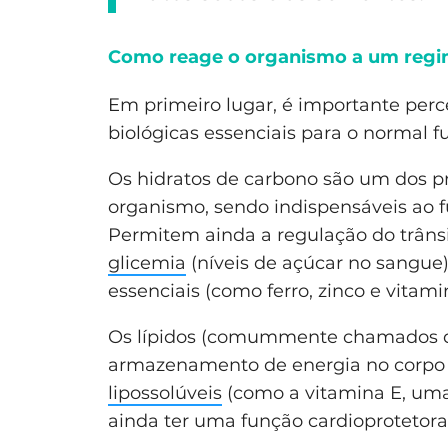
Como reage o organismo a um regim
Em primeiro lugar, é importante perc
biológicas essenciais para o normal 
Os hidratos de carbono são um dos pr
organismo, sendo indispensáveis ao 
Permitem ainda a regulação do trânsi
glicemia
(níveis de açúcar no sangue)
essenciais (como ferro, zinco e vita
Os lípidos (comummente chamados de
armazenamento de energia no corpo
lipossolúveis
(como a vitamina E, um
ainda ter uma função cardioprotetor