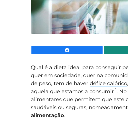
Facebook
Qual é a dieta ideal para conseguir p
quer em sociedade, quer na comunidad
de peso, tem de haver
défice calórico
1
aquela que estamos a consumir
. No
alimentares que permitem que este dé
saudáveis ou seguras, nomeadamen
alimentação
.