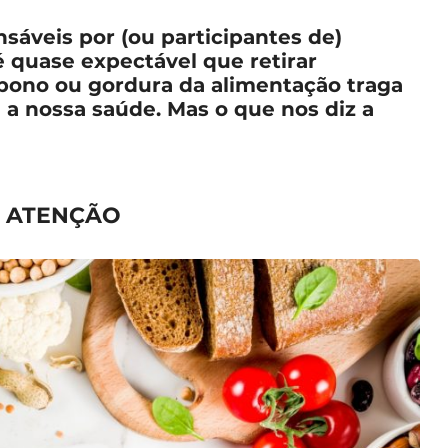
sáveis por (ou participantes de)
 quase expectável que retirar
rbono ou gordura da alimentação traga
a nossa saúde. Mas o que nos diz a
M ATENÇÃO