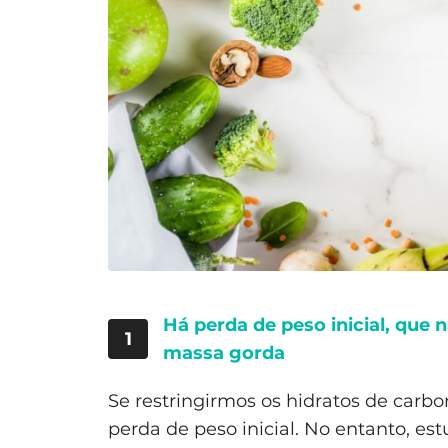
Há perda de peso inicial, que
1
massa gorda
Se restringirmos os hidratos de carb
perda de peso inicial. No entanto, e