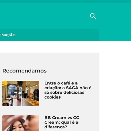
TIMAÇÃO
Recomendamos
Entre o café e a
criação: a SAGA não é
só sobre deliciosas
cookies
BB Cream vs CC
Cream: qual é a
diferença?