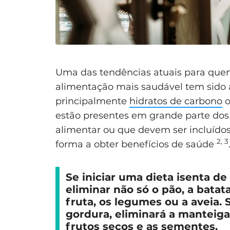
Uma das tendências atuais para qu
alimentação mais saudável tem sido a
principalmente
hidratos de carbono
o
estão presentes em grande parte dos
alimentar ou que devem ser incluído
2, 3
forma a obter benefícios de saúde
Se iniciar uma dieta isenta de
eliminar não só o pão, a bata
fruta, os legumes ou a aveia. 
gordura, eliminará a manteiga
frutos secos e as sementes.