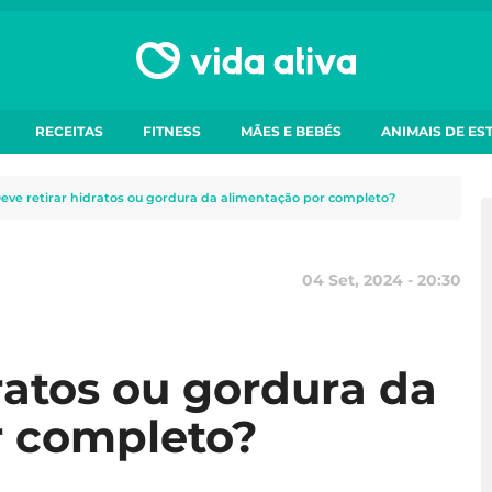
RECEITAS
FITNESS
MÃES E BEBÉS
ANIMAIS DE ES
eve retirar hidratos ou gordura da alimentação por completo?
04 Set, 2024 - 20:30
ratos ou gordura da
r completo?