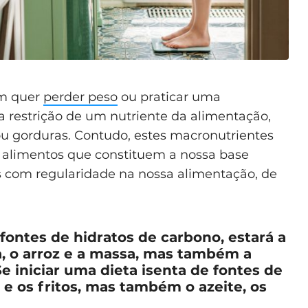
em quer
perder peso
ou praticar uma
 restrição de um nutriente da alimentação,
u gorduras. Contudo, estes macronutrientes
 alimentos que constituem a nossa base
s com regularidade na nossa alimentação, de
.
 fontes de hidratos de carbono, estará a
ta, o arroz e a massa, mas também a
Se iniciar uma dieta isenta de fontes de
 e os fritos, mas também o azeite, os