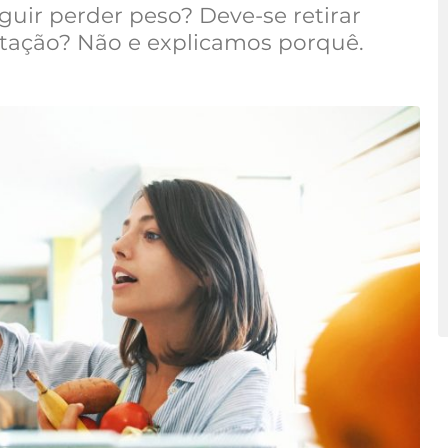
guir perder peso? Deve-se retirar
ntação? Não e explicamos porquê.