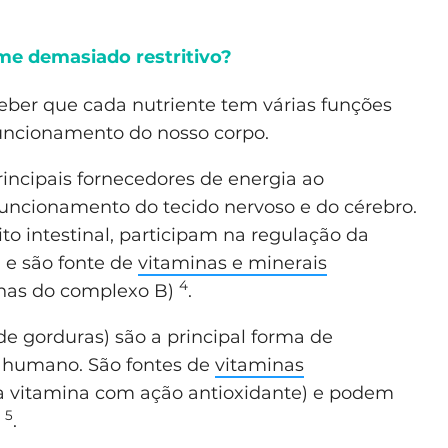
e demasiado restritivo?
eber que cada nutriente tem várias funções
funcionamento do nosso corpo.
incipais fornecedores de energia ao
funcionamento do tecido nervoso e do cérebro.
to intestinal, participam na regulação da
 e são fonte de
vitaminas e minerais
4
minas do complexo B)
.
 gorduras) são a principal forma de
 humano. São fontes de
vitaminas
a vitamina com ação antioxidante) e podem
5
a
.