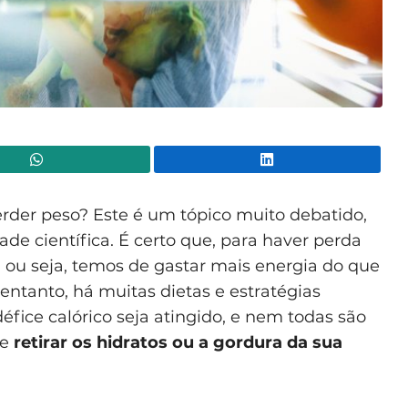
WhatsApp
Lin
erder peso? Este é um tópico muito debatido,
e científica. É certo que, para haver perda
, ou seja, temos de gastar mais energia do que
 entanto, há muitas dietas e estratégias
fice calórico seja atingido, e nem todas são
te
retirar os hidratos ou a gordura da sua