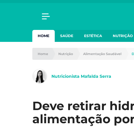
HOME
SAÚDE
ESTÉTICA
NUTRIÇÃO
Home
Nutrição
Alimentação Saudável
D
Nutricionista Mafalda Serra
Deve retirar hid
alimentação po