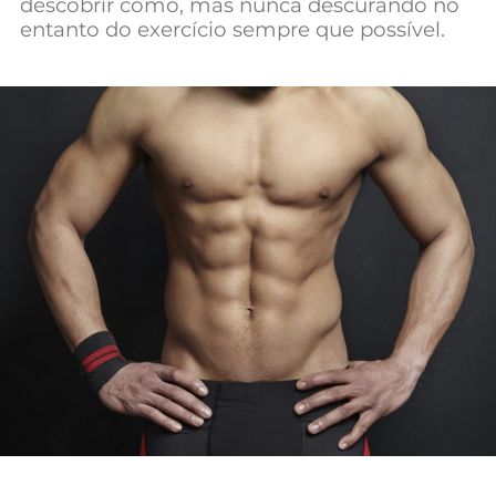
descobrir como, mas nunca descurando no
entanto do exercício sempre que possível.