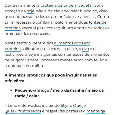
Contrariamente, a
proteína de origem vegetal
, com
exceção da
soja
, não é de elevado valor biológico, visto
que não possui todos os aminoácidos essenciais. Como
tal, é necessário combinar pelo menos duas
fontes de
proteína
vegetal para conseguir um aporte de todos os
aminoácidos essenciais.
Neste sentido, dentro dos
alimentos ricos em
proteína
salientam-se a carne, o peixe, o
ovo
e os
lacticínios, a soja e algumas combinações de alimentos
de origem vegetal, nomeadamente arroz com feijão e
a quinoa com milho.
Alimentos proteicos que pode incluir nas suas
refeições:
Pequeno-almoço / meio da manhã / meio da
tarde / ceia :
– Leite e derivados, incluindo
Skyr
e
Queijo
Quark
,
frutos secos
e respetivas pastas (ex.
manteiga