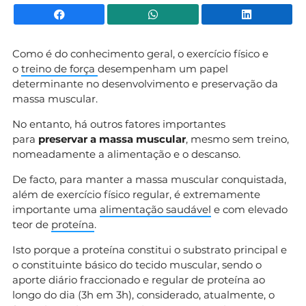
Facebook
WhatsApp
Li
Como é do conhecimento geral, o exercício físico e
o
treino de força
desempenham um papel
determinante no desenvolvimento e preservação da
massa muscular.
No entanto, há outros fatores importantes
para
preservar a massa muscular
, mesmo sem treino,
nomeadamente a alimentação e o descanso.
De facto, para manter a massa muscular conquistada,
além de exercício físico regular, é extremamente
importante uma
alimentação saudável
e com elevado
teor de
proteína
.
Isto porque a proteína constitui o substrato principal e
o constituinte básico do tecido muscular, sendo o
aporte diário fraccionado e regular de proteína ao
longo do dia (3h em 3h), considerado, atualmente, o