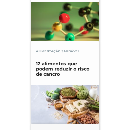
ALIMENTAÇÃO SAUDÁVEL
12 alimentos que
podem reduzir o risco
de cancro