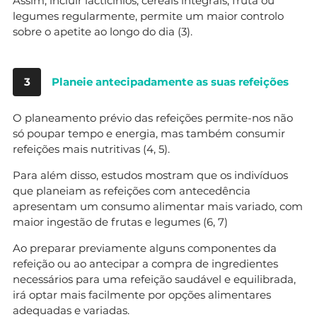
Assim, incluir lacticínios, cereais integrais, fruta ou
legumes regularmente, permite um maior controlo
sobre o apetite ao longo do dia (3).
3
Planeie antecipadamente as suas refeições
O planeamento prévio das refeições permite-nos não
só poupar tempo e energia, mas também consumir
refeições mais nutritivas (4, 5).
Para além disso, estudos mostram que os indivíduos
que planeiam as refeições com antecedência
apresentam um consumo alimentar mais variado, com
maior ingestão de frutas e legumes (6, 7)
Ao preparar previamente alguns componentes da
refeição ou ao antecipar a compra de ingredientes
necessários para uma refeição saudável e equilibrada,
irá optar mais facilmente por opções alimentares
adequadas e variadas.