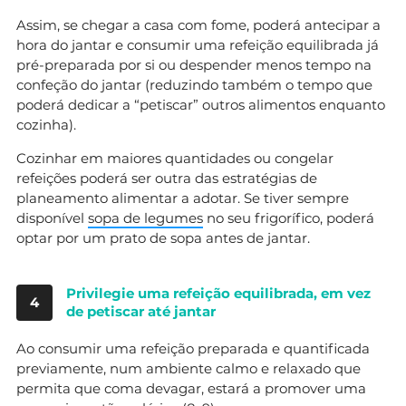
Assim, se chegar a casa com fome, poderá antecipar a
hora do jantar e consumir uma refeição equilibrada já
pré-preparada por si ou despender menos tempo na
confeção do jantar (reduzindo também o tempo que
poderá dedicar a “petiscar” outros alimentos enquanto
cozinha).
Cozinhar em maiores quantidades ou congelar
refeições poderá ser outra das estratégias de
planeamento alimentar a adotar. Se tiver sempre
disponível
sopa de legumes
no seu frigorífico, poderá
optar por um prato de sopa antes de jantar.
Privilegie uma refeição equilibrada, em vez
4
de petiscar até jantar
Ao consumir uma refeição preparada e quantificada
previamente, num ambiente calmo e relaxado que
permita que coma devagar, estará a promover uma