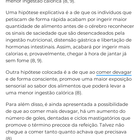
menor ingestão calórica (8, 9).
Uma hipótese explicativa é a de que os indivíduos que
petiscam de forma rápida acabam por ingerir maior
quantidade de alimento antes de o cérebro reconhecer
os sinais de saciedade que são desencadeados pela
ingestão nutricional, distensão gástrica e libertação de
hormonas intestinais. Assim, acabará por ingerir mais
calorias e, provavelmente, chegar à hora de jantar já
sem fome (8, 9).
Outra hipótese colocada é a de que ao
comer devagar
e de forma consciente, promove uma maior exposição
sensorial ao sabor dos alimentos que poderá levar a
uma menor ingestão calórica (8).
Para além disso, é ainda apresentada a possibilidade
de que ao comer mais devagar, há um aumento do
número de goles, dentadas e ciclos mastigatórios que
promove o término precoce da refeição. Talvez não
chegue a comer tanto quanto achava que precisava
(8).