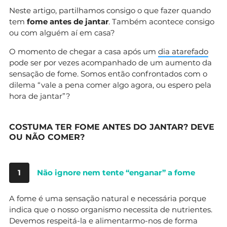
Neste artigo, partilhamos consigo o que fazer quando
tem
fome antes de jantar
. Também acontece consigo
ou com alguém aí em casa?
O momento de chegar a casa após um
dia atarefado
pode ser por vezes acompanhado de um aumento da
sensação de fome. Somos então confrontados com o
dilema “vale a pena comer algo agora, ou espero pela
hora de jantar”?
COSTUMA TER FOME ANTES DO JANTAR? DEVE
OU NÃO COMER?
1
Não ignore nem tente “enganar” a fome
A fome é uma sensação natural e necessária porque
indica que o nosso organismo necessita de nutrientes.
Devemos respeitá-la e alimentarmo-nos de forma