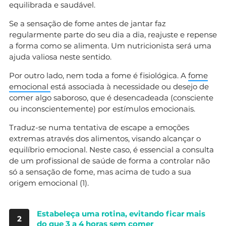
equilibrada e saudável.
Se a sensação de fome antes de jantar faz
regularmente parte do seu dia a dia, reajuste e repense
a forma como se alimenta. Um nutricionista será uma
ajuda valiosa neste sentido.
Por outro lado, nem toda a fome é fisiológica. A
fome
emocional
está associada à necessidade ou desejo de
comer algo saboroso, que é desencadeada (consciente
ou inconscientemente) por estímulos emocionais.
Traduz-se numa tentativa de escape a emoções
extremas através dos alimentos, visando alcançar o
equilíbrio emocional. Neste caso, é essencial a consulta
de um profissional de saúde de forma a controlar não
só a sensação de fome, mas acima de tudo a sua
origem emocional (1).
Estabeleça uma rotina, evitando ficar mais
2
do que 3 a 4 horas sem comer