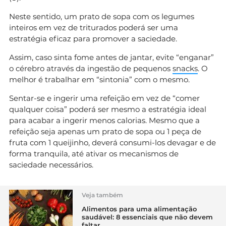
Neste sentido, um prato de sopa com os legumes
inteiros em vez de triturados poderá ser uma
estratégia eficaz para promover a saciedade.
Assim, caso sinta fome antes de jantar, evite “enganar”
o cérebro através da ingestão de pequenos
snacks
. O
melhor é trabalhar em “sintonia” com o mesmo.
Sentar-se e ingerir uma refeição em vez de “comer
qualquer coisa” poderá ser mesmo a estratégia ideal
para acabar a ingerir menos calorias. Mesmo que a
refeição seja apenas um prato de sopa ou 1 peça de
fruta com 1 queijinho, deverá consumi-los devagar e de
forma tranquila, até ativar os mecanismos de
saciedade necessários.
Veja também
Alimentos para uma alimentação
saudável: 8 essenciais que não devem
faltar