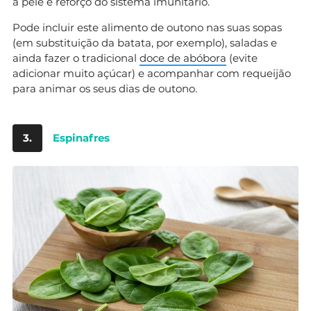
a pele e reforço do sistema imunitário.
Pode incluir este alimento de outono nas suas sopas
(em substituição da batata, por exemplo), saladas e
ainda fazer o tradicional
doce de abóbora
(evite
adicionar muito açúcar) e acompanhar com requeijão
para animar os seus dias de outono.
3.
Espinafres