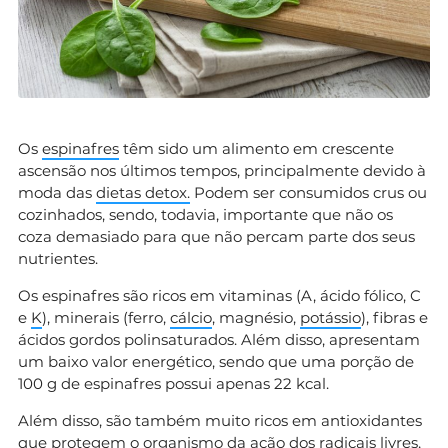
Os
espinafres
têm sido um alimento em crescente
ascensão nos últimos tempos, principalmente devido à
moda das
dietas detox.
Podem ser consumidos crus ou
cozinhados, sendo, todavia, importante que não os
coza demasiado para que não percam parte dos seus
nutrientes.
Os espinafres são ricos em vitaminas (A, ácido fólico, C
e
K
), minerais (ferro,
cálcio
, magnésio,
potássio
), fibras e
ácidos gordos polinsaturados. Além disso, apresentam
um baixo valor energético, sendo que uma porção de
100 g de espinafres possui apenas 22 kcal.
Além disso, são também muito ricos em antioxidantes
que protegem o organismo da ação dos
radicais livres
,