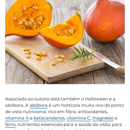
Associado ao outono está também o Halloween e a
abóbora. A
abóbora
é um hortícola muito rico do ponto
de vista nutricional, rico em fibra, antioxidantes,
vitamina A
e
betacarotenos
,
vitamina C
,
magnésio
e
ferro
, nutrientes essenciais para a saúde da visão, para