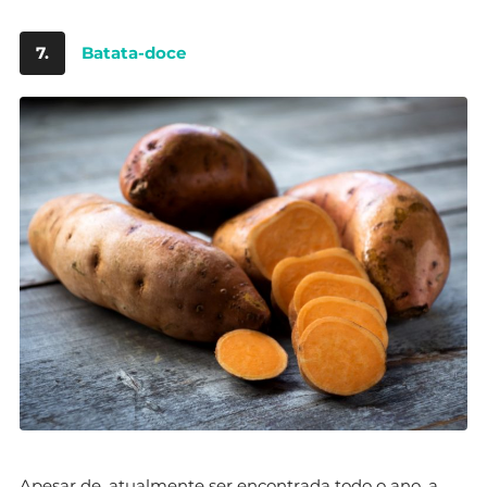
7.
Batata-doce
Apesar de, atualmente ser encontrada todo o ano, a