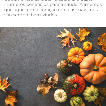
inúmeros benefícios para a saúde. Alimentos
que aquecem o coração em dias mais frios
são sempre bem-vindos.