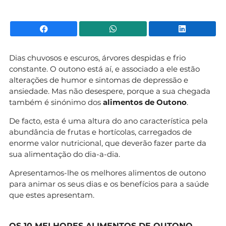
Facebook
WhatsApp
Li
Dias chuvosos e escuros, árvores despidas e frio
constante. O outono está aí, e associado a ele estão
alterações de humor e sintomas de depressão e
ansiedade. Mas não desespere, porque a sua chegada
também é sinónimo dos
alimentos de Outono
.
De facto, esta é uma altura do ano característica pela
abundância de frutas e hortícolas, carregados de
enorme valor nutricional, que deverão fazer parte da
sua alimentação do dia-a-dia.
Apresentamos-lhe os melhores alimentos de outono
para animar os seus dias e os benefícios para a saúde
que estes apresentam.
OS 10 MELHORES ALIMENTOS DE OUTONO