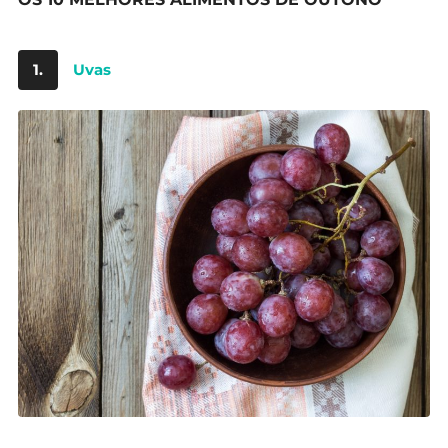
1.
Uvas