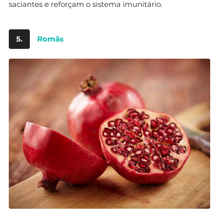
saciantes e reforçam o sistema imunitário.
5.
Romãs