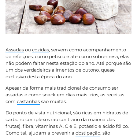
Assadas
ou
cozidas
, servem como acompanhamento
de refeições, como petisco e até como sobremesa, elas
não podem faltar nesta estação do ano. Até porque são
um dos verdadeiros alimentos de outono, quase
exclusivo desta época do ano.
Apesar da forma mais tradicional de consumo ser
assadas e como snack em dias mais frios, as receitas
com
castanhas
são muitas.
Do ponto de vista nutricional, são ricas em hidratos de
carbono complexos (ao contrário da maioria das
frutas), fibra, vitaminas A, C e E, potássio e ácido fólico.
Como tal, ajudam a prevenir a
obstipação
, são