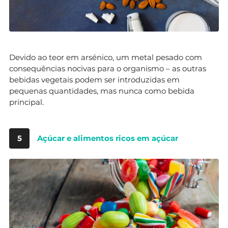
Devido ao teor em arsénico, um metal pesado com
consequências nocivas para o organismo – as outras
bebidas vegetais podem ser introduzidas em
pequenas quantidades, mas nunca como bebida
principal.
5
Açúcar e alimentos ricos em açúcar