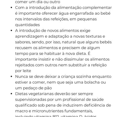
comer um dia ou outro
Com a introdução da alimentação complementar
é importante oferecer água engarrafada ao bebé
nos intervalos das refeições, em pequenas
quantidades
A introdução de novos alimentos exige
aprendizagem e adaptação a novas texturas e
sabores, sendo, por isso, natural que alguns bebés
recusem os alimentos e precisem de algum
tempo para se habituar à nova dieta. É
importante insistir e não dissimular os alimentos
rejeitados com outros nem substituir a refeição
por leite
Nunca se deve deixar a criança sozinha enquanto
estiver a comer, nem que seja uma bolacha ou
um pedaço de pão
Dietas vegetarianas deverão ser sempre
supervisionadas por um profissional de saúde
qualificado sob pena de induzirem deficiência de
macro e micronutrientes fundamentais,
incluindo
vitamina B12
,
vitamina D
, ácidos