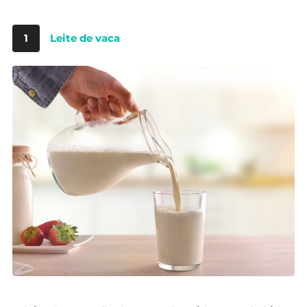
1
Leite de vaca