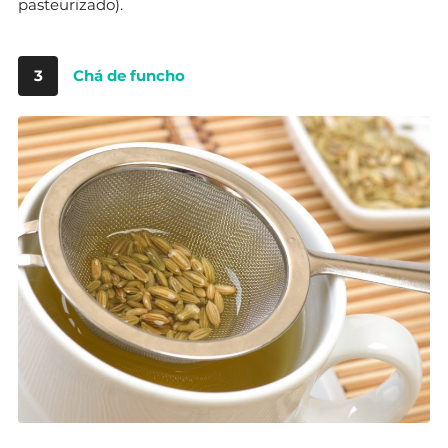
pasteurizado).
3
Chá de funcho