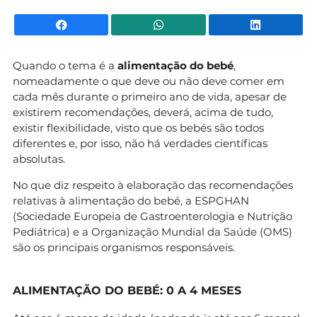
Facebook
WhatsApp
Li
Quando o tema é a
alimentação do bebé
,
nomeadamente o que deve ou não deve comer em
cada mês durante o primeiro ano de vida, apesar de
existirem recomendações, deverá, acima de tudo,
existir flexibilidade, visto que os bebés são todos
diferentes e, por isso, não há verdades científicas
absolutas.
No que diz respeito à elaboração das recomendações
relativas à alimentação do bebé, a ESPGHAN
(Sociedade Europeia de Gastroenterologia e Nutrição
Pediátrica) e a Organização Mundial da Saúde (OMS)
são os principais organismos responsáveis.
ALIMENTAÇÃO DO BEBÉ: 0 A 4 MESES