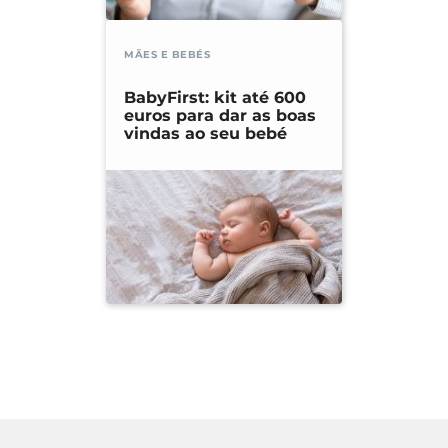
MÃES E BEBÉS
BabyFirst: kit até 600
euros para dar as boas
vindas ao seu bebé