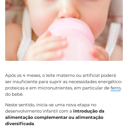
Após os 4 meses, o leite materno ou artificial poderá
ser insuficiente para suprir as necessidades energético-
proteicas e em micronutrientes, em particular de
ferro
,
do bebé.
Neste sentido, inicia-se uma nova etapa no
desenvolvimento infantil com a
introdução da
alimentação complementar ou alimentação
diversificada
.