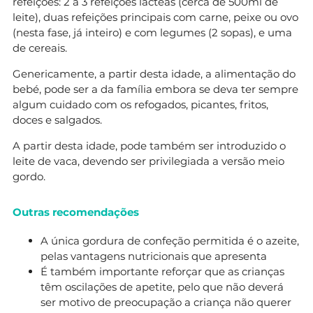
refeições: 2 a 3 refeições lácteas (cerca de 500ml de
leite), duas refeições principais com carne, peixe ou ovo
(nesta fase, já inteiro) e com legumes (2 sopas), e uma
de cereais.
Genericamente, a partir desta idade, a alimentação do
bebé, pode ser a da família embora se deva ter sempre
algum cuidado com os refogados, picantes, fritos,
doces e salgados.
A partir desta idade, pode também ser introduzido o
leite de vaca, devendo ser privilegiada a versão meio
gordo.
Outras recomendações
A única gordura de confeção permitida é o azeite,
pelas vantagens nutricionais que apresenta
É também importante reforçar que as crianças
têm oscilações de apetite, pelo que não deverá
ser motivo de preocupação a criança não querer