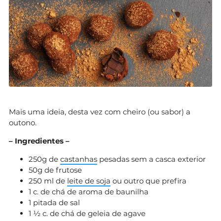
Mais uma ideia, desta vez com cheiro (ou sabor) a
outono.
– Ingredientes –
250g de
castanhas
pesadas sem a casca exterior
50g de frutose
250 ml de
leite de soja
ou outro que prefira
1 c. de chá de aroma de baunilha
1 pitada de sal
1 ½ c. de chá de geleia de agave