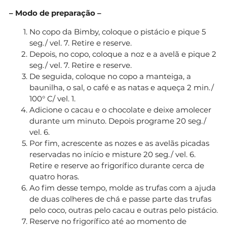
– Modo de preparação –
No copo da Bimby, coloque o pistácio e pique 5
seg./ vel. 7. Retire e reserve.
Depois, no copo, coloque a noz e a avelã e pique 2
seg./ vel. 7. Retire e reserve.
De seguida, coloque no copo a manteiga, a
baunilha, o sal, o café e as natas e aqueça 2 min./
100° C/ vel. 1.
Adicione o cacau e o chocolate e deixe amolecer
durante um minuto. Depois programe 20 seg./
vel. 6.
Por fim, acrescente as nozes e as avelãs picadas
reservadas no início e misture 20 seg./ vel. 6.
Retire e reserve ao frigorífico durante cerca de
quatro horas.
Ao fim desse tempo, molde as trufas com a ajuda
de duas colheres de chá e passe parte das trufas
pelo coco, outras pelo cacau e outras pelo pistácio.
Reserve no frigorífico até ao momento de