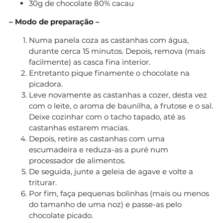
30g de chocolate 80% cacau
– Modo de preparação –
Numa panela coza as castanhas com água,
durante cerca 15 minutos. Depois, remova (mais
facilmente) as casca fina interior.
Entretanto pique finamente o chocolate na
picadora.
Leve novamente as castanhas a cozer, desta vez
com o leite, o aroma de baunilha, a frutose e o sal.
Deixe cozinhar com o tacho tapado, até as
castanhas estarem macias.
Depois, retire as castanhas com uma
escumadeira e reduza-as a puré num
processador de alimentos.
De seguida, junte a geleia de agave e volte a
triturar.
Por fim, faça pequenas bolinhas (mais ou menos
do tamanho de uma noz) e passe-as pelo
chocolate picado.