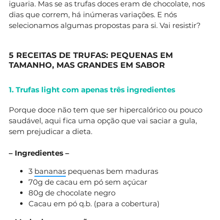
iguaria. Mas se as trufas doces eram de chocolate, nos
dias que correm, há inúmeras variações. E nós
selecionamos algumas propostas para si. Vai resistir?
5 RECEITAS DE TRUFAS: PEQUENAS EM
TAMANHO, MAS GRANDES EM SABOR
1. Trufas light com apenas três ingredientes
Porque doce não tem que ser hipercalórico ou pouco
saudável, aqui fica uma opção que vai saciar a gula,
sem prejudicar a dieta.
– Ingredientes –
3
bananas
pequenas bem maduras
70g de cacau em pó sem açúcar
80g de chocolate negro
Cacau em pó q.b. (para a cobertura)