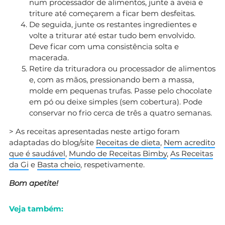
num processador de alimentos, junte a aveia e
triture até começarem a ficar bem desfeitas.
De seguida, junte os restantes ingredientes e
volte a triturar até estar tudo bem envolvido.
Deve ficar com uma consistência solta e
macerada.
Retire da trituradora ou processador de alimentos
e, com as mãos, pressionando bem a massa,
molde em pequenas trufas. Passe pelo chocolate
em pó ou deixe simples (sem cobertura). Pode
conservar no frio cerca de três a quatro semanas.
> As receitas apresentadas neste artigo foram
adaptadas do blog/site
Receitas de dieta
,
Nem acredito
que é saudável
,
Mundo de Receitas Bimby
,
As Receitas
da Gi
e
Basta cheio
, respetivamente.
Bom apetite!
Veja também: