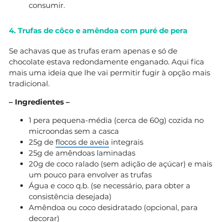
consumir.
4. Trufas de côco e amêndoa com puré de pera
Se achavas que as trufas eram apenas e só de
chocolate estava redondamente enganado. Aqui fica
mais uma ideia que lhe vai permitir fugir à opção mais
tradicional.
– Ingredientes –
1 pera pequena-média (cerca de 60g) cozida no
microondas sem a casca
25g de
flocos de aveia
integrais
25g de amêndoas laminadas
20g de coco ralado (sem adição de açúcar) e mais
um pouco para envolver as trufas
Água e coco q.b. (se necessário, para obter a
consistência desejada)
Amêndoa ou coco desidratado (opcional, para
decorar)