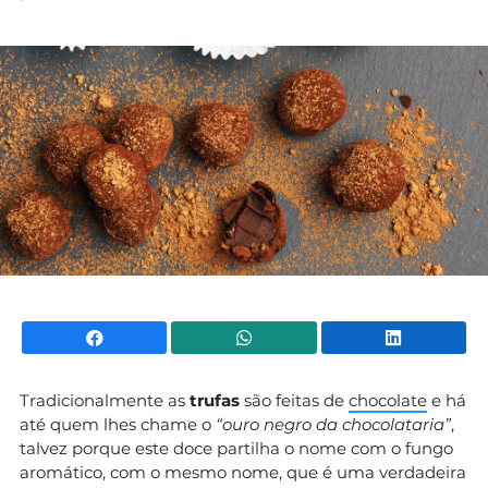
Facebook
WhatsApp
Li
Tradicionalmente as
trufas
são feitas de
chocolate
e há
até quem lhes chame o
“ouro negro da chocolataria”
,
talvez porque este doce partilha o nome com o fungo
aromático, com o mesmo nome, que é uma verdadeira