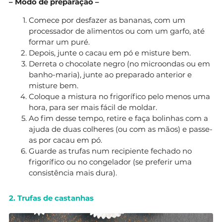
– Modo de preparação –
Comece por desfazer as bananas, com um
processador de alimentos ou com um garfo, até
formar um puré.
Depois, junte o cacau em pó e misture bem.
Derreta o chocolate negro (no microondas ou em
banho-maria), junte ao preparado anterior e
misture bem.
Coloque a mistura no frigorífico pelo menos uma
hora, para ser mais fácil de moldar.
Ao fim desse tempo, retire e faça bolinhas com a
ajuda de duas colheres (ou com as mãos) e passe-
as por cacau em pó.
Guarde as trufas num recipiente fechado no
frigorífico ou no congelador (se preferir uma
consistência mais dura).
2. Trufas de castanhas