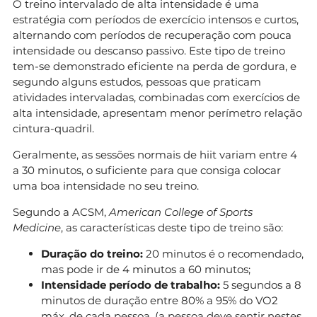
O treino intervalado de alta intensidade é uma
estratégia com períodos de exercício intensos e curtos,
alternando com períodos de recuperação com pouca
intensidade ou descanso passivo. Este tipo de treino
tem-se demonstrado eficiente na perda de gordura, e
segundo alguns estudos, pessoas que praticam
atividades intervaladas, combinadas com exercícios de
alta intensidade, apresentam menor perímetro relação
cintura-quadril.
Geralmente, as sessões normais de hiit variam entre 4
a 30 minutos, o suficiente para que consiga colocar
uma boa intensidade no seu treino.
Segundo a ACSM,
American College of Sports
Medicine
, as características deste tipo de treino são:
Duração do treino:
20 minutos é o recomendado,
mas pode ir de 4 minutos a 60 minutos;
Intensidade período de trabalho:
5 segundos a 8
minutos de duração entre 80% a 95% do VO2
máx. de cada pessoa. (a pessoa deve sentir nestes