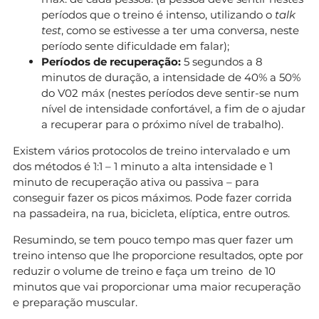
períodos que o treino é intenso, utilizando o
talk
test
, como se estivesse a ter uma conversa, neste
período sente dificuldade em falar);
Períodos de recuperação:
5 segundos a 8
minutos de duração, a intensidade de 40% a 50%
do V02 máx (nestes períodos deve sentir-se num
nível de intensidade confortável, a fim de o ajudar
a recuperar para o próximo nível de trabalho).
Existem vários protocolos de treino intervalado e um
dos métodos é 1:1 – 1 minuto a alta intensidade e 1
minuto de recuperação ativa ou passiva – para
conseguir fazer os picos máximos. Pode fazer corrida
na passadeira, na rua, bicicleta, elíptica, entre outros.
Resumindo, se tem pouco tempo mas quer fazer um
treino intenso que lhe proporcione resultados, opte por
reduzir o volume de treino e faça um treino de 10
minutos que vai proporcionar uma maior recuperação
e preparação muscular.