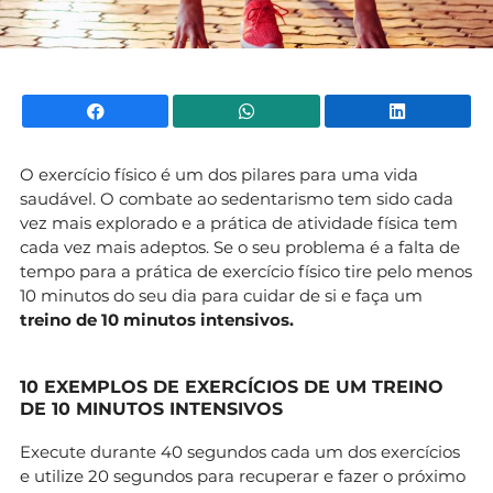
Facebook
WhatsApp
Li
O exercício físico é um dos pilares para uma vida
saudável. O combate ao sedentarismo tem sido cada
vez mais explorado e a prática de atividade física tem
cada vez mais adeptos. Se o seu problema é a falta de
tempo para a prática de exercício físico tire pelo menos
10 minutos do seu dia para cuidar de si e faça um
treino de 10 minutos intensivos.
10 EXEMPLOS DE EXERCÍCIOS DE UM TREINO
DE 10 MINUTOS INTENSIVOS
Execute durante 40 segundos cada um dos exercícios
e utilize 20 segundos para recuperar e fazer o próximo