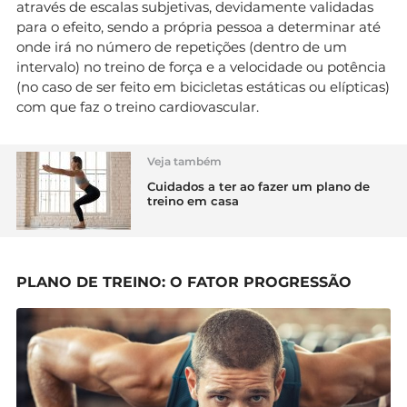
através de escalas subjetivas, devidamente validadas
para o efeito, sendo a própria pessoa a determinar até
onde irá no número de repetições (dentro de um
intervalo) no treino de força e a velocidade ou potência
(no caso de ser feito em bicicletas estáticas ou elípticas)
com que faz o treino cardiovascular.
Veja também
Cuidados a ter ao fazer um plano de
treino em casa
PLANO DE TREINO: O FATOR PROGRESSÃO