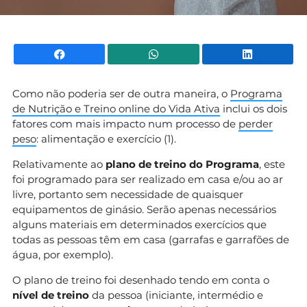
Facebook
WhatsApp
Li
Como não poderia ser de outra maneira, o
Programa
de Nutrição e Treino online do Vida Ativa
inclui os dois
fatores com mais impacto num processo de
perder
peso
: alimentação e exercício (1).
Relativamente ao
plano de treino do Programa
, este
foi programado para ser realizado em casa e/ou ao ar
livre, portanto sem necessidade de quaisquer
equipamentos de ginásio. Serão apenas necessários
alguns materiais em determinados exercícios que
todas as pessoas têm em casa (garrafas e garrafões de
água, por exemplo).
O plano de treino foi desenhado tendo em conta o
nível de treino
da pessoa (iniciante, intermédio e