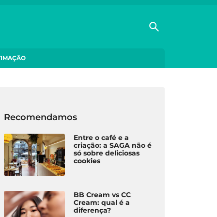
TIMAÇÃO
Recomendamos
Entre o café e a
criação: a SAGA não é
só sobre deliciosas
cookies
BB Cream vs CC
Cream: qual é a
diferença?