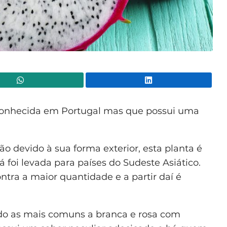
WhatsApp
Lin
 conhecida em Portugal mas que possui uma
 devido à sua forma exterior, esta planta é
á foi levada para países do Sudeste Asiático.
tra a maior quantidade e a partir daí é
endo as mais comuns a branca e rosa com