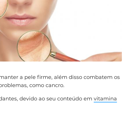
 manter a pele firme, além disso combatem os
r problemas, como cancro.
xidantes, devido ao seu conteúdo em
vitamina