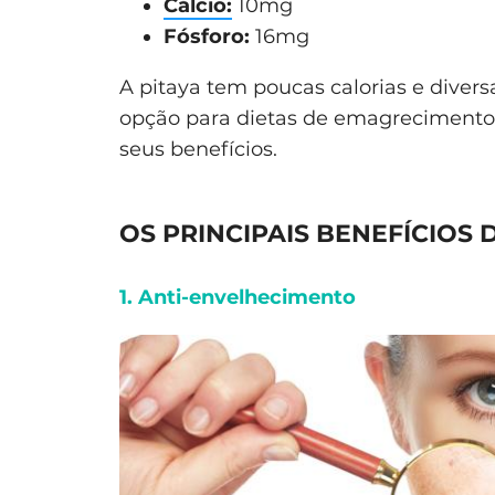
Cálcio:
10mg
Fósforo:
16mg
A pitaya tem poucas calorias e diver
opção para dietas de emagrecimento,
seus benefícios.
OS PRINCIPAIS BENEFÍCIOS
1. Anti-envelhecimento