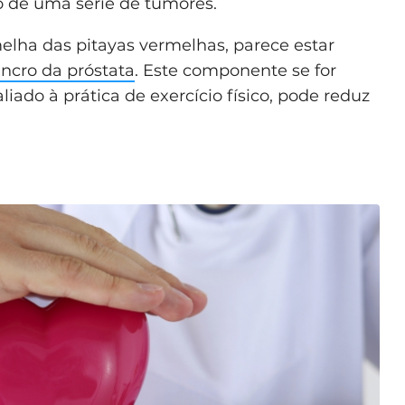
o de uma série de tumores.
melha das pitayas vermelhas, parece estar
ncro da próstata
. Este componente se for
liado à prática de exercício físico, pode reduz