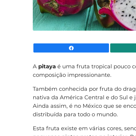
Facebook
A
pitaya
é uma fruta tropical pouco
composição impressionante.
Também conhecida por fruta do dragão
nativa da América Central e do Sul e j
Ainda assim, é no México que se encon
distribuída para todo o mundo.
Esta fruta existe em várias cores, s