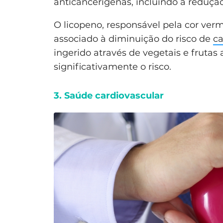
anticancerígenas, incluindo a reduçã
O licopeno, responsável pela cor ver
associado à diminuição do risco de
ca
ingerido através de vegetais e frutas a
significativamente o risco.
3. Saúde cardiovascular