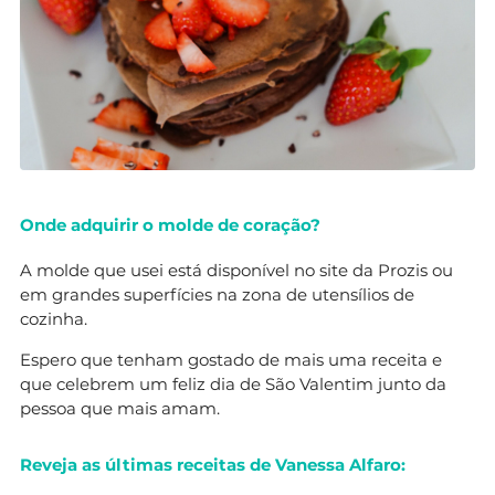
Onde adquirir o molde de coração?
A molde que usei está disponível no site da Prozis ou
em grandes superfícies na zona de utensílios de
cozinha.
Espero que tenham gostado de mais uma receita e
que celebrem um feliz dia de São Valentim junto da
pessoa que mais amam.
Reveja as últimas receitas de Vanessa Alfaro: