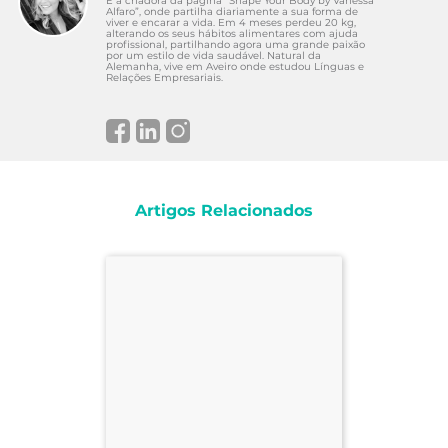
É a criadora da página “Shape Your Body by Vanessa
Alfaro”, onde partilha diariamente a sua forma de
viver e encarar a vida. Em 4 meses perdeu 20 kg,
alterando os seus hábitos alimentares com ajuda
profissional, partilhando agora uma grande paixão
por um estilo de vida saudável. Natural da
Alemanha, vive em Aveiro onde estudou Línguas e
Relações Empresariais.
Artigos Relacionados