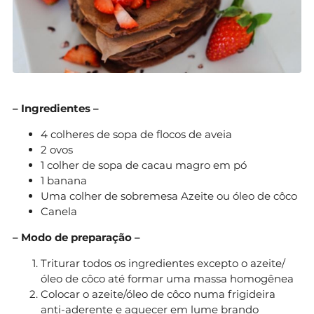
– Ingredientes –
4 colheres de sopa de flocos de aveia
2 ovos
1 colher de sopa de cacau magro em pó
1 banana
Uma colher de sobremesa Azeite ou óleo de côco
Canela
– Modo de preparação –
Triturar todos os ingredientes excepto o azeite/
óleo de côco até formar uma massa homogênea
Colocar o azeite/óleo de côco numa frigideira
anti-aderente e aquecer em lume brando