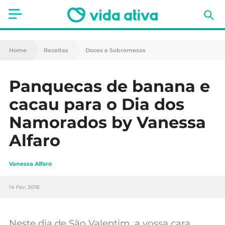
Saúde
Home
Receitas
Doces e Sobremesas
Estética
Panquecas de banana e
Nutrição
cacau para o Dia dos
Receitas
Namorados by Vanessa
Alfaro
Fitness
Mães e Bebés
Vanessa Alfaro
Animais de Estimação
14 Fev, 2018
Neste dia de São Valentim, a vossa cara