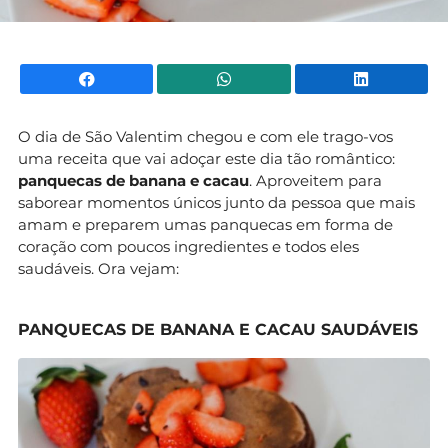
Facebook
WhatsApp
Li
O dia de São Valentim chegou e com ele trago-vos
uma receita que vai adoçar este dia tão romântico:
panquecas de banana e cacau
. Aproveitem para
saborear momentos únicos junto da pessoa que mais
amam e preparem umas panquecas em forma de
coração com poucos ingredientes e todos eles
saudáveis. Ora vejam:
PANQUECAS DE BANANA E CACAU SAUDÁVEIS