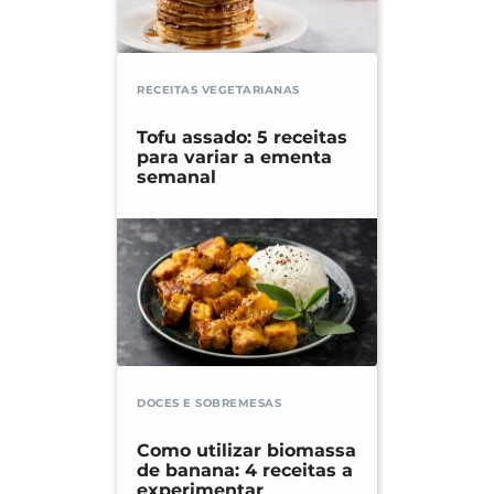
RECEITAS VEGETARIANAS
Tofu assado: 5 receitas
para variar a ementa
semanal
DOCES E SOBREMESAS
Como utilizar biomassa
de banana: 4 receitas a
experimentar