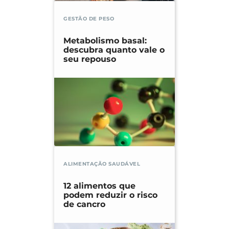
GESTÃO DE PESO
Metabolismo basal:
descubra quanto vale o
seu repouso
ALIMENTAÇÃO SAUDÁVEL
12 alimentos que
podem reduzir o risco
de cancro