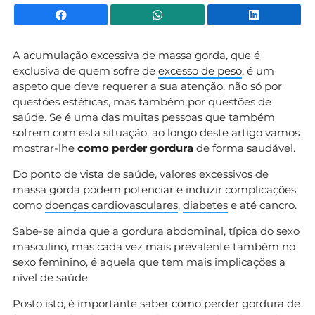
Facebook
WhatsApp
Li
A acumulação excessiva de massa gorda, que é
exclusiva de quem sofre de
excesso de peso
, é um
aspeto que deve requerer a sua atenção, não só por
questões estéticas, mas também por questões de
saúde. Se é uma das muitas pessoas que também
sofrem com esta situação, ao longo deste artigo vamos
mostrar-lhe
como perder gordura
de forma saudável.
Do ponto de vista de saúde, valores excessivos de
massa gorda podem potenciar e induzir complicações
como
doenças cardiovasculares
,
diabetes
e até cancro.
Sabe-se ainda que a gordura abdominal, típica do sexo
masculino, mas cada vez mais prevalente também no
sexo feminino, é aquela que tem mais implicações a
nível de saúde.
Posto isto, é importante saber como perder gordura de