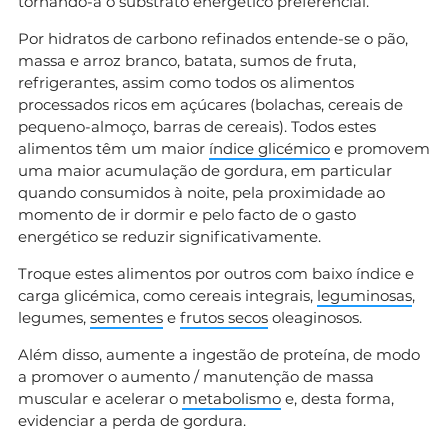
tornando-a o substrato energético preferencial.
Por hidratos de carbono refinados entende-se o pão,
massa e arroz branco, batata, sumos de fruta,
refrigerantes, assim como todos os alimentos
processados ricos em açúcares (bolachas, cereais de
pequeno-almoço, barras de cereais). Todos estes
alimentos têm um maior
índice glicémico
e promovem
uma maior acumulação de gordura, em particular
quando consumidos à noite, pela proximidade ao
momento de ir dormir e pelo facto de o gasto
energético se reduzir significativamente.
Troque estes alimentos por outros com baixo índice e
carga glicémica, como cereais integrais,
leguminosas
,
legumes,
sementes
e
frutos secos
oleaginosos.
Além disso, aumente a ingestão de proteína, de modo
a promover o aumento / manutenção de massa
muscular e acelerar o
metabolismo
e, desta forma,
evidenciar a perda de gordura.