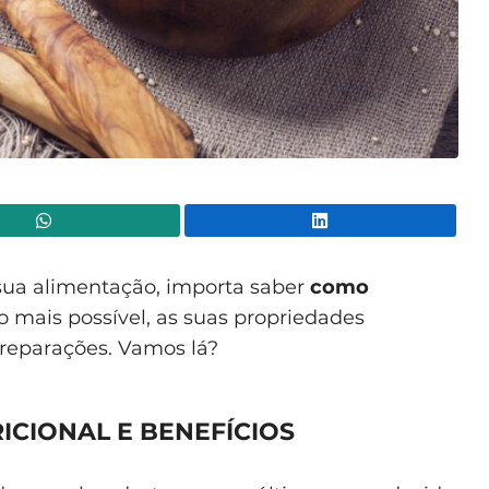
WhatsApp
Lin
 sua alimentação, importa saber
como
o mais possível, as suas propriedades
 preparações. Vamos lá?
ICIONAL E BENEFÍCIOS