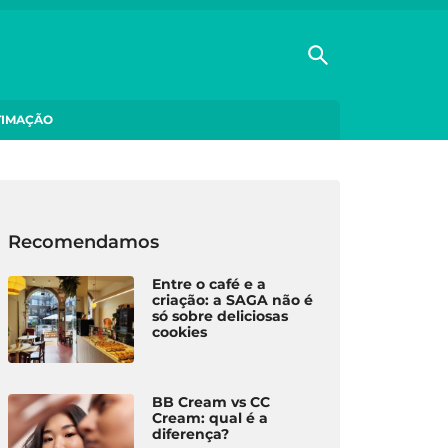
TIMAÇÃO
Recomendamos
Entre o café e a
criação: a SAGA não é
só sobre deliciosas
cookies
BB Cream vs CC
Cream: qual é a
diferença?