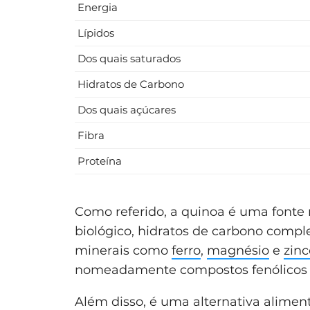
Energia
Lípidos
Dos quais saturados
Hidratos de Carbono
Dos quais açúcares
Fibra
Proteína
Como referido, a quinoa é uma fonte 
biológico, hidratos de carbono compl
minerais como
ferro
,
magnésio
e
zinc
nomeadamente compostos fenólicos
Além disso, é uma alternativa alime