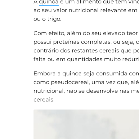
A
quinoa
é um alimento que tem vind
ao seu valor nutricional relevante em 
ou o trigo.
Com efeito, além do seu elevado teo
possui proteínas completas, ou seja,
contrário dos restantes cereais qu
falta ou em quantidades muito reduzi
Embora a quinoa seja consumida como
como pseudocereal, uma vez que, alé
nutricional, não se desenvolve nas m
cereais.