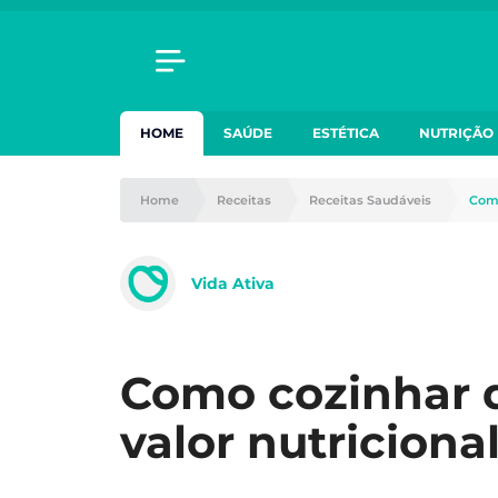
HOME
SAÚDE
ESTÉTICA
NUTRIÇÃO
Home
Receitas
Receitas Saudáveis
Como
Vida Ativa
Como cozinhar 
valor nutricion