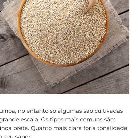
uinoa, no entanto só algumas são cultivadas
rande escala. Os tipos mais comuns são:
noa preta. Quanto mais clara for a tonalidade
 seu sabor.