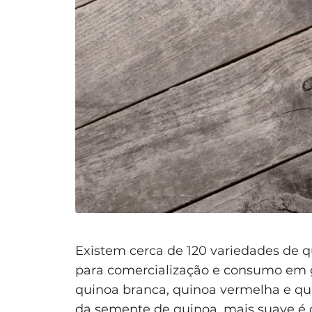
Existem cerca de 120 variedades de q
para comercialização e consumo em g
quinoa branca, quinoa vermelha e qui
da semente de quinoa, mais suave é o