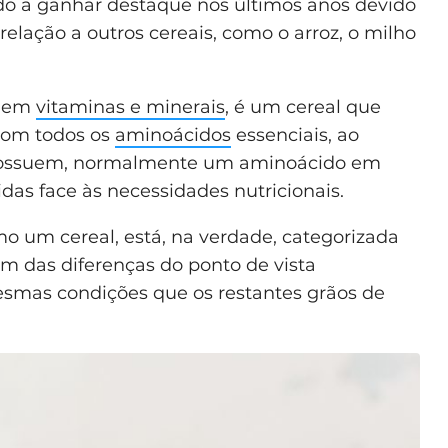
o a ganhar destaque nos últimos anos devido
relação a outros cereais, como o arroz, o milho
r em
vitaminas e minerais
, é um cereal que
 com todos os
aminoácidos
essenciais, ao
e possuem, normalmente um aminoácido em
das face às necessidades nutricionais.
 um cereal, está, na verdade, categorizada
m das diferenças do ponto de vista
esmas condições que os restantes grãos de