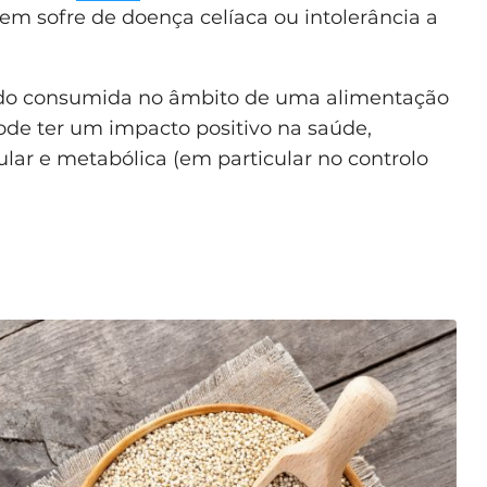
em sofre de doença celíaca ou intolerância a
uando consumida no âmbito de uma alimentação
pode ter um impacto positivo na saúde,
r e metabólica (em particular no controlo