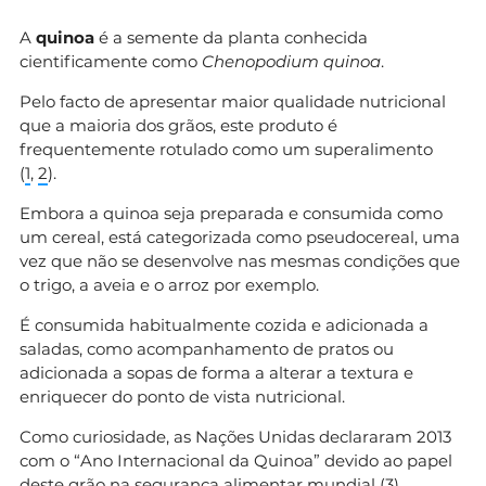
A
quinoa
é a semente da planta conhecida
cientificamente como
Chenopodium quinoa
.
Pelo facto de apresentar maior qualidade nutricional
que a maioria dos grãos, este produto é
frequentemente rotulado como um superalimento
(
1
,
2
).
Embora a quinoa seja preparada e consumida como
um cereal, está categorizada como pseudocereal, uma
vez que não se desenvolve nas mesmas condições que
o trigo, a aveia e o arroz por exemplo.
É consumida habitualmente cozida e adicionada a
saladas, como acompanhamento de pratos ou
adicionada a sopas de forma a alterar a textura e
enriquecer do ponto de vista nutricional.
Como curiosidade, as Nações Unidas declararam 2013
com o “Ano Internacional da Quinoa” devido ao papel
deste grão na segurança alimentar mundial (
3
).