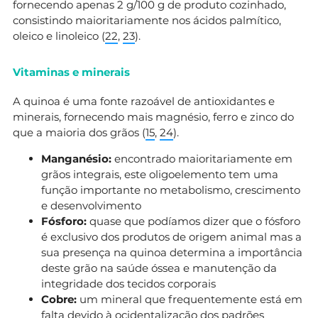
fornecendo apenas 2 g/100 g de produto cozinhado,
consistindo maioritariamente nos ácidos palmítico,
oleico e linoleico (
22
,
23
).
Vitaminas e minerais
A quinoa é uma fonte razoável de antioxidantes e
minerais, fornecendo mais magnésio, ferro e zinco do
que a maioria dos grãos (
15
,
24
).
Manganésio:
encontrado maioritariamente em
grãos integrais, este oligoelemento tem uma
função importante no metabolismo, crescimento
e desenvolvimento
Fósforo:
quase que podíamos dizer que o fósforo
é exclusivo dos produtos de origem animal mas a
sua presença na quinoa determina a importância
deste grão na saúde óssea e manutenção da
integridade dos tecidos corporais
Cobre:
um mineral que frequentemente está em
falta devido à ocidentalização dos padrões