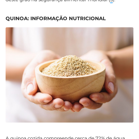
QUINOA: INFORMAÇÃO NUTRICIONAL
A quinoa cozida compreende cerca de 72% de água,