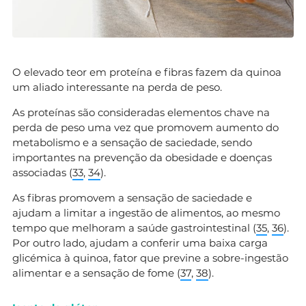
O elevado teor em proteína e fibras fazem da quinoa
um aliado interessante na perda de peso.
As proteínas são consideradas elementos chave na
perda de peso uma vez que promovem aumento do
metabolismo e a sensação de saciedade, sendo
importantes na prevenção da obesidade e doenças
associadas (
33
,
34
).
As fibras promovem a sensação de saciedade e
ajudam a limitar a ingestão de alimentos, ao mesmo
tempo que melhoram a saúde gastrointestinal (
35
,
36
).
Por outro lado, ajudam a conferir uma baixa carga
glicémica à quinoa, fator que previne a sobre-ingestão
alimentar e a sensação de fome (
37
,
38
).