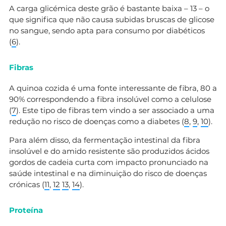
A carga glicémica deste grão é bastante baixa – 13 – o
que significa que não causa subidas bruscas de glicose
no sangue, sendo apta para consumo por diabéticos
(
6
).
Fibras
A quinoa cozida é uma fonte interessante de fibra, 80 a
90% correspondendo a fibra insolúvel como a celulose
(
7
). Este tipo de fibras tem vindo a ser associado a uma
redução no risco de doenças como a diabetes (
8
,
9
,
10
).
Para além disso, da fermentação intestinal da fibra
insolúvel e do amido resistente são produzidos ácidos
gordos de cadeia curta com impacto pronunciado na
saúde intestinal e na diminuição do risco de doenças
crónicas (
11
,
1
2
13
,
14
).
Proteína