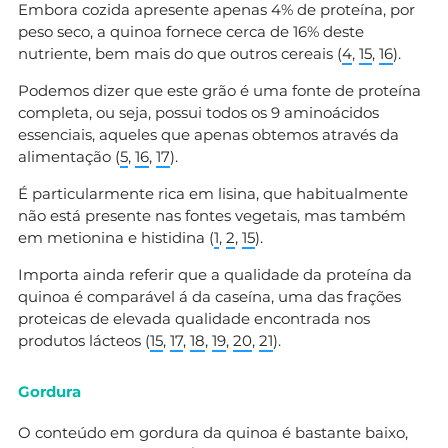
Embora cozida apresente apenas 4% de proteína, por
peso seco, a quinoa fornece cerca de 16% deste
nutriente, bem mais do que outros cereais (
4
,
15
,
16
).
Podemos dizer que este grão é uma fonte de proteína
completa, ou seja, possui todos os 9 aminoácidos
essenciais, aqueles que apenas obtemos através da
alimentação (
5
,
16
,
17
).
É particularmente rica em lisina, que habitualmente
não está presente nas fontes vegetais, mas também
em metionina e histidina (
1
,
2
,
15
).
Importa ainda referir que a qualidade da proteína da
quinoa é comparável á da caseína, uma das frações
proteicas de elevada qualidade encontrada nos
produtos lácteos (
15
,
17
,
18
,
19
,
20
,
21
).
Gordura
O conteúdo em gordura da quinoa é bastante baixo,