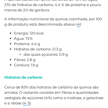
21% de hidratos de carbono, 4.4 % de proteína e pouco
menos de 2% de gordura.
A informação nutricional da quinoa cozinhada, por 100
g de produto, está descriminada abaixo (
4
):
Energia: 120 kcal
Água: 72%
Proteína: 4.4 g
Hidratos de carbono: 21.3 g
dos quais açúcares: 0.9 g
Fibras: 2.8 g
Gordura: 1.9 g
Hidratos de carbono
Cerca de 83% dos hidratos de carbono da quinoa são
amidos. O restante consiste em fibras e quantidades
vestigiais de açúcares (4%) como a maltose, a galactose
e a ribose (
4
,
5
).