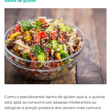
Isenta de glúten
Como o pseudocereal isento de glúten que é, a quinoa
está apta ao consumo por pessoas intolerantes ou
alérgicas à porção proteica dos cereais mais comuns