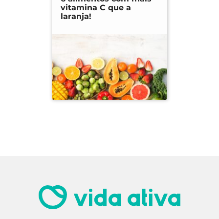
vitamina C que a
laranja!