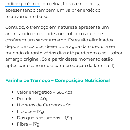
índice glicémico
, proteína, fibras e minerais,
apresentando também um valor energético
relativamente baixo.
Contudo, o tremoço em natureza apresenta um
aminoácido e alcaloides neurotóxicos que lhe
conferem um sabor amargo. Estes são eliminados
depois de cozidos, devendo a água da cozedura ser
mudada durante vários dias até perderem o seu sabor
amargo original. Só a partir desse momento estão
aptos para consumo e para produção da farinha (1).
Farinha de Tremoço – Composição Nutricional
Valor energético – 360Kcal
Proteína – 40g
Hidratos de Carbono – 9g
Lípidos – 12g
Dos quais saturados – 1,5g
Fibra – 17g