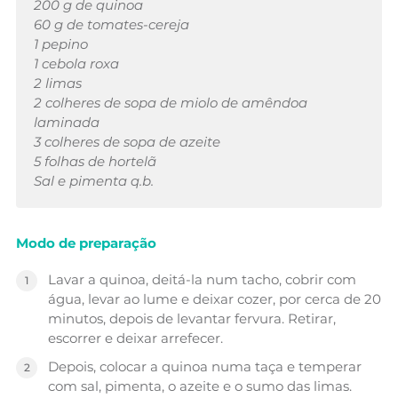
200 g de quinoa
60 g de tomates-cereja
1 pepino
1 cebola roxa
2 limas
2 colheres de sopa de miolo de amêndoa
laminada
3 colheres de sopa de azeite
5 folhas de hortelã
Sal e pimenta q.b.
Modo de preparação
Lavar a quinoa, deitá-la num tacho, cobrir com
água, levar ao lume e deixar cozer, por cerca de 20
minutos, depois de levantar fervura. Retirar,
escorrer e deixar arrefecer.
Depois, colocar a quinoa numa taça e temperar
com sal, pimenta, o azeite e o sumo das limas.