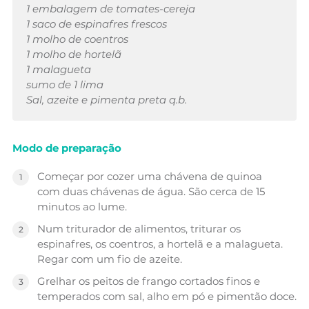
1 embalagem de tomates-cereja
1 saco de espinafres frescos
1 molho de coentros
1 molho de hortelã
1 malagueta
sumo de 1 lima
Sal, azeite e pimenta preta q.b.
Modo de preparação
Começar por cozer uma chávena de quinoa
com duas chávenas de água. São cerca de 15
minutos ao lume.
Num triturador de alimentos, triturar os
espinafres, os coentros, a hortelã e a malagueta.
Regar com um fio de azeite.
Grelhar os peitos de frango cortados finos e
temperados com sal, alho em pó e pimentão doce.