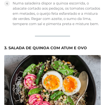
Numa saladeira dispor a quinoa escorrida, o
abacate cortado aos pedaços, os tomates cortados
em metades, o queijo feta esfarelado e a mistura
de verdes. Regar com azeite, o sumo da lima,
tempere com sal e pimenta preta e misture bem.
3. SALADA DE QUINOA COM ATUM E OVO