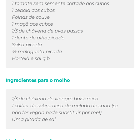
1 tomate sem semente cortado aos cubos
1 cebola aos cubos
Folhas de couve
1 maçã aos cubos
1/3 de chávena de uvas passas
1 dente de alho picado
Salsa picada
½ malagueta picada
Hortelã e sal q.b.
Ingredientes para o molho
1/3 de chávena de vinagre balsâmico
1 colher de sobremesa de melado de cana (se
não for vegan pode substituir por mel)
Uma pitada de sal