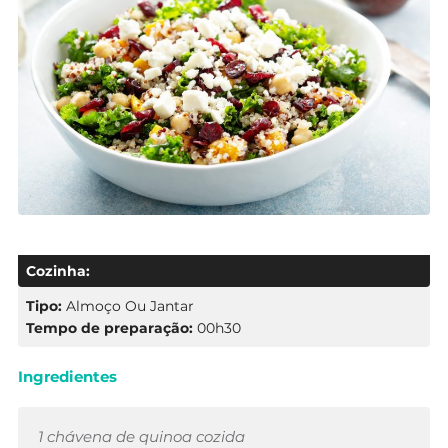
Cozinha:
Tipo:
Almoço Ou Jantar
Tempo de preparação:
00h30
Ingredientes
1 chávena de quinoa cozida