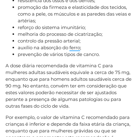
resistência dos ossos e dos dentes;
promoção da firmeza e elasticidade dos tecidos,
como a pele, os músculos e as paredes das veias e
artérias;
reforço do sistema imunitário;
melhoria do processo de cicatrização;
controlo da pressão arterial;
auxílio na absorção do
ferro
;
prevenção de vários tipos de cancro.
A dose diária recomendada de vitamina C para
mulheres adultas saudáveis equivale a cerca de 75 mg,
enquanto que para homens adultos saudáveis cerca de
90 mg. No entanto, convém ter em consideração que
estes valores poderão necessitar de ser ajustados
perante a presença de algumas patologias ou para
outras fases do ciclo de vida.
Por exemplo, o valor de vitamina C recomendado para
crianças é inferior e depende da faixa etária da criança,
enquanto que para mulheres grávidas ou que se