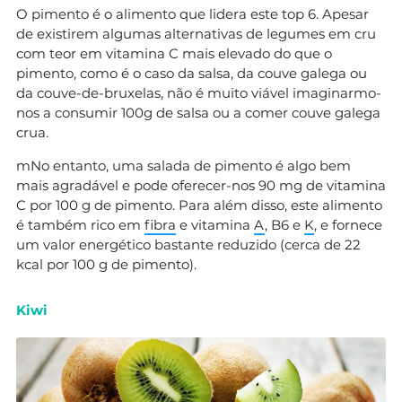
O pimento é o alimento que lidera este top 6. Apesar
de existirem algumas alternativas de legumes em cru
com teor em vitamina C mais elevado do que o
pimento, como é o caso da salsa, da couve galega ou
da couve-de-bruxelas, não é muito viável imaginarmo-
nos a consumir 100g de salsa ou a comer couve galega
crua.
mNo entanto, uma salada de pimento é algo bem
mais agradável e pode oferecer-nos 90 mg de vitamina
C por 100 g de pimento. Para além disso, este alimento
é também rico em
fibra
e vitamina
A
, B6 e
K
, e fornece
um valor energético bastante reduzido (cerca de 22
kcal por 100 g de pimento).
Kiwi