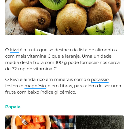
O
kiwi
é a fruta que se destaca da lista de alimentos
com mais vitamina C que a laranja. Uma unidade
média desta fruta com 100 g pode fornecer-nos cerca
de 72 mg de vitamina C.
O kiwi é ainda rico em minerais como o
potássio
,
fósforo e
magnésio
, e em fibras, para além de ser uma
fruta com baixo
índice glicémico
.
Papaia