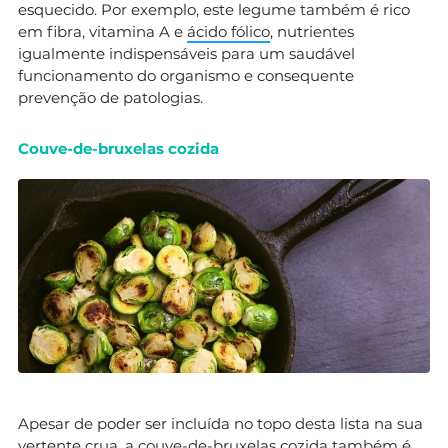
esquecido. Por exemplo, este legume também é rico
em fibra, vitamina A e
ácido fólico
, nutrientes
igualmente indispensáveis para um saudável
funcionamento do organismo e consequente
prevenção de patologias.
Couve-de-bruxelas cozida
Apesar de poder ser incluída no topo desta lista na sua
vertente crua, a couve-de-bruxelas cozida também é