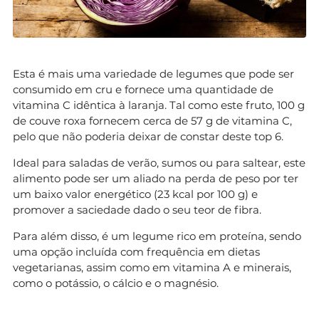
Esta é mais uma variedade de legumes que pode ser
consumido em cru e fornece uma quantidade de
vitamina C idêntica à laranja. Tal como este fruto, 100 g
de couve roxa fornecem cerca de 57 g de vitamina C,
pelo que não poderia deixar de constar deste top 6.
Ideal para saladas de verão, sumos ou para saltear, este
alimento pode ser um aliado na perda de peso por ter
um baixo valor energético (23 kcal por 100 g) e
promover a saciedade dado o seu teor de fibra.
Para além disso, é um legume rico em proteína, sendo
uma opção incluída com frequência em dietas
vegetarianas, assim como em vitamina A e minerais,
como o potássio, o cálcio e o magnésio.