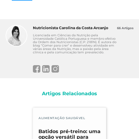
Nutricionista Carolina da Costa Arcanjo
66 Artigos
Licenciada em Ciências da Nutrição pela
Universidade Católica Portuguesa e membro efetivo
da Ordem dos Nutricionistas (C.P. 2181N). É autora do
blog "Comer para crer" e desenvolveu atividade em
várias áreas da Nutrição, mas a paixão pela área
clínica e pela comunicação tem prevalecido.
Artigos Relacionados
ALIMENTAÇÃO SAUDÁVEL
Batidos pré-treino: uma
opção versátil para