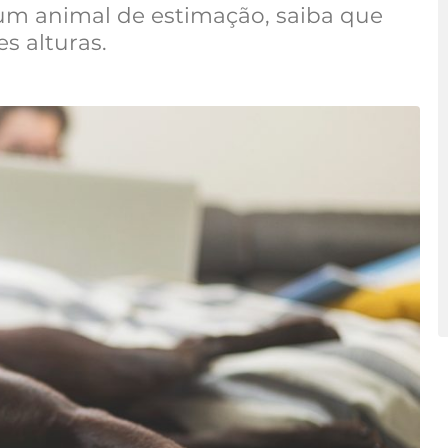
um animal de estimação, saiba que
s alturas.