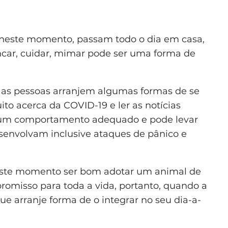
 neste momento, passam todo o dia em casa,
ncar, cuidar, mimar pode ser uma forma de
e as pessoas arranjem algumas formas de se
ito acerca da COVID-19 e ler as notícias
 um comportamento adequado e pode levar
senvolvam inclusive ataques de pânico e
este momento ser bom adotar um animal de
omisso para toda a vida, portanto, quando a
que arranje forma de o integrar no seu dia-a-