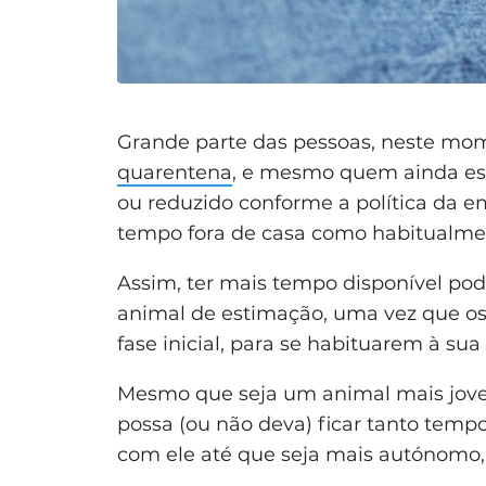
Grande parte das pessoas, neste mom
quarentena
, e mesmo quem ainda está
ou reduzido conforme a política da e
tempo fora de casa como habitualmen
Assim, ter mais tempo disponível po
animal de estimação, uma vez que o
fase inicial, para se habituarem à sua
Mesmo que seja um animal mais jovem
possa (ou não deva) ficar tanto temp
com ele até que seja mais autónomo, 