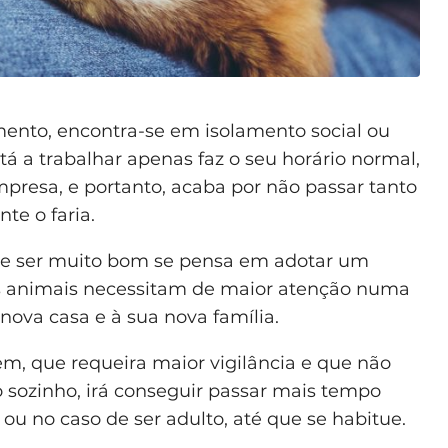
ento, encontra-se em isolamento social ou
 a trabalhar apenas faz o seu horário normal,
mpresa, e portanto, acaba por não passar tanto
te o faria.
de ser muito bom se pensa em adotar um
s animais necessitam de maior atenção numa
 nova casa e à sua nova família.
, que requeira maior vigilância e que não
o sozinho, irá conseguir passar mais tempo
ou no caso de ser adulto, até que se habitue.