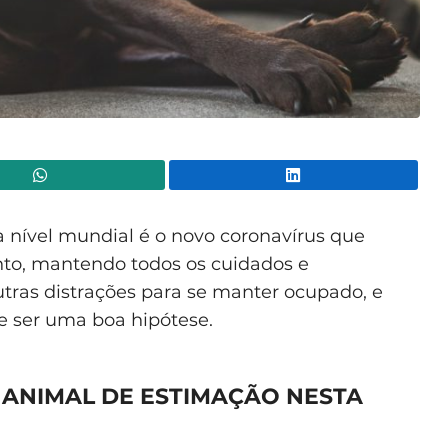
WhatsApp
Lin
nível mundial é o novo coronavírus que
nto, mantendo todos os cuidados e
ras distrações para se manter ocupado, e
 ser uma boa hipótese.
 ANIMAL DE ESTIMAÇÃO NESTA