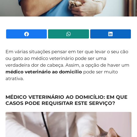
Facebook
WhatsApp
Li
Em várias situações pensar em ter que levar o seu cão
ou gato ao médico veterinário pode ser uma
verdadeira dor de cabeça. Assim, a opção de haver um
médico veterinário ao domicílio
pode ser muito
atrativa.
MÉDICO VETERINÁRIO AO DOMICÍLIO: EM QUE
CASOS PODE REQUISITAR ESTE SERVIÇO?