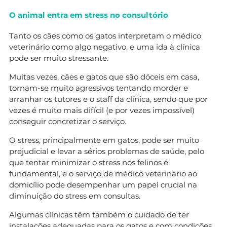
O animal entra em stress no consultório
Tanto os cães como os gatos interpretam o médico
veterinário como algo negativo, e uma ida à clínica
pode ser muito stressante.
Muitas vezes, cães e gatos que são dóceis em casa,
tornam-se muito agressivos tentando morder e
arranhar os tutores e o staff da clínica, sendo que por
vezes é muito mais difícil (e por vezes impossível)
conseguir concretizar o serviço.
O stress, principalmente em gatos, pode ser muito
prejudicial e levar a sérios problemas de saúde, pelo
que tentar minimizar o stress nos felinos é
fundamental, e o serviço de médico veterinário ao
domicílio pode desempenhar um papel crucial na
diminuição do stress em consultas.
Algumas clínicas têm também o cuidado de ter
instalações adequadas para os gatos e com condições