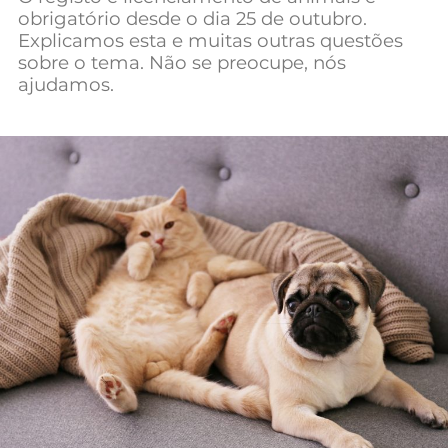
obrigatório desde o dia 25 de outubro.
Explicamos esta e muitas outras questões
sobre o tema. Não se preocupe, nós
ajudamos.