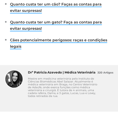
Quanto custa ter um cão? Faças as contas para
evitar surpresas!
Quanto custa ter um gato? Faça as contas para
evitar surpresas!
Cães potencialmente perigosos: raças e condições
legais
Drª Patricia Azevedo | Médica Veterinária
320 Artigos
Mestre em medicina veterinária pelo Instituto de
Ciências Biomédicas Abel Salazar. Atualmente é
médica veterinária em Braga, no Centro Veterinário
de Adaúfe, onde exerce funções como médica
veterinária e cirurgiã. É tutora de 4 animais, uma
cadela rafeira, Dama, e 3 gatos, Lucas, Lua e Lovey,
todos retirados da rua.