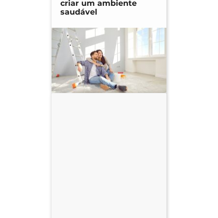
criar um ambiente
saudável