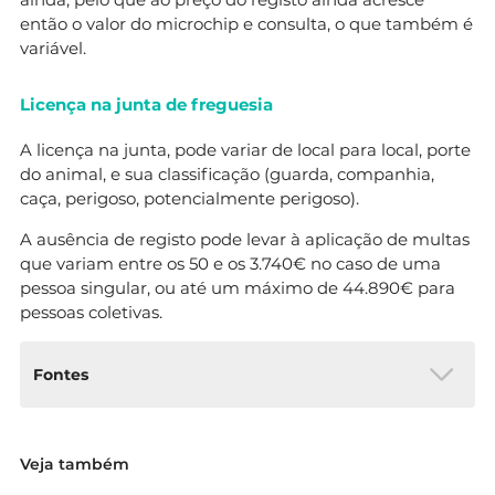
então o valor do microchip e consulta, o que também é
variável.
Licença na junta de freguesia
A licença na junta, pode variar de local para local, porte
do animal, e sua classificação (guarda, companhia,
caça, perigoso, potencialmente perigoso).
A ausência de registo pode levar à aplicação de multas
que variam entre os 50 e os 3.740€ no caso de uma
pessoa singular, ou até um máximo de 44.890€ para
pessoas coletivas.
Fontes
Decreto-Lei n.º 82/2019. Disponível em:
Veja também
https://dre.pt/home/-/dre/122728684/details/maxi
mized