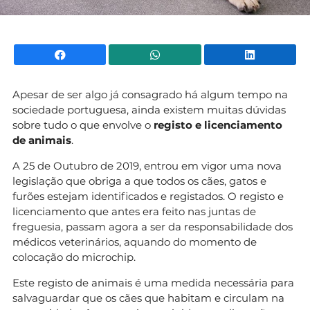
Facebook
WhatsApp
Li
Apesar de ser algo já consagrado há algum tempo na
sociedade portuguesa, ainda existem muitas dúvidas
sobre tudo o que envolve o
registo e licenciamento
de animais
.
A 25 de Outubro de 2019, entrou em vigor uma nova
legislação que obriga a que todos os cães, gatos e
furões estejam identificados e registados. O registo e
licenciamento que antes era feito nas juntas de
freguesia, passam agora a ser da responsabilidade dos
médicos veterinários, aquando do momento de
colocação do microchip.
Este registo de animais é uma medida necessária para
salvaguardar que os cães que habitam e circulam na