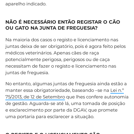
aparelho indicado.
NÃO É NECESSÁRIO ENTÃO REGISTAR O CÃO
OU GATO NA JUNTA DE FREGUESIA?
Na maioria dos casos o registo e licenciamento nas
juntas deixa de ser obrigatório, pois é agora feito pelos
médicos veterinários. Apenas cães de raça
potencialmente perigosa, perigosos ou de caça
necessitam de fazer o registo e licenciamento nas
juntas de freguesia.
No entanto, algumas juntas de freguesia ainda estão a
manter essa obrigatoriedade, baseando –se na
Lei n.º
75/2013, de 12 de Setembro
que lhes confere autonomia
de gestão. Aguarda-se até lá, uma tomada de posição
e esclarecimento por parte da DGAV, que promete
uma portaria para esclarecer a situação.