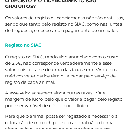
O REGISTO E O LICENCIAMENTO SÃO
GRATUITOS?
Os valores de registo e licenciamento não são gratuitos,
sendo que tanto pelo registo no SIAC, como nas juntas
de freguesia, é necessário o pagamento de um valor.
Registo no SIAC
O registo no SIAC, tendo sido anunciado com o custo
de 2,5€, não corresponde verdadeiramente a esse
valor, pois trata-se de uma das taxas sem IVA que os
médicos veterinários têm que pagar pelo serviço de
registo de cada animal.
A esse valor acrescem ainda outras taxas, IVA e
margem de lucro, pelo que o valor a pagar pelo registo
pode ser variável de clínica para clínica.
Para que o animal possa ser registado é necessário a
colocação de microchip, caso o animal não o tenha
ainda, pelo que ao preço do registo ainda acresce