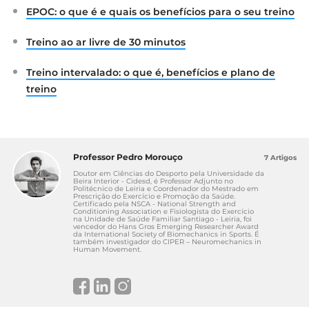
EPOC: o que é e quais os benefícios para o seu treino
Treino ao ar livre de 30 minutos
Treino intervalado: o que é, benefícios e plano de
treino
Professor Pedro Morouço
7 Artigos
Doutor em Ciências do Desporto pela Universidade da
Beira Interior - Cidesd, é Professor Adjunto no
Politécnico de Leiria e Coordenador do Mestrado em
Prescrição do Exercício e Promoção da Saúde.
Certificado pela NSCA - National Strength and
Conditioning Association e Fisiologista do Exercício
na Unidade de Saúde Familiar Santiago - Leiria, foi
vencedor do Hans Gros Emerging Researcher Award
da International Society of Biomechanics in Sports. É
também investigador do CIPER – Neuromechanics in
Human Movement.