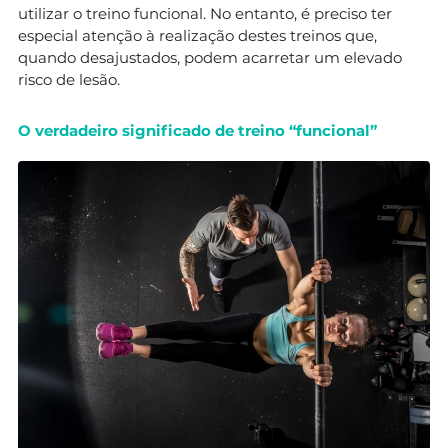
utilizar o treino funcional. No entanto, é preciso ter
especial atenção à realização destes treinos que,
quando desajustados, podem acarretar um elevado
risco de lesão.
O verdadeiro significado de treino “funcional”