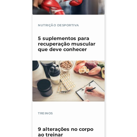
NUTRIÇÃO DESPORTIVA
5 suplementos para
recuperação muscular
que deve conhecer
TREINOS
9 alterações no corpo
ao treinar