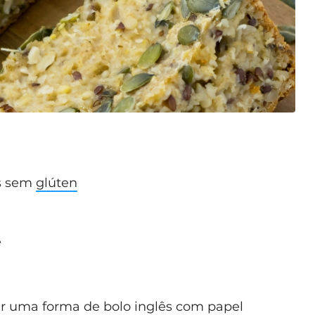
os sem
glúten
e
rar uma forma de bolo inglês com papel