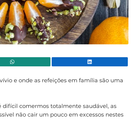
WhatsApp
Lin
ívio e onde as refeições em família são uma
é difícil comermos totalmente saudável, as
ssível não cair um pouco em excessos nestes