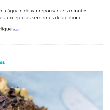
m a água e deixar repousar uns minutos.
tes, excepto as sementes de abóbora.
clique
aqui.
zes