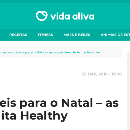
RECEITAS
FITNESS
MÃES E BEBÉS
ANIMAIS DE ES
itas saudáveis para o Natal – as sugestões de Anita Healthy
22 Dez, 2016 - 15:06
is para o Natal – as
ita Healthy