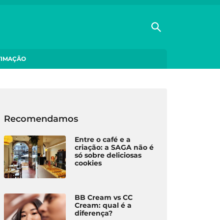
TIMAÇÃO
Recomendamos
Entre o café e a
criação: a SAGA não é
só sobre deliciosas
cookies
BB Cream vs CC
Cream: qual é a
diferença?