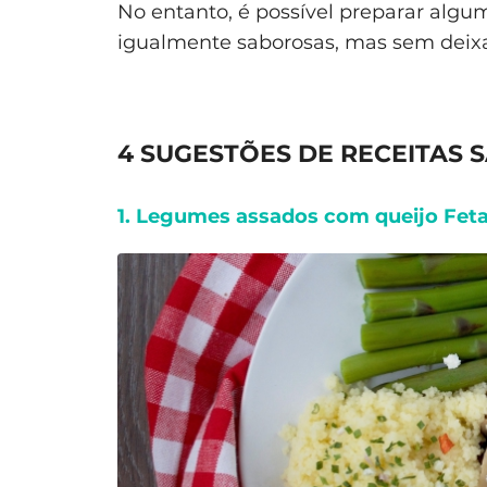
No entanto, é possível preparar alg
igualmente saborosas, mas sem deixar
4 SUGESTÕES DE RECEITAS 
1. Legumes assados com queijo Fet