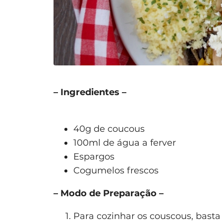
– Ingredientes –
40g de coucous
100ml de água a ferver
Espargos
Cogumelos frescos
– Modo de Preparação –
Para cozinhar os couscous, bast