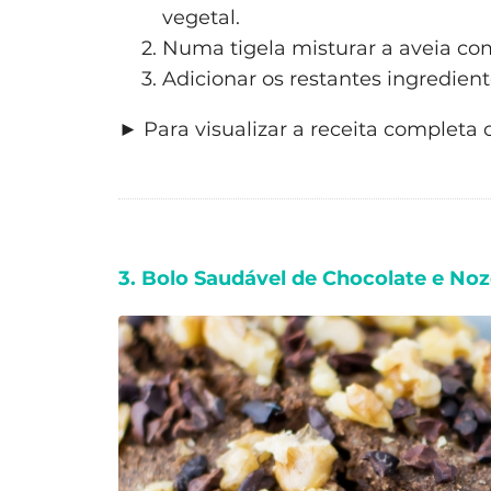
vegetal.
Numa tigela misturar a aveia co
Adicionar os restantes ingredien
► Para visualizar a receita completa 
3. Bolo Saudável de Chocolate e No