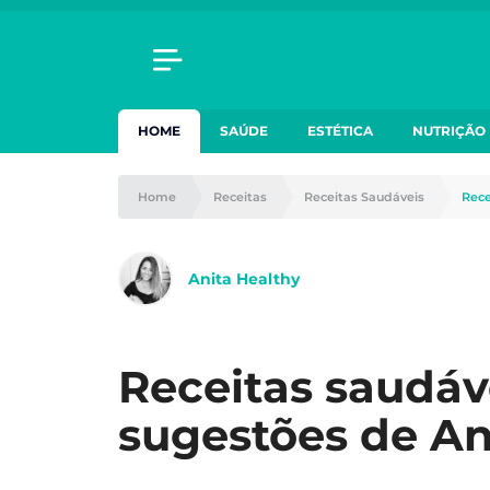
HOME
SAÚDE
ESTÉTICA
NUTRIÇÃO
Home
Receitas
Receitas Saudáveis
Rece
Anita Healthy
Receitas saudáve
sugestões de An