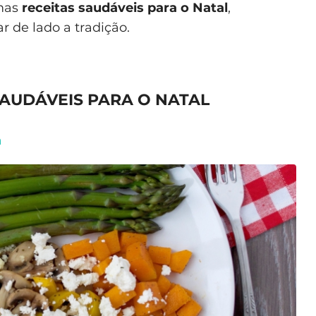
umas
receitas saudáveis para o Natal
,
 de lado a tradição.
SAUDÁVEIS PARA O NATAL
a