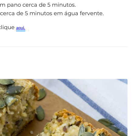
um pano cerca de 5 minutos.
 cerca de 5 minutos em água fervente.
clique
aqui.