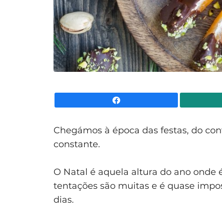
Facebook
Chegámos à época das festas, do conv
constante.
O Natal é aquela altura do ano onde 
tentações são muitas e é quase impo
dias.