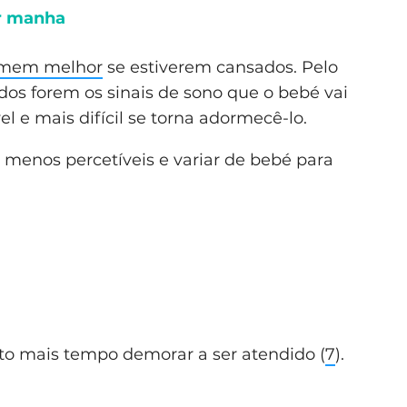
r manha
rmem melhor
se estiverem cansados. Pelo
os forem os sinais de sono que o bebé vai
vel e mais difícil se torna adormecê-lo.
menos percetíveis e variar de bebé para
to mais tempo demorar a ser atendido (
7
).