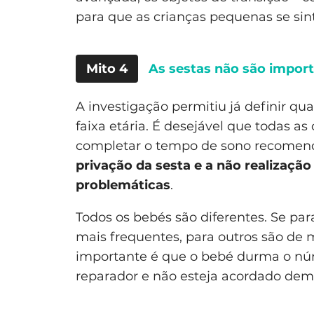
para que as crianças pequenas se si
Mito 4
As sestas não são impor
A investigação permitiu já definir q
faixa etária. É desejável que todas 
completar o tempo de sono recomend
privação da sesta e a não realização
problemáticas
.
Todos os bebés são diferentes. Se par
mais frequentes, para outros são de
importante é que o bebé durma o n
reparador e não esteja acordado dem