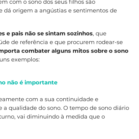
em com o sono dos seus filhos são
e dá origem a angústias e sentimentos de
s e pais não se sintam sozinhos
, que
aúde de referência e que procurem rodear-se
mporta combater alguns mitos sobre o sono
lguns exemplos:
no não é importante
neamente com a sua continuidade e
e a qualidade do sono. O tempo de sono diário
turno, vai diminuindo à medida que o