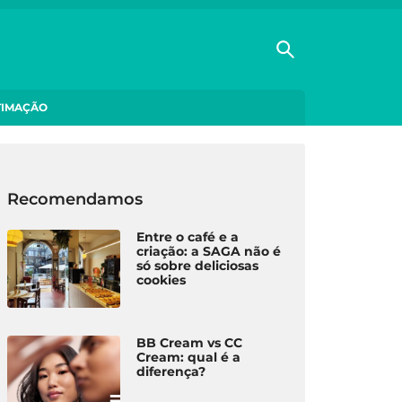
TIMAÇÃO
Recomendamos
Entre o café e a
criação: a SAGA não é
só sobre deliciosas
cookies
BB Cream vs CC
Cream: qual é a
diferença?