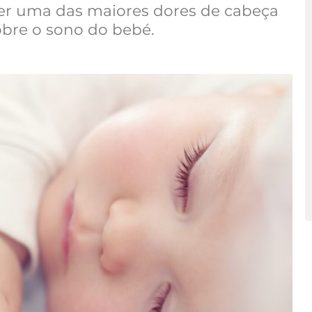
er uma das maiores dores de cabeça
obre o sono do bebé.