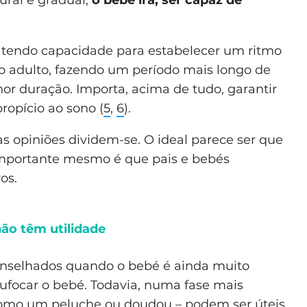
i tendo capacidade para estabelecer um ritmo
o adulto, fazendo um período mais longo de
or duração. Importa, acima de tudo, garantir
ropício ao sono (
5
,
6
).
s opiniões dividem-se. O ideal parece ser que
importante mesmo é que pais e bebés
os.
não têm utilidade
conselhados quando o bebé é ainda muito
ufocar o bebé. Todavia, numa fase mais
 como um peluche ou doudou – podem ser úteis