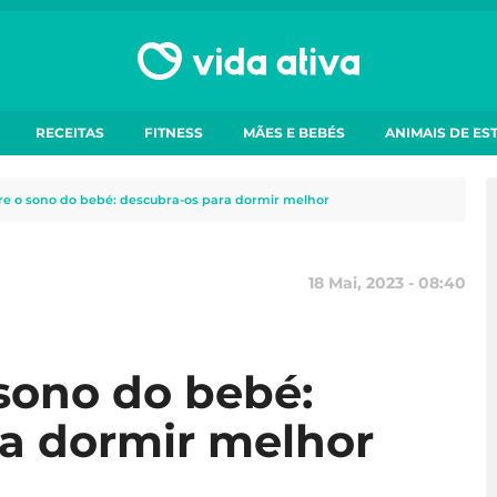
RECEITAS
FITNESS
MÃES E BEBÉS
ANIMAIS DE ES
re o sono do bebé: descubra-os para dormir melhor
18 Mai, 2023 - 08:40
 sono do bebé:
a dormir melhor