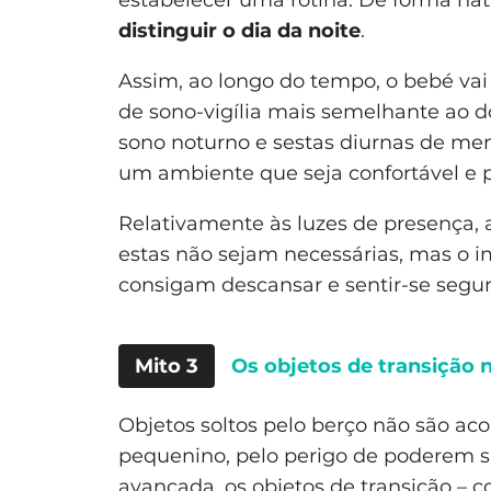
distinguir o dia da noite
.
Assim, ao longo do tempo, o bebé va
de sono-vigília mais semelhante ao d
sono noturno e sestas diurnas de men
um ambiente que seja confortável e p
Relativamente às luzes de presença, a
estas não sejam necessárias, mas o 
consigam descansar e sentir-se segur
Mito 3
Os objetos de transição 
Objetos soltos pelo berço não são a
pequenino, pelo perigo de poderem s
avançada, os objetos de transição –