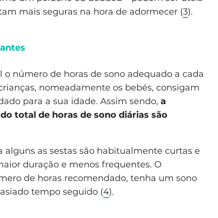
ntam mais seguras na hora de adormecer (
3
).
tantes
ual o número de horas de sono adequado a cada
as crianças, nomeadamente os bebés, consigam
ado para a sua idade. Assim sendo,
a
 do total de horas de sono diárias são
a alguns as sestas são habitualmente curtas e
 maior duração e menos frequentes. O
úmero de horas recomendado, tenha um sono
asiado tempo seguido (
4
).