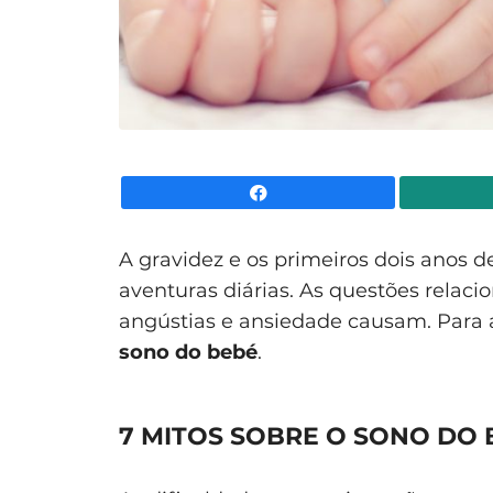
Facebook
A gravidez e os primeiros dois anos 
aventuras diárias. As questões relac
angústias e ansiedade causam. Para 
sono do bebé
.
7 MITOS SOBRE O SONO DO 