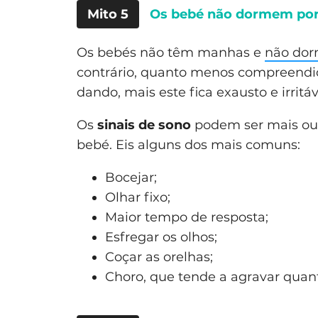
Mito 5
Os bebé não dormem po
Os bebés não têm manhas e
não do
contrário, quanto menos compreendid
dando, mais este fica exausto e irritá
Os
sinais de sono
podem ser mais ou 
bebé. Eis alguns dos mais comuns:
Bocejar;
Olhar fixo;
Maior tempo de resposta;
Esfregar os olhos;
Coçar as orelhas;
Choro, que tende a agravar quan