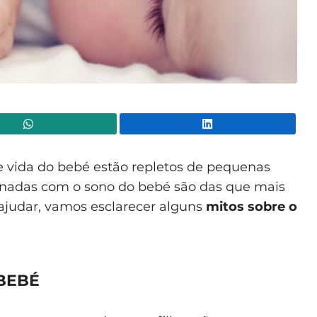
WhatsApp
Lin
de vida do bebé estão repletos de pequenas
ionadas com o sono do bebé são das que mais
ajudar, vamos esclarecer alguns
mitos sobre o
BEBÉ