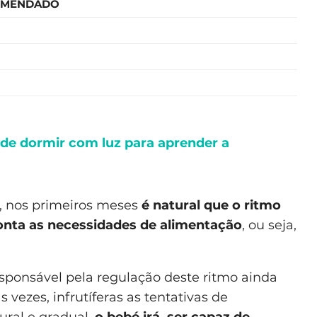
OMENDADO
 de dormir com luz para aprender a
, nos primeiros meses
é natural que o ritmo
conta as necessidades de alimentação
, ou seja,
esponsável pela regulação deste ritmo ainda
vezes, infrutíferas as tentativas de
ural e gradual,
o bebé irá, ser capaz de