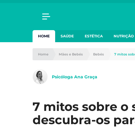
HOME
SAÚDE
ESTÉTICA
NUTRIÇÃO
Home
Mães e Bebés
Bebés
7 mitos sob
Psicóloga Ana Graça
7 mitos sobre o
descubra-os par