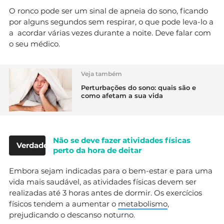
O ronco pode ser um sinal de apneia do sono, ficando
por alguns segundos sem respirar, o que pode leva-lo a
a acordar várias vezes durante a noite. Deve falar com
o seu médico.
Veja também
Perturbações do sono: quais são e
como afetam a sua vida
Não se deve fazer atividades físicas
Verdade
perto da hora de deitar
Embora sejam indicadas para o bem-estar e para uma
vida mais saudável, as atividades físicas devem ser
realizadas até 3 horas antes de dormir. Os exercícios
físicos tendem a aumentar o
metabolismo
,
prejudicando o descanso noturno.