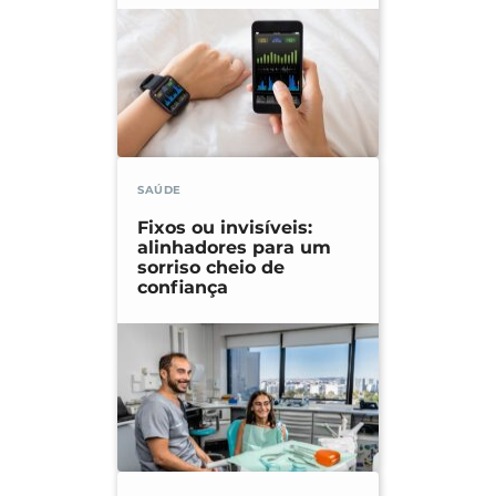
SAÚDE
Fixos ou invisíveis:
alinhadores para um
sorriso cheio de
confiança