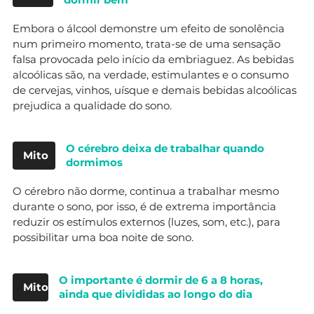
Embora o álcool demonstre um efeito de sonolência
num primeiro momento, trata-se de uma sensação
falsa provocada pelo início da embriaguez. As bebidas
alcoólicas são, na verdade, estimulantes e o consumo
de cervejas, vinhos, uísque e demais bebidas alcoólicas
prejudica a qualidade do sono.
O cérebro deixa de trabalhar quando
Mito
dormimos
O cérebro não dorme, continua a trabalhar mesmo
durante o sono, por isso, é de extrema importância
reduzir os estímulos externos (luzes, som, etc.), para
possibilitar uma boa noite de sono.
O importante é dormir de 6 a 8 horas,
Mito
ainda que divididas ao longo do dia