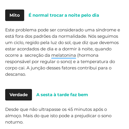
Mito
É normal trocar a noite pelo dia
Este problema pode ser considerado uma síndrome e
está fora dos padrões da normalidade. Nós seguimos
um ciclo, regido pela luz do sol, que diz que devemos
estar acordados de dia e a dormir à noite, quando
ocorre a secreção da
melatonina
(hormona
responsável por regular o sono) e a temperatura do
corpo cai. A junção desses fatores contribui para o
descanso.
Verdade
A sesta à tarde faz bem
Desde que não ultrapasse os 45 minutos após o
almoço. Mais do que isto pode a prejudicar o sono
noturno.