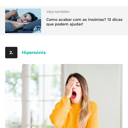
Veja também
Como acabar com as insónias? 13 dicas
que podem ajudar!
2.
Hipersónia