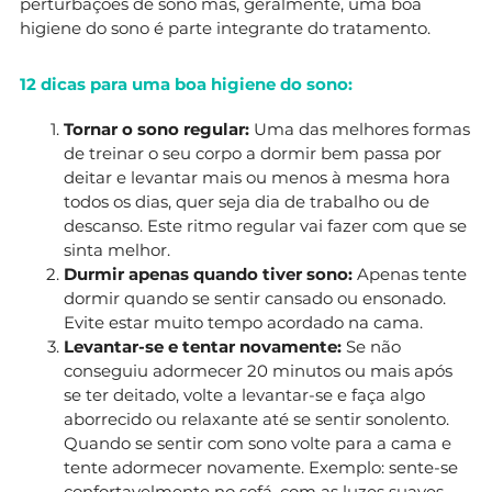
perturbações de sono mas, geralmente, uma boa
higiene do sono é parte integrante do tratamento.
12 dicas para uma boa higiene do sono:
Tornar o sono regular:
Uma das melhores formas
de treinar o seu corpo a dormir bem passa por
deitar e levantar mais ou menos à mesma hora
todos os dias, quer seja dia de trabalho ou de
descanso. Este ritmo regular vai fazer com que se
sinta melhor.
Durmir apenas quando tiver sono:
Apenas tente
dormir quando se sentir cansado ou ensonado.
Evite estar muito tempo acordado na cama.
Levantar-se e tentar novamente:
Se não
conseguiu adormecer 20 minutos ou mais após
se ter deitado, volte a levantar-se e faça algo
aborrecido ou relaxante até se sentir sonolento.
Quando se sentir com sono volte para a cama e
tente adormecer novamente. Exemplo: sente-se
confortavelmente no sofá, com as luzes suaves