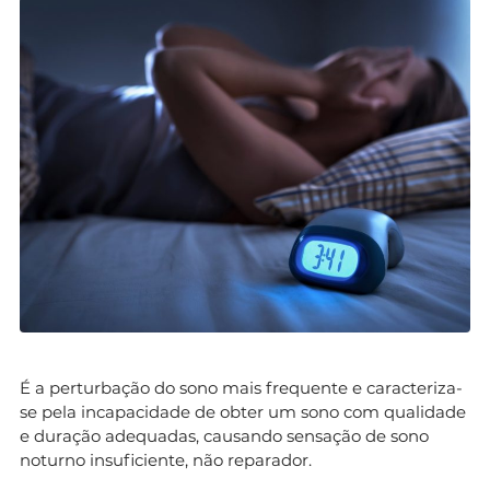
É a perturbação do sono mais frequente e caracteriza-
se pela incapacidade de obter um sono com qualidade
e duração adequadas, causando sensação de sono
noturno insuficiente, não reparador.