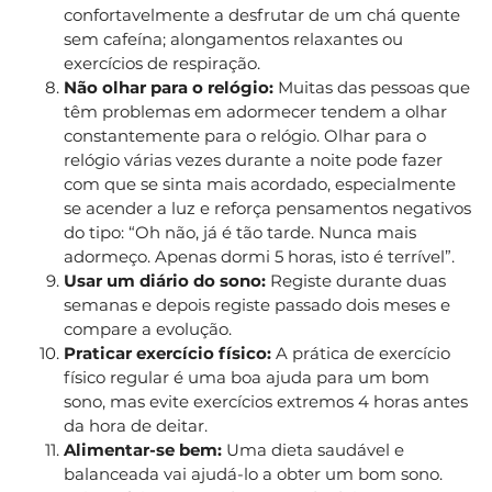
confortavelmente a desfrutar de um chá quente
sem cafeína; alongamentos relaxantes ou
exercícios de respiração.
Não olhar para o relógio:
Muitas das pessoas que
têm problemas em adormecer tendem a olhar
constantemente para o relógio. Olhar para o
relógio várias vezes durante a noite pode fazer
com que se sinta mais acordado, especialmente
se acender a luz e reforça pensamentos negativos
do tipo: “Oh não, já é tão tarde. Nunca mais
adormeço. Apenas dormi 5 horas, isto é terrível”.
Usar um diário do sono:
Registe durante duas
semanas e depois registe passado dois meses e
compare a evolução.
Praticar exercício físico:
A prática de exercício
físico regular é uma boa ajuda para um bom
sono, mas evite exercícios extremos 4 horas antes
da hora de deitar.
Alimentar-se bem:
Uma dieta saudável e
balanceada vai ajudá-lo a obter um bom sono.