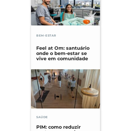
BEM-ESTAR
Feel at Om: santuário
onde o bem-estar se
vive em comunidade
SAÚDE
PIM: como reduzir