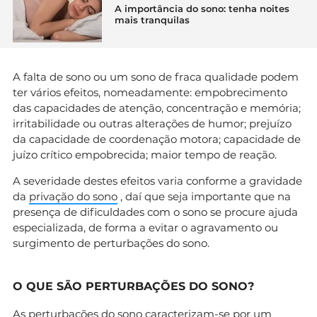
A importância do sono: tenha noites
mais tranquilas
A falta de sono ou um sono de fraca qualidade podem
ter vários efeitos, nomeadamente: empobrecimento
das capacidades de atenção, concentração e memória;
irritabilidade ou outras alterações de humor; prejuízo
da capacidade de coordenação motora; capacidade de
juízo crítico empobrecida; maior tempo de reação.
A severidade destes efeitos varia conforme a gravidade
da
privação do sono
, daí que seja importante que na
presença de dificuldades com o sono se procure ajuda
especializada, de forma a evitar o agravamento ou
surgimento de perturbações do sono.
O QUE SÃO PERTURBAÇÕES DO SONO?
As perturbações do sono caracterizam-se por um