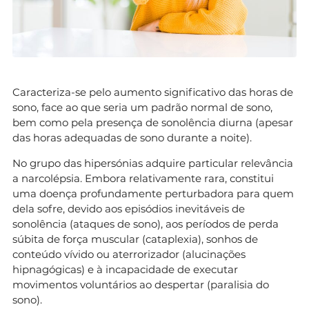
Caracteriza-se pelo aumento significativo das horas de
sono, face ao que seria um padrão normal de sono,
bem como pela presença de sonolência diurna (apesar
das horas adequadas de sono durante a noite).
No grupo das hipersónias adquire particular relevância
a narcolépsia. Embora relativamente rara, constitui
uma doença profundamente perturbadora para quem
dela sofre, devido aos episódios inevitáveis de
sonolência (ataques de sono), aos períodos de perda
súbita de força muscular (cataplexia), sonhos de
conteúdo vívido ou aterrorizador (alucinações
hipnagógicas) e à incapacidade de executar
movimentos voluntários ao despertar (paralisia do
sono).