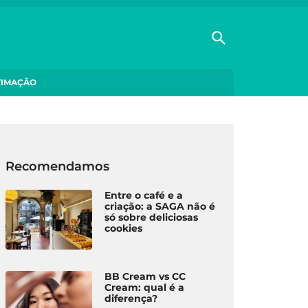
TIMAÇÃO
Recomendamos
Entre o café e a
criação: a SAGA não é
só sobre deliciosas
cookies
BB Cream vs CC
Cream: qual é a
diferença?