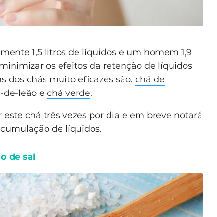
ente 1,5 litros de líquidos e um homem 1,9
 minimizar os efeitos da retenção de líquidos
s dos chás muito eficazes são:
chá de
e-de-leão e
chá verde
.
 este chá três vezes por dia e em breve notará
acumulação de líquidos.
o de sal