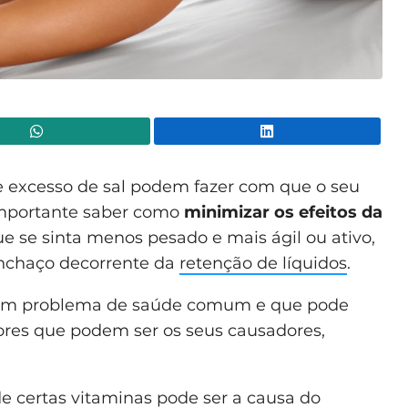
WhatsApp
Lin
e excesso de sal podem fazer com que o seu
importante saber como
minimizar os efeitos da
e se sinta menos pesado e mais ágil ou ativo,
inchaço decorrente da
retenção de líquidos
.
 um problema de saúde comum e que pode
tores que podem ser os seus causadores,
de certas vitaminas pode ser a causa do