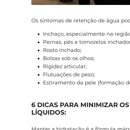
Os sintomas de retenção de água pod
Inchaço, especialmente na regiã
Pernas, pés e tornozelos inchados
Rosto inchado;
Bolsas sob os olhos;
Rigidez articular;
Flutuações de peso;
Estiramento da pele (formação de
6 DICAS PARA MINIMIZAR O
LÍQUIDOS:
Manter a hidratação é a fórmula mág