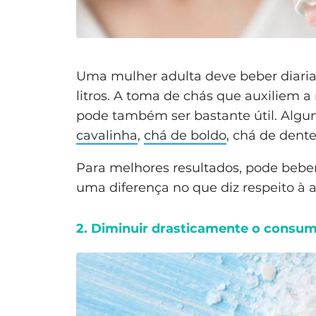
Uma mulher adulta deve beber diariam
litros. A toma de chás que auxiliem a
pode também ser bastante útil. Algun
cavalinha
,
chá de boldo
, chá de dent
Para melhores resultados, pode beber
uma diferença no que diz respeito à 
2. Diminuir drasticamente o consum