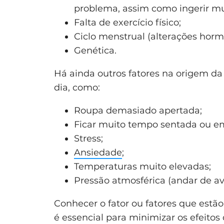
problema, assim como ingerir mui
Falta de exercício físico;
Ciclo menstrual (alterações horm
Genética.
Há ainda outros fatores na origem da
dia, como:
Roupa demasiado apertada;
Ficar muito tempo sentada ou e
Stress;
Ansiedade
;
Temperaturas muito elevadas;
Pressão atmosférica (andar de av
Conhecer o fator ou fatores que estã
é essencial para minimizar os efeitos 